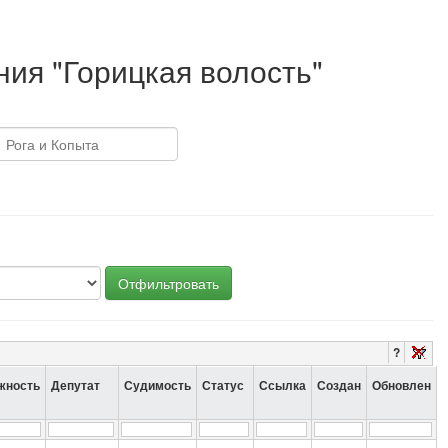
ия "Горицкая волость"
Отфильтровать
?
жность
Депутат
Судимость
Статус
Ссылка
Создан
Обновлен