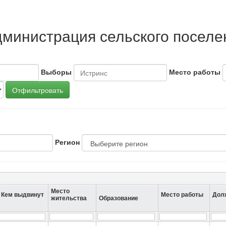
министрация сельского поселен
Выборы
Место работы
Отфильтровать
Регион
Место
Кем выдвинут
Место работы
Дол
жительства
Образование