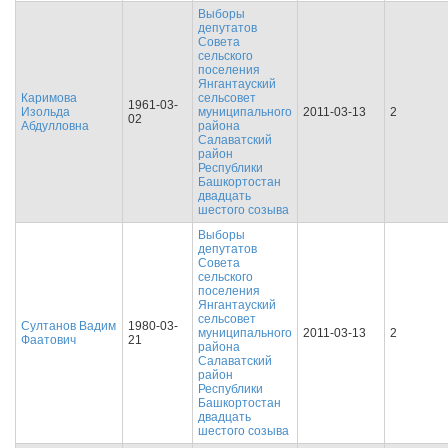
Выборы
депутатов
Совета
сельского
поселения
Янгантауский
Каримова
сельсовет
1961-03-
Изольда
муниципального
2011-03-13
2
02
Абдулловна
района
Салаватский
район
Республики
Башкортостан
двадцать
шестого созыва
Выборы
депутатов
Совета
сельского
поселения
Янгантауский
сельсовет
Султанов Вадим
1980-03-
муниципального
2011-03-13
2
Фаатович
21
района
Салаватский
район
Республики
Башкортостан
двадцать
шестого созыва