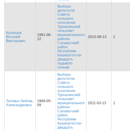
Выборы
депутатов
Совета
сельского
поселения
Турналинский
сельсовет
Кузнецов
1981-06-
муниципального
Виталий
2015-09-13
1
12
района
Викторович
Салаватский
район
Республики
Башкортостан
двадцать
седьмого
созыва
Выборы
депутатов
Совета
сельского
поселения
Турналинский
сельсовет
Луговых Любовь
1968-05-
муниципального
2011-03-13
1
Александровна
09
района
Салаватский
район
Республики
Башкортостан
двадцать