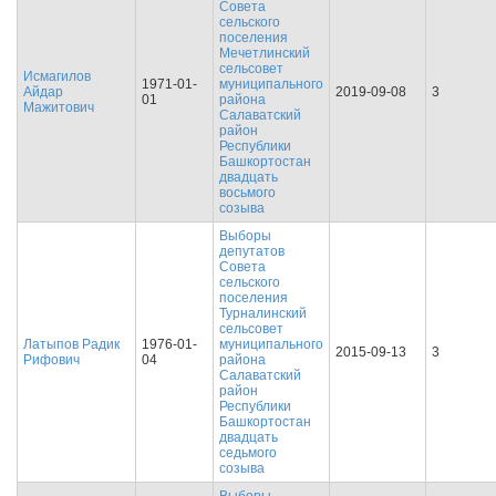
Совета
сельского
поселения
Мечетлинский
сельсовет
Исмагилов
1971-01-
муниципального
Айдар
2019-09-08
3
01
района
Мажитович
Салаватский
район
Республики
Башкортостан
двадцать
восьмого
созыва
Выборы
депутатов
Совета
сельского
поселения
Турналинский
сельсовет
Латыпов Радик
1976-01-
муниципального
2015-09-13
3
Рифович
04
района
Салаватский
район
Республики
Башкортостан
двадцать
седьмого
созыва