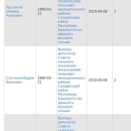
Янгантауский
сельсовет
Арсланов
1989-03-
муниципального
Ильмир
2019-09-08
2
12
района
Алирович
Салаватский
район
Республики
Башкортостан
двадцать
восьмого
созыва
Выборы
депутатов
Совета
сельского
поселения
Янгантауский
сельсовет
Султанов Вадим
1980-03-
муниципального
2019-09-08
2
Фаатович
21
района
Салаватский
район
Республики
Башкортостан
двадцать
восьмого
созыва
Выборы
депутатов
Совета
сельского