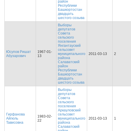
район
Республики
Башкортостан
двадцать
шестого созыва
Выборы
депутатов
Совета
сельского
поселения
Янгантауский
сельсовет
Юсупов Ришат
1967-01-
муниципального
2011-03-13
2
Абузарович
13
района
Салаватский
район
Республики
Башкортостан
двадцать
шестого созыва
Выборы
депутатов
Совета
сельского
поселения
Аркауловский
Гирфанова
сельсовет
1983-02-
Айгюль
муниципального
2011-03-13
1
22
Тависовна
района
Салаватский
район