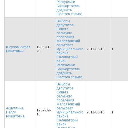
Республики
Башкортостан
двадцать
шестого созыва
Выборы
депутатов
Совета
сельского
поселения
Малоязовский
сельсовет
Юсупов Рифат
1985-11-
муниципального
2011-03-13
1
Ринатович
20
района
Салаватский
район
Республики
Башкортостан
двадцать
шестого созыва
Выборы
депутатов
Совета
сельского
поселения
Малоязовский
Абдуллина
сельсовет
1987-09-
Нэлли
муниципального
2011-03-13
1
10
Ришатовна
района
Салаватский
район