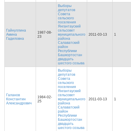
Выборы
депутатов
Совета
сельского
поселения
Янгантауский
Гайнуллина
сельсовет
1987-08-
Амина
муниципального
2011-03-13
1
23
Гадиловна
района
Салаватский
район
Республики
Башкортостан
двадцать
шестого созыва
Выборы
депутатов
Совета
сельского
поселения
Янгантауский
Галанов
сельсовет
1984-02-
Константин
муниципального
2011-03-13
1
25
Александрович
района
Салаватский
район
Республики
Башкортостан
двадцать
шестого созыва