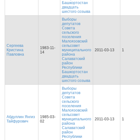
Башкортостан
двадцать
шестого созыва
Выборы
депутатов
Совета
сельского
поселения
Малоязовский
Сергеева
сельсовет
1983-11-
Кристина
муниципального
2011-03-13
1
14
Павловна
района
Салаватский
район
Республики
Башкортостан
двадцать
шестого созыва
Выборы
депутатов
Совета
сельского
поселения
Малоязовский
сельсовет
Абдуллин Янгиз
1985-03-
муниципального
2011-03-13
1
Тайфурович
02
района
Салаватский
район
Республики