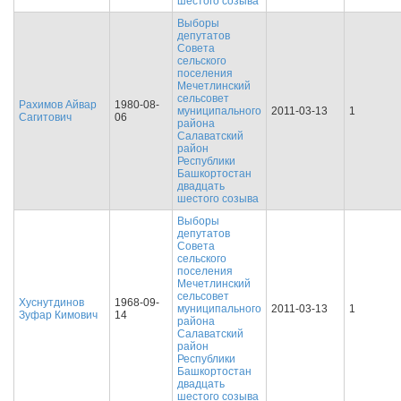
шестого созыва
Выборы
депутатов
Совета
сельского
поселения
Мечетлинский
сельсовет
Рахимов Айвар
1980-08-
муниципального
2011-03-13
1
Сагитович
06
района
Салаватский
район
Республики
Башкортостан
двадцать
шестого созыва
Выборы
депутатов
Совета
сельского
поселения
Мечетлинский
сельсовет
Хуснутдинов
1968-09-
муниципального
2011-03-13
1
Зуфар Кимович
14
района
Салаватский
район
Республики
Башкортостан
двадцать
шестого созыва