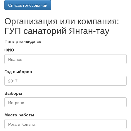
Список голосований
Организация или компания:
ГУП санаторий Янган-тау
Фильтр кандидатов
ФИО
Год выборов
Выборы
Место работы