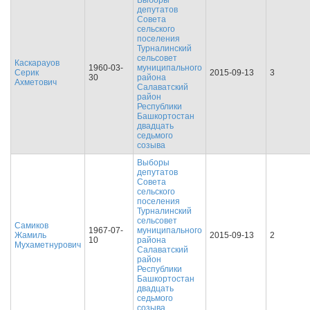
Выборы
депутатов
Совета
сельского
поселения
Турналинский
сельсовет
Каскарауов
1960-03-
муниципального
Серик
2015-09-13
3
30
района
Ахметович
Салаватский
район
Республики
Башкортостан
двадцать
седьмого
созыва
Выборы
депутатов
Совета
сельского
поселения
Турналинский
сельсовет
Самиков
1967-07-
муниципального
Жамиль
2015-09-13
2
10
района
Мухаметнурович
Салаватский
район
Республики
Башкортостан
двадцать
седьмого
созыва