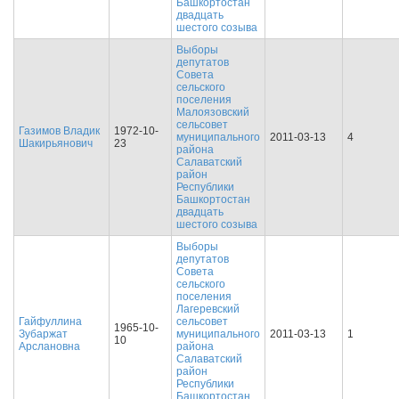
Башкортостан
двадцать
шестого созыва
Выборы
депутатов
Совета
сельского
поселения
Малоязовский
сельсовет
Газимов Владик
1972-10-
муниципального
2011-03-13
4
Шакирьянович
23
района
Салаватский
район
Республики
Башкортостан
двадцать
шестого созыва
Выборы
депутатов
Совета
сельского
поселения
Лагеревский
Гайфуллина
сельсовет
1965-10-
Зубаржат
муниципального
2011-03-13
1
10
Арслановна
района
Салаватский
район
Республики
Башкортостан