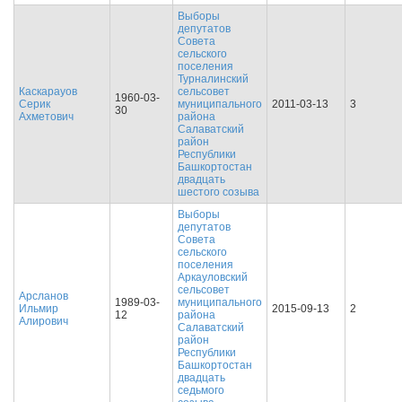
Выборы
депутатов
Совета
сельского
поселения
Турналинский
Каскарауов
сельсовет
1960-03-
Серик
муниципального
2011-03-13
3
30
Ахметович
района
Салаватский
район
Республики
Башкортостан
двадцать
шестого созыва
Выборы
депутатов
Совета
сельского
поселения
Аркауловский
сельсовет
Арсланов
1989-03-
муниципального
Ильмир
2015-09-13
2
12
района
Алирович
Салаватский
район
Республики
Башкортостан
двадцать
седьмого