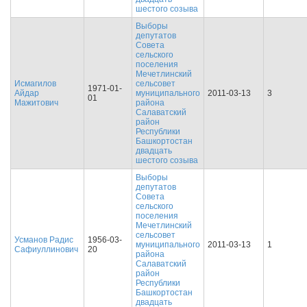
шестого созыва
Выборы
депутатов
Совета
сельского
поселения
Мечетлинский
Исмагилов
сельсовет
1971-01-
Айдар
муниципального
2011-03-13
3
01
Мажитович
района
Салаватский
район
Республики
Башкортостан
двадцать
шестого созыва
Выборы
депутатов
Совета
сельского
поселения
Мечетлинский
сельсовет
Усманов Радис
1956-03-
муниципального
2011-03-13
1
Сафиуллинович
20
района
Салаватский
район
Республики
Башкортостан
двадцать