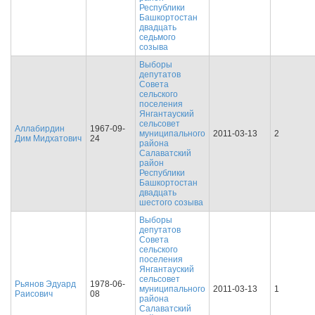
Республики
Башкортостан
двадцать
седьмого
созыва
Выборы
депутатов
Совета
сельского
поселения
Янгантауский
сельсовет
Аллабирдин
1967-09-
муниципального
2011-03-13
2
Дим Мидхатович
24
района
Салаватский
район
Республики
Башкортостан
двадцать
шестого созыва
Выборы
депутатов
Совета
сельского
поселения
Янгантауский
сельсовет
Рьянов Эдуард
1978-06-
муниципального
2011-03-13
1
Раисович
08
района
Салаватский