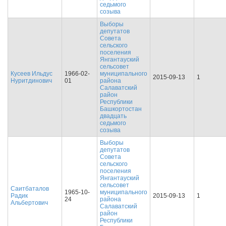
седьмого
созыва
Выборы
депутатов
Совета
сельского
поселения
Янгантауский
сельсовет
Кусеев Ильдус
1966-02-
муниципального
2015-09-13
1
Нуритдинович
01
района
Салаватский
район
Республики
Башкортостан
двадцать
седьмого
созыва
Выборы
депутатов
Совета
сельского
поселения
Янгантауский
сельсовет
Саитбаталов
1965-10-
муниципального
Радик
2015-09-13
1
24
района
Альбертович
Салаватский
район
Республики