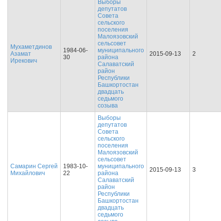
Выборы
депутатов
Совета
сельского
поселения
Малоязовский
сельсовет
Мухаметдинов
1984-06-
муниципального
Азамат
2015-09-13
2
30
района
Ирекович
Салаватский
район
Республики
Башкортостан
двадцать
седьмого
созыва
Выборы
депутатов
Совета
сельского
поселения
Малоязовский
сельсовет
Самарин Сергей
1983-10-
муниципального
2015-09-13
3
Михайлович
22
района
Салаватский
район
Республики
Башкортостан
двадцать
седьмого