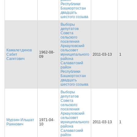
Республики
Башкортостан
двадцать
шестого созыва
Выборы
депутатов
Совета
сельского
поселения
Аркауловский
Камалетдинов
сельсовет
1962-08-
Сабит
муниципального
2011-03-13
1
09
Сагитович
района
Салаватский
район
Республики
Башкортостан
двадцать
шестого созыва
Выборы
депутатов
Совета
сельского
поселения
Аркауловский
сельсовет
Мурзин Ильшат
1971-04-
муниципального
2011-03-13
1
Раянович
10
района
Салаватский
район