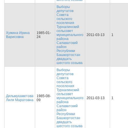
Выборы
депутатов
Совета
сельского
поселения
Турналинский
сельсовет
Хужина Ирина
1985-01-
муниципального
2011-03-13
1
Варисовна
24
района
Салаватский
район
Республики
Башкортостан
двадцать
шестого созыва
Выборы
депутатов
Совета
сельского
поселения
Турналинский
сельсовет
Дильмухаметова
1985-08-
муниципального
2011-03-13
1
Лиля Маратовна
09
района
Салаватский
район
Республики
Башкортостан
двадцать
шестого созыва