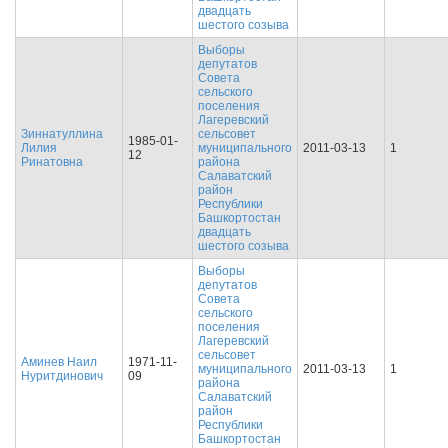
двадцать
шестого созыва
Выборы
депутатов
Совета
сельского
поселения
Лагеревский
Зиннатуллина
сельсовет
1985-01-
Лилия
муниципального
2011-03-13
1
12
Ринатовна
района
Салаватский
район
Республики
Башкортостан
двадцать
шестого созыва
Выборы
депутатов
Совета
сельского
поселения
Лагеревский
сельсовет
Аминев Наил
1971-11-
муниципального
2011-03-13
1
Нуритдинович
09
района
Салаватский
район
Республики
Башкортостан