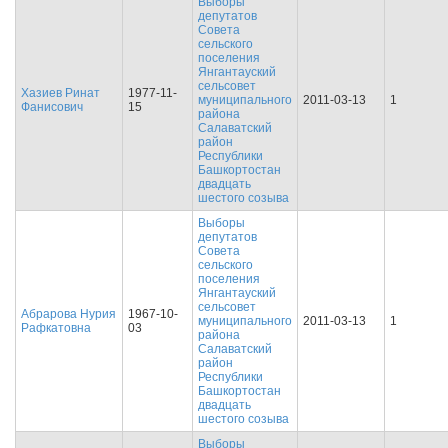
Выборы
депутатов
Совета
сельского
поселения
Янгантауский
сельсовет
Хазиев Ринат
1977-11-
муниципального
2011-03-13
1
Фанисович
15
района
Салаватский
район
Республики
Башкортостан
двадцать
шестого созыва
Выборы
депутатов
Совета
сельского
поселения
Янгантауский
сельсовет
Абрарова Нурия
1967-10-
муниципального
2011-03-13
1
Рафкатовна
03
района
Салаватский
район
Республики
Башкортостан
двадцать
шестого созыва
Выборы