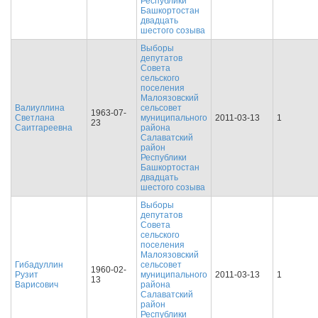
Республики
Башкортостан
двадцать
шестого созыва
Выборы
депутатов
Совета
сельского
поселения
Малоязовский
Валиуллина
сельсовет
1963-07-
Светлана
муниципального
2011-03-13
1
23
Саитгареевна
района
Салаватский
район
Республики
Башкортостан
двадцать
шестого созыва
Выборы
депутатов
Совета
сельского
поселения
Малоязовский
Гибадуллин
сельсовет
1960-02-
Рузит
муниципального
2011-03-13
1
13
Варисович
района
Салаватский
район
Республики