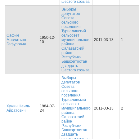
шестого созыва
Выборы
депутатов
Совета
сельского
поселения
Турналинский
Сафин
сельсовет
1950-12-
Мавлитьян
муниципального
2011-03-13
1
10
Гафурович
района
Салаватский
район
Республики
Башкортостан
двадцать
шестого созыва
Выборы
депутатов
Совета
сельского
поселения
Турналинский
сельсовет
Хужин Наиль
1984-07-
муниципального
2011-03-13
2
Айратович
24
района
Салаватский
район
Республики
Башкортостан
двадцать
шестого созыва