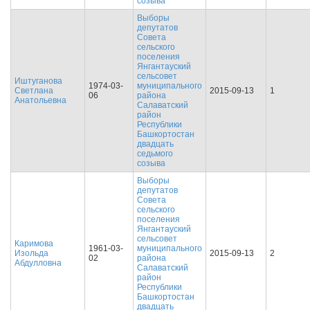
созыва
Выборы
депутатов
Совета
сельского
поселения
Янгантауский
сельсовет
Иштуганова
1974-03-
муниципального
Светлана
2015-09-13
1
06
района
Анатольевна
Салаватский
район
Республики
Башкортостан
двадцать
седьмого
созыва
Выборы
депутатов
Совета
сельского
поселения
Янгантауский
сельсовет
Каримова
1961-03-
муниципального
Изольда
2015-09-13
2
02
района
Абдулловна
Салаватский
район
Республики
Башкортостан
двадцать