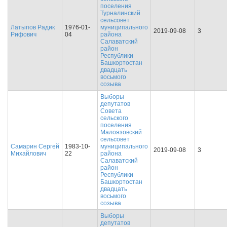
поселения
Турналинский
сельсовет
Латыпов Радик
1976-01-
муниципального
2019-09-08
3
Рифович
04
района
Салаватский
район
Республики
Башкортостан
двадцать
восьмого
созыва
Выборы
депутатов
Совета
сельского
поселения
Малоязовский
сельсовет
Самарин Сергей
1983-10-
муниципального
2019-09-08
3
Михайлович
22
района
Салаватский
район
Республики
Башкортостан
двадцать
восьмого
созыва
Выборы
депутатов