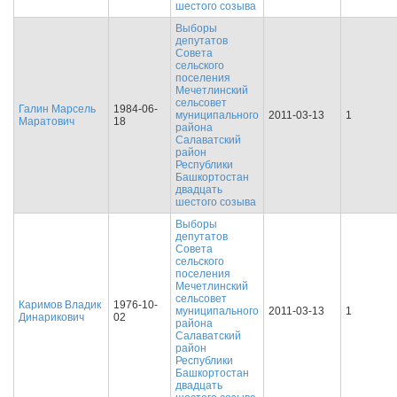
шестого созыва
Выборы
депутатов
Совета
сельского
поселения
Мечетлинский
сельсовет
Галин Марсель
1984-06-
муниципального
2011-03-13
1
Маратович
18
района
Салаватский
район
Республики
Башкортостан
двадцать
шестого созыва
Выборы
депутатов
Совета
сельского
поселения
Мечетлинский
сельсовет
Каримов Владик
1976-10-
муниципального
2011-03-13
1
Динарикович
02
района
Салаватский
район
Республики
Башкортостан
двадцать