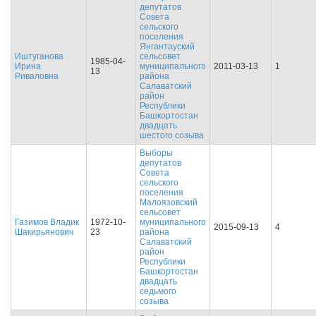
депутатов
Совета
сельского
поселения
Янгантауский
Иштуганова
сельсовет
1985-04-
Ирина
муниципального
2011-03-13
1
13
Риваловна
района
Салаватский
район
Республики
Башкортостан
двадцать
шестого созыва
Выборы
депутатов
Совета
сельского
поселения
Малоязовский
сельсовет
Газимов Владик
1972-10-
муниципального
2015-09-13
4
Шакирьянович
23
района
Салаватский
район
Республики
Башкортостан
двадцать
седьмого
созыва