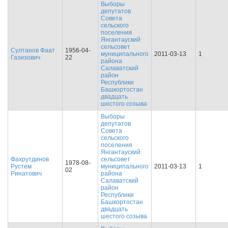
Выборы
депутатов
Совета
сельского
поселения
Янгантауский
сельсовет
Султанов Фаат
1956-04-
муниципального
2011-03-13
1
Газизович
22
района
Салаватский
район
Республики
Башкортостан
двадцать
шестого созыва
Выборы
депутатов
Совета
сельского
поселения
Янгантауский
Фахрутдинов
сельсовет
1978-08-
Рустем
муниципального
2011-03-13
1
02
Ринатович
района
Салаватский
район
Республики
Башкортостан
двадцать
шестого созыва