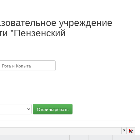
азовательное учреждение
ти "Пензенский
Отфильтровать
?