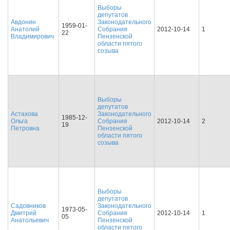
Выборы
депутатов
Авдонин
Законодательного
1959-01-
Анатолий
Собрания
2012-10-14
1
22
Владимирович
Пензенской
области пятого
созыва
Выборы
депутатов
Астахова
Законодательного
1985-12-
Ольга
Собрания
2012-10-14
2
19
Петровна
Пензенской
области пятого
созыва
Выборы
депутатов
Садовников
Законодательного
1973-05-
Дмитрий
Собрания
2012-10-14
1
05
Анатольевич
Пензенской
области пятого