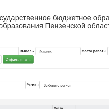
осударственное бюджетное обр
образования Пензенской облас
Выборы
Место работы
Отфильтровать
Регион
Место