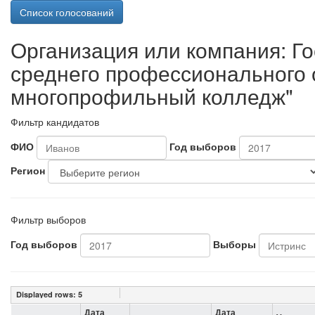
Список голосований
Организация или компания: Г
среднего профессионального 
многопрофильный колледж"
Фильтр кандидатов
ФИО
Год выборов
Регион
Фильтр выборов
Год выборов
Выборы
Displayed rows:
5
Дата
Дата