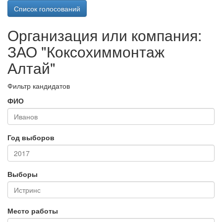
Список голосований
Организация или компания:
ЗАО "Коксохиммонтаж
Алтай"
Фильтр кандидатов
ФИО
Год выборов
Выборы
Место работы