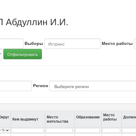
П Абдуллин И.И.
Выборы
Место работы
Отфильтровать
Регион
Место
Округ
Место
Образование
Должн
Кем выдвинут
работы
жительства