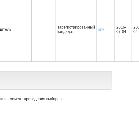
зарегистрированный
2016-
20
дитель
link
кандидат
07-04
04
а на момент проведения выборов.