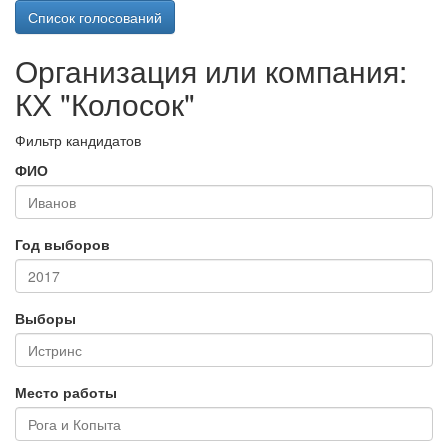
Список голосований
Организация или компания:
КХ "Колосок"
Фильтр кандидатов
ФИО
Год выборов
Выборы
Место работы