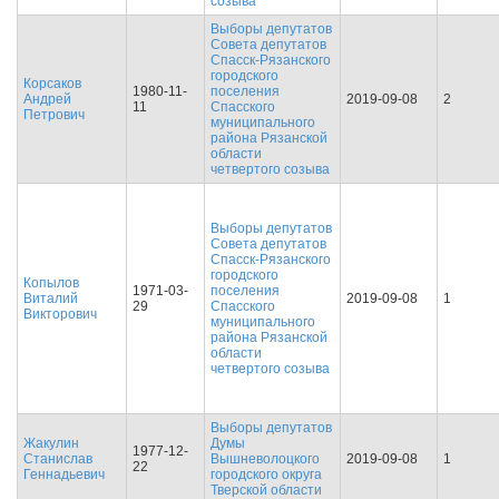
созыва
Выборы депутатов
Совета депутатов
Спасск-Рязанского
городского
Корсаков
1980-11-
поселения
Андрей
2019-09-08
2
11
Спасского
Петрович
муниципального
района Рязанской
области
четвертого созыва
Выборы депутатов
Совета депутатов
Спасск-Рязанского
городского
Копылов
1971-03-
поселения
Виталий
2019-09-08
1
29
Спасского
Викторович
муниципального
района Рязанской
области
четвертого созыва
Выборы депутатов
Жакулин
Думы
1977-12-
Станислав
Вышневолоцкого
2019-09-08
1
22
Геннадьевич
городского округа
Тверской области