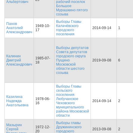
Альбертович
рабочий поселок
Большое
Мурашкино пятого
созыва
Выборы Главы
Панов
1949-10-
Калачёвского
Анатолий
2014-09-14
1
17
городского
Александрович
поселения
Выборы депутатов
Совета депутатов
Калинин
городского округа
1985-07-
Дмитрий
Пущино
2019-09-08
6
18
Александрович
Московской
области шестого
созыва
Выборы Главы
сельского
поселения
Казилина
1978-06-
Любучанское
Надежда
2014-09-14
2
16
Чеховского
Анатольевна
муниципального
района Московской
области
Выборы главы
Мазырин
1972-12-
Дружининского
Сергей
2013-09-08
2
20
городского