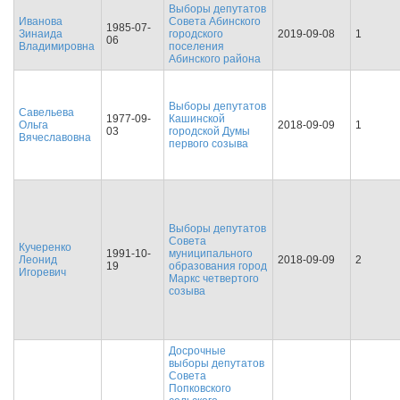
Выборы депутатов
Иванова
Совета Абинского
1985-07-
Зинаида
городского
2019-09-08
1
06
Владимировна
поселения
Абинского района
Выборы депутатов
Савельева
1977-09-
Кашинской
Ольга
2018-09-09
1
03
городской Думы
Вячеславовна
первого созыва
Выборы депутатов
Совета
Кучеренко
1991-10-
муниципального
Леонид
2018-09-09
2
19
образования город
Игоревич
Маркс четвертого
созыва
Досрочные
выборы депутатов
Совета
Попковского