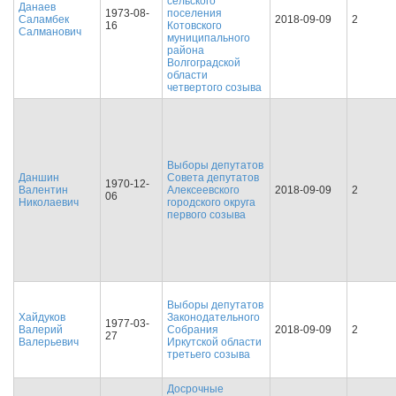
сельского
Данаев
1973-08-
поселения
Саламбек
2018-09-09
2
16
Котовского
Салманович
муниципального
района
Волгоградской
области
четвертого созыва
Выборы депутатов
Даншин
Совета депутатов
1970-12-
Валентин
Алексеевского
2018-09-09
2
06
Николаевич
городского округа
первого созыва
Выборы депутатов
Хайдуков
Законодательного
1977-03-
Валерий
Собрания
2018-09-09
2
27
Валерьевич
Иркутской области
третьего созыва
Досрочные