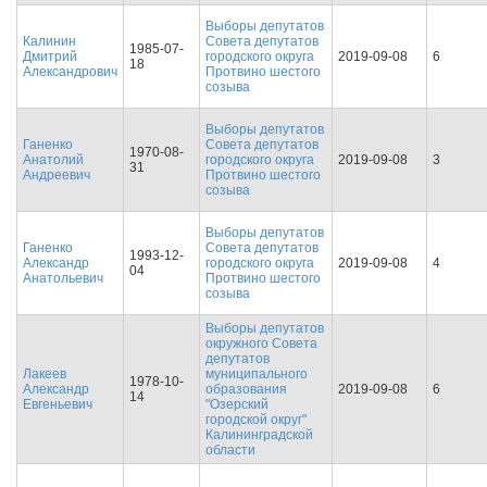
Выборы депутатов
Калинин
Совета депутатов
1985-07-
Дмитрий
городского округа
2019-09-08
6
18
Александрович
Протвино шестого
созыва
Выборы депутатов
Ганенко
Совета депутатов
1970-08-
Анатолий
городского округа
2019-09-08
3
31
Андреевич
Протвино шестого
созыва
Выборы депутатов
Ганенко
Совета депутатов
1993-12-
Александр
городского округа
2019-09-08
4
04
Анатольевич
Протвино шестого
созыва
Выборы депутатов
окружного Совета
депутатов
Лакеев
муниципального
1978-10-
Александр
образования
2019-09-08
6
14
Евгеньевич
"Озерский
городской округ"
Калининградской
области