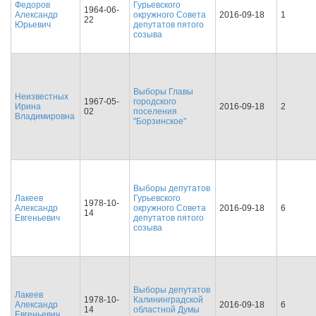
Федоров
Гурьевского
1964-06-
Александр
окружного Совета
2016-09-18
1
22
Юрьевич
депутатов пятого
созыва
Выборы Главы
Неизвестных
1967-05-
городского
Ирина
2016-09-18
2
02
поселения
Владимировна
"Борзинское"
Выборы депутатов
Лакеев
Гурьевского
1978-10-
Александр
окружного Совета
2016-09-18
6
14
Евгеньевич
депутатов пятого
созыва
Выборы депутатов
Лакеев
1978-10-
Калининградской
Александр
2016-09-18
6
14
областной Думы
Евгеньевич