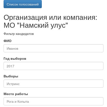
Список голосований
Организация или компания:
МО "Намский улус"
Фильтр кандидатов
ФИО
Год выборов
Выборы
Место работы