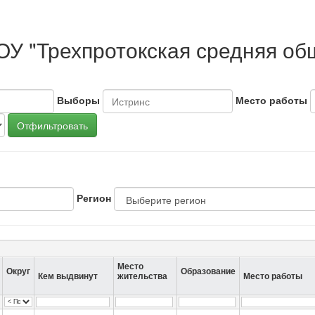
ОУ "Трехпротокская средняя о
Выборы
Место работы
Отфильтровать
Регион
Место
Округ
Образование
Кем выдвинут
жительства
Место работы