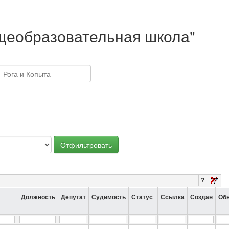
бщеобразовательная школа"
Отфильтровать
?
Должность
Депутат
Судимость
Статус
Ссылка
Создан
Об