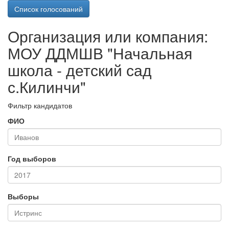
Список голосований
Организация или компания:
МОУ ДДМШВ "Начальная
школа - детский сад
с.Килинчи"
Фильтр кандидатов
ФИО
Год выборов
Выборы