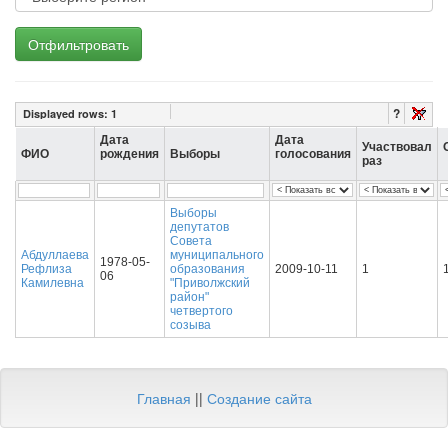
Отфильтровать
?
Displayed rows:
1
Дата
Дата
Участвовал
ФИО
рождения
Выборы
голосования
раз
Выборы
депутатов
Совета
Абдуллаева
муниципального
1978-05-
Рефлиза
образования
2009-10-11
1
06
Камилевна
"Приволжский
район"
четвертого
созыва
Главная
||
Создание сайта