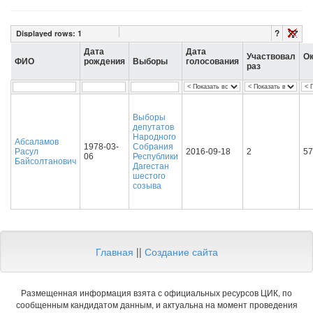
?
Displayed rows:
1
Дата
Дата
Участвовал
Ок
ФИО
рождения
Выборы
голосования
раз
Выборы
депутатов
Народного
Абсаламов
1978-03-
Собрания
Расул
2016-09-18
2
57
06
Республики
Байсолтанович
Дагестан
шестого
созыва
Главная
||
Создание сайта
Размещенная информация взята с официальных ресурсов ЦИК, по
сообщенным кандидатом данным, и актуальна на момент проведения