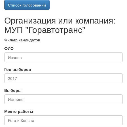
Список голосований
Организация или компания:
МУП "Горавтотранс"
Фильтр кандидатов
ФИО
Год выборов
Выборы
Место работы