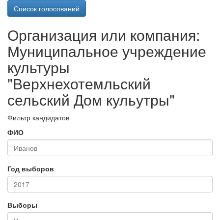
Список голосований
Организация или компания:
Муниципальное учреждение
культуры
"Верхнехотемльский
сельский Дом кульутры"
Фильтр кандидатов
ФИО
Год выборов
Выборы