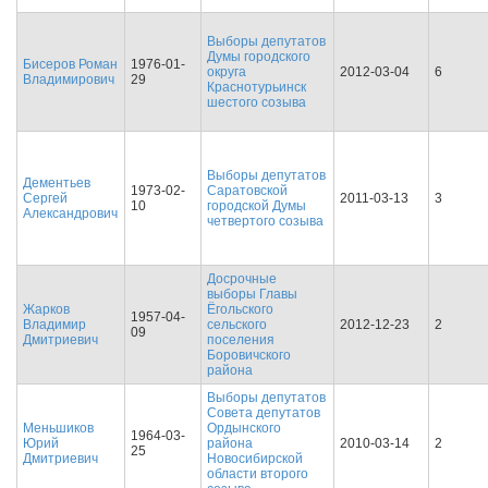
Выборы депутатов
Думы городского
Бисеров Роман
1976-01-
округа
2012-03-04
6
Владимирович
29
Краснотурьинск
шестого созыва
Выборы депутатов
Дементьев
1973-02-
Саратовской
Сергей
2011-03-13
3
10
городской Думы
Александрович
четвертого созыва
Досрочные
выборы Главы
Жарков
Ёгольского
1957-04-
Владимир
сельского
2012-12-23
2
09
Дмитриевич
поселения
Боровичского
района
Выборы депутатов
Совета депутатов
Меньшиков
Ордынского
1964-03-
Юрий
района
2010-03-14
2
25
Дмитриевич
Новосибирской
области второго