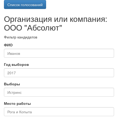
Список голосований
Организация или компания:
ООО "Абсолют"
Фильтр кандидатов
ФИО
Год выборов
Выборы
Место работы