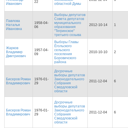
22
Иванович
областной Думы
Выборы депутатов
Совета депутатов
Павлова
1958-04-
муниципального
Наталья
2012-10-14
1
06
образования
Ивановна
"Тегринское"
третьего созыва
Выборы Главы
Ёгольского
Жарков
1957-04-
сельского
Владимир
2010-10-10
2
09
поселения
Дмитриевич
Боровичского
района
Досрочные
выборы депутатов
Бисеров Роман
1976-01-
Законодательного
2011-12-04
6
Владимирович
29
Собрания
Свердловской
области
Досрочные
выборы депутатов
Бисеров Роман
1976-01-
Законодательного
2011-12-04
6
Владимирович
29
Собрания
Свердловской
области