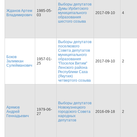
Выборы депутатов
Думы Ирбитского
Жданов Артем
1985-05-
муниципального
2017-09-10
4
Владимирович
03
образования
шестого созыва
Выборы депутатов
поселкового
Совета депутатов
муниципального
Боков
1957-01-
образования
Залимхан
2017-09-10
2
25
"Поселок Витим"
Сулейманович
Ленского района
Республики Саха
(Якутия)
четвертого созыва
Выборы депутатов
Арямов
Новокузнецкого
1979-06-
Андрей
городского Совета
2016-09-18
2
27
Геннадьевич
народных
депутатов