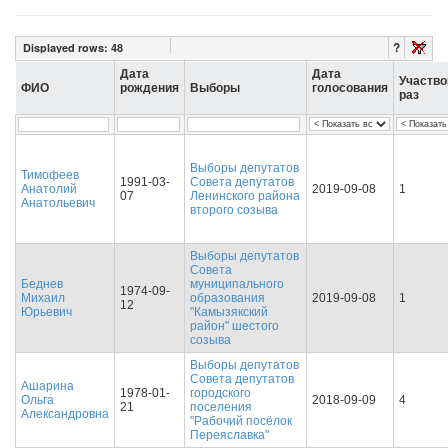
?
Displayed rows:
48
Дата
Дата
Участво
ФИО
рождения
Выборы
голосования
раз
Выборы депутатов
Тимофеев
1991-03-
Совета депутатов
Анатолий
2019-09-08
1
07
Ленинского района
Анатольевич
второго созыва
Выборы депутатов
Совета
Беднев
муниципального
1974-09-
Михаил
образования
2019-09-08
1
12
Юрьевич
"Камызякский
район" шестого
созыва
Выборы депутатов
Совета депутатов
Ашарина
1978-01-
городского
Ольга
2018-09-09
4
21
поселения
Александровна
"Рабочий посёлок
Переяславка"