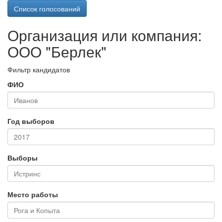
Список голосований
Организация или компания:
ООО "Берлек"
Фильтр кандидатов
ФИО
Год выборов
Выборы
Место работы