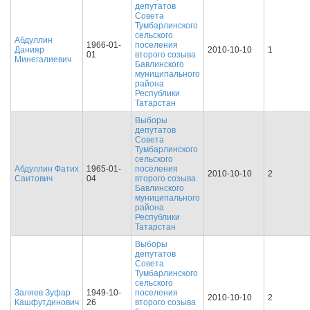
депутатов
Совета
Тумбарлинского
сельского
Абдуллин
1966-01-
поселения
Данияр
2010-10-10
1
01
второго созыва
Минегалиевич
Бавлинского
муниципального
района
Республики
Татарстан
Выборы
депутатов
Совета
Тумбарлинского
сельского
Абдуллин Фатих
1965-01-
поселения
2010-10-10
2
Саитович
04
второго созыва
Бавлинского
муниципального
района
Республики
Татарстан
Выборы
депутатов
Совета
Тумбарлинского
сельского
Заляев Зуфар
1949-10-
поселения
2010-10-10
2
Кашфутдинович
26
второго созыва