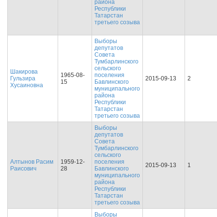
района
Республики
Татарстан
третьего созыва
Выборы
депутатов
Совета
Тумбарлинского
сельского
Шакирова
1965-08-
поселения
Гульзира
2015-09-13
2
15
Бавлинского
Хусаиновна
муниципального
района
Республики
Татарстан
третьего созыва
Выборы
депутатов
Совета
Тумбарлинского
сельского
Алтынов Расим
1959-12-
поселения
2015-09-13
1
Раисович
28
Бавлинского
муниципального
района
Республики
Татарстан
третьего созыва
Выборы