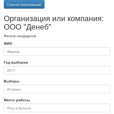
Список голосований
Организация или компания:
ООО "Денеб"
Фильтр кандидатов
ФИО
Год выборов
Выборы
Место работы