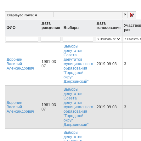
?
Displayed rows:
4
Дата
Дата
Участво
ФИО
рождения
Выборы
голосования
раз
Выборы
депутатов
Совета
Доронин
депутатов
1981-03-
Василий
муниципального
2019-09-08
3
07
Александрович
образования
"Городской
округ
Дзержинский"
Выборы
депутатов
Совета
Доронин
депутатов
1981-03-
Василий
муниципального
2019-09-08
3
07
Александрович
образования
"Городской
округ
Дзержинский"
Выборы
депутатов