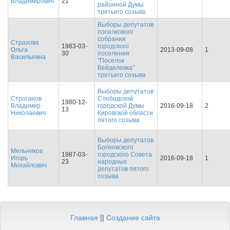
Владимирович
21
районной Думы
третьего созыва
Выборы депутатов
поселкового
собрания
Страхова
1983-03-
городского
Ольга
2013-09-08
1
30
поселения
Васильевна
"Поселок
Вейделевка"
третьего созыва
Выборы депутатов
Строганов
Слободской
1980-12-
Владимир
городской Думы
2016-09-18
2
13
Николаевич
Кировской области
пятого созыва
Выборы депутатов
Болховского
Мельников
1987-03-
городского Совета
Игорь
2016-09-18
1
23
народных
Михайлович
депутатов пятого
созыва
Главная
||
Создание сайта