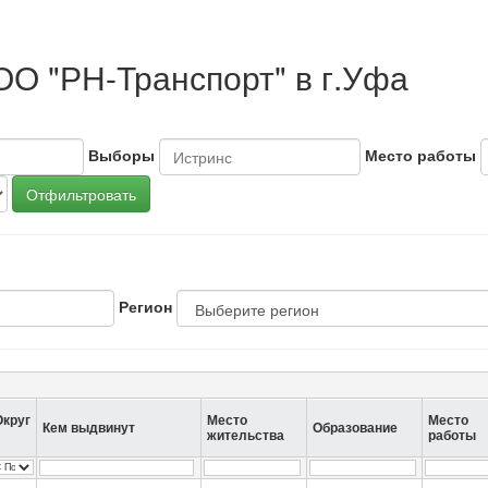
ОО "РН-Транспорт" в г.Уфа
Выборы
Место работы
Отфильтровать
Регион
Округ
Место
Место
Кем выдвинут
Образование
жительства
работы