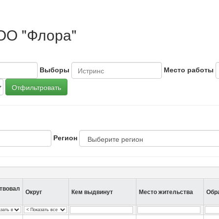
ОО "Флора"
Выборы
Место работы
Отфильтровать
Регион
твовал
Округ
Кем выдвинут
Место жительства
Обр