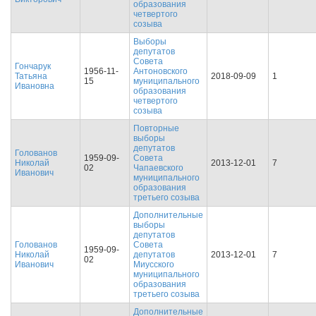
образования
четвертого
созыва
Выборы
депутатов
Совета
Гончарук
1956-11-
Антоновского
Татьяна
2018-09-09
1
15
муниципального
Ивановна
образования
четвертого
созыва
Повторные
выборы
депутатов
Голованов
1959-09-
Совета
Николай
2013-12-01
7
02
Чапаевского
Иванович
муниципального
образования
третьего созыва
Дополнительные
выборы
депутатов
Голованов
Совета
1959-09-
Николай
депутатов
2013-12-01
7
02
Иванович
Миусского
муниципального
образования
третьего созыва
Дополнительные