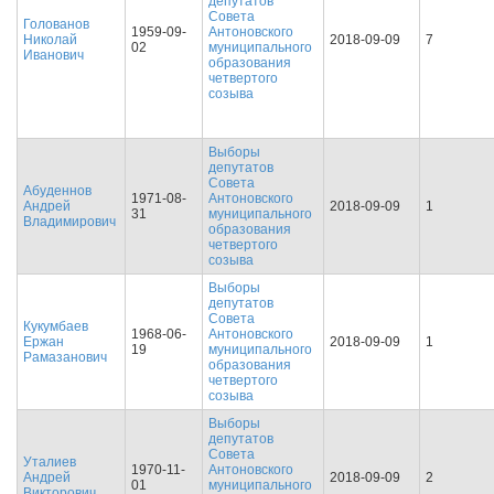
депутатов
Совета
Голованов
1959-09-
Антоновского
Николай
2018-09-09
7
02
муниципального
Иванович
образования
четвертого
созыва
Выборы
депутатов
Совета
Абуденнов
1971-08-
Антоновского
Андрей
2018-09-09
1
31
муниципального
Владимирович
образования
четвертого
созыва
Выборы
депутатов
Совета
Кукумбаев
1968-06-
Антоновского
Ержан
2018-09-09
1
19
муниципального
Рамазанович
образования
четвертого
созыва
Выборы
депутатов
Совета
Уталиев
1970-11-
Антоновского
Андрей
2018-09-09
2
01
муниципального
Викторович