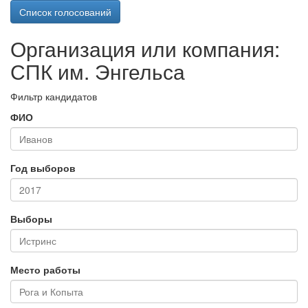
Список голосований
Организация или компания:
СПК им. Энгельса
Фильтр кандидатов
ФИО
Год выборов
Выборы
Место работы