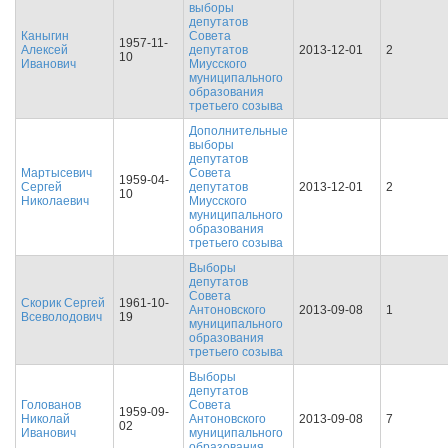
выборы
депутатов
Каныгин
Совета
1957-11-
Алексей
депутатов
2013-12-01
2
10
Иванович
Миусского
муниципального
образования
третьего созыва
Дополнительные
выборы
депутатов
Мартысевич
Совета
1959-04-
Сергей
депутатов
2013-12-01
2
10
Николаевич
Миусского
муниципального
образования
третьего созыва
Выборы
депутатов
Совета
Скорик Сергей
1961-10-
Антоновского
2013-09-08
1
Всеволодович
19
муниципального
образования
третьего созыва
Выборы
депутатов
Голованов
Совета
1959-09-
Николай
Антоновского
2013-09-08
7
02
Иванович
муниципального
образования