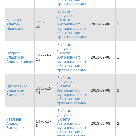
третьего созыва
Выборы
депутатов
Каныгин
Совета
1957-11-
Алексей
Антоновского
2013-09-08
2
10
Иванович
муниципального
образования
третьего созыва
Выборы
депутатов
Петров
Совета
1972-04-
Владимир
Антоновского
2013-09-08
1
15
Александрович
муниципального
образования
третьего созыва
Выборы
депутатов
Прохоренко
Совета
1956-12-
Владимир
Антоновского
2013-09-08
2
14
Викторович
муниципального
образования
третьего созыва
Выборы
депутатов
Уталиев
Совета
1970-11-
Андрей
Антоновского
2013-09-08
2
01
Викторович
муниципального
образования