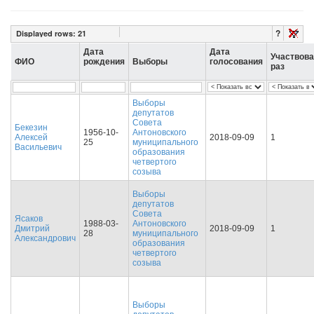
?
Displayed rows:
21
Дата
Дата
Участвов
ФИО
рождения
Выборы
голосования
раз
Выборы
депутатов
Совета
Бекезин
1956-10-
Антоновского
Алексей
2018-09-09
1
25
муниципального
Васильевич
образования
четвертого
созыва
Выборы
депутатов
Совета
Ясаков
1988-03-
Антоновского
Дмитрий
2018-09-09
1
28
муниципального
Александрович
образования
четвертого
созыва
Выборы