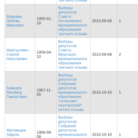
третьего созыва
Выборы
депутатов
Фадеева
Совета
1955-01-
Любовь
Антоновского
2013-09-08
1
18
Ивановна
муниципального
образования
третьего созыва
Выборы
депутатов
Мартысевич
Совета
1959-04-
Сергей
Миусского
2013-09-08
2
10
Николаевич
муниципального
образования
третьего созыва
Выборы
депутатов
Собрания
Ахмедов
депутатов
1967-11-
Магомед
муниципального
2010-10-10
1
05
Гамзатович
образования
"сельсовет
Ахалчинский"
пятого созыва
Выборы
депутатов
Собрания
Магомедов
депутатов
1966-09-
Абдула
муниципального
2010-10-10
1
08