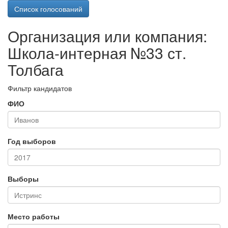
Список голосований
Организация или компания:
Школа-интерная №33 ст.
Толбага
Фильтр кандидатов
ФИО
Год выборов
Выборы
Место работы