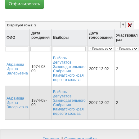
Отфильтровать
?
Displayed rows:
2
Дата
Дата
Участвовал
ФИО
рождения
Выборы
голосования
раз
Выборы
депутатов
Абрамова
1974-08-
Законодательного
Ирина
2007-12-02
2
09
Собрания
Валерьевна
Камчатского края
первого созыва
Выборы
депутатов
Абрамова
1974-08-
Законодательного
Ирина
2007-12-02
2
09
Собрания
Валерьевна
Камчатского края
первого созыва
Главная
||
Создание сайта