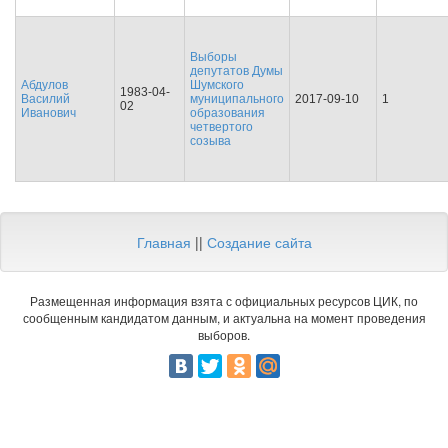
Выборы
депутатов Думы
Абдулов
Шумского
1983-04-
Василий
муниципального
2017-09-10
1
02
Иванович
образования
четвертого
созыва
Главная
||
Создание сайта
Размещенная информация взята с официальных ресурсов ЦИК, по
сообщенным кандидатом данным, и актуальна на момент проведения
выборов.