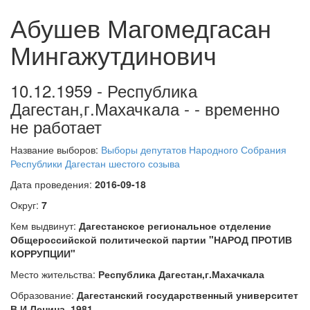
Абушев Магомедгасан
Мингажутдинович
10.12.1959 - Республика
Дагестан,г.Махачкала - - временно
не работает
Название выборов:
Выборы депутатов Народного Собрания
Республики Дагестан шестого созыва
Дата проведения:
2016-09-18
Округ:
7
Кем выдвинут:
Дагестанское региональное отделение
Общероссийской политической партии "НАРОД ПРОТИВ
КОРРУПЦИИ"
Место жительства:
Республика Дагестан,г.Махачкала
Образование:
Дагестанский государственный университет
В.И.Ленина, 1981