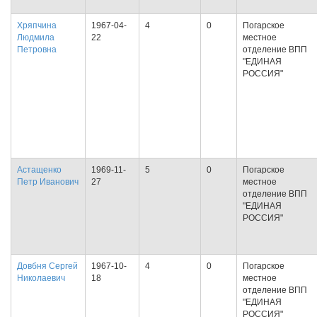
Хряпчина
1967-04-
4
0
Погарское
Людмила
22
местное
Петровна
отделение ВПП
"ЕДИНАЯ
РОССИЯ"
Астащенко
1969-11-
5
0
Погарское
Петр Иванович
27
местное
отделение ВПП
"ЕДИНАЯ
РОССИЯ"
Довбня Сергей
1967-10-
4
0
Погарское
Николаевич
18
местное
отделение ВПП
"ЕДИНАЯ
РОССИЯ"