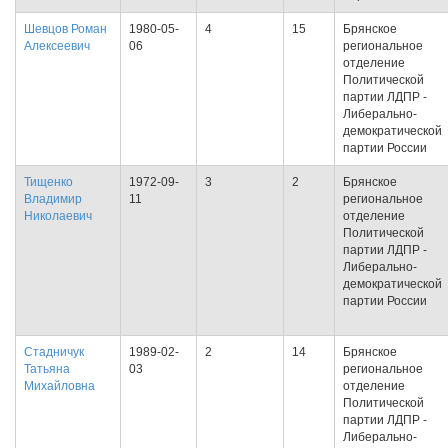
Шевцов Роман
1980-05-
4
15
Брянское
Алексеевич
06
региональное
отделение
Политической
партии ЛДПР -
Либерально-
демократической
партии России
Тищенко
1972-09-
3
2
Брянское
Владимир
11
региональное
Николаевич
отделение
Политической
партии ЛДПР -
Либерально-
демократической
партии России
Стадничук
1989-02-
2
14
Брянское
Татьяна
03
региональное
Михайловна
отделение
Политической
партии ЛДПР -
Либерально-