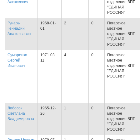
Алексеевич
отделение ВПП
"ЕДИНАЯ
РОССИЯ"
Гунарь
1968-01-
2
0
Погарское
Геннадий
01
местное
Анатольевич
отделение ВПП
"ЕДИНАЯ
РОССИЯ"
Сумаренко
1971-03-
4
0
Погарское
Сергей
11
местное
Иванович
отделение ВПП
"ЕДИНАЯ
РОССИЯ"
Лобосок
1965-12-
1
0
Погарское
Светлана
26
местное
Владимировна
отделение ВПП
"ЕДИНАЯ
РОССИЯ"