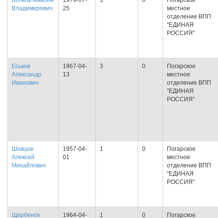
Волков Максим
1979-07-
1
0
Погарское
Владимирович
25
местное
отделение ВПП
"ЕДИНАЯ
РОССИЯ"
Еськов
1967-04-
3
0
Погарское
Александр
13
местное
Иванович
отделение ВПП
"ЕДИНАЯ
РОССИЯ"
Шевцов
1957-04-
1
0
Погарское
Алексей
01
местное
Михайлович
отделение ВПП
"ЕДИНАЯ
РОССИЯ"
Щербенок
1964-04-
1
0
Погарское