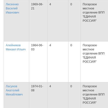
Лисеенко
1969-08-
4
0
Погарское
Василий
21
местное
Иванович
отделение ВПП
"ЕДИНАЯ
РОССИЯ"
Алейников
1964-06-
4
0
Погарское
Михаил Ильич
03
местное
отделение ВПП
"ЕДИНАЯ
РОССИЯ"
Ласунов
1974-01-
4
0
Погарское
Анатолий
08
местное
Михайлович
отделение ВПП
"ЕДИНАЯ
РОССИЯ"