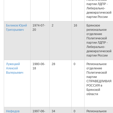
партии ЛДПР -
Либерально-
демократической
партии России
Беликов Юрий
1974-07-
2
16
Брянское
Григорьевич
20
региональное
отделение
Политической
партии ЛДПР -
Либерально-
демократической
партии России
Лужецкий
1980-06-
28
0
Региональное
Алексей
18
отделение
Валерьевич
Политической
партии
СПРАВЕДЛИВАЯ
РОССИЯ в
Брянской
области
Нефедов
1997-06-
34
0
Региональное