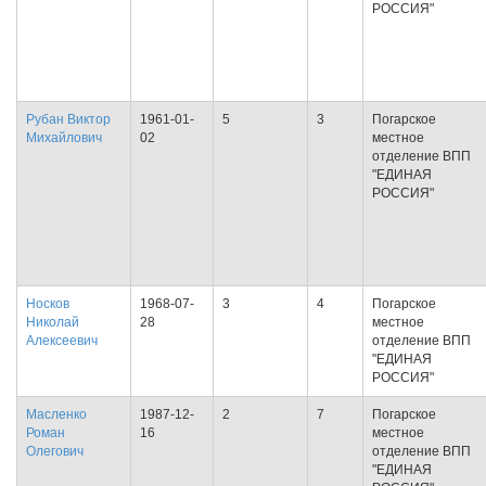
РОССИЯ"
Рубан Виктор
1961-01-
5
3
Погарское
Михайлович
02
местное
отделение ВПП
"ЕДИНАЯ
РОССИЯ"
Носков
1968-07-
3
4
Погарское
Николай
28
местное
Алексеевич
отделение ВПП
"ЕДИНАЯ
РОССИЯ"
Масленко
1987-12-
2
7
Погарское
Роман
16
местное
Олегович
отделение ВПП
"ЕДИНАЯ