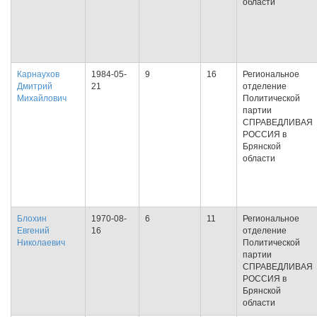
области
Карнаухов
1984-05-
9
16
Региональное
Дмитрий
21
отделение
Михайлович
Политической
партии
СПРАВЕДЛИВАЯ
РОССИЯ в
Брянской
области
Блохин
1970-08-
6
11
Региональное
Евгений
16
отделение
Николаевич
Политической
партии
СПРАВЕДЛИВАЯ
РОССИЯ в
Брянской
области