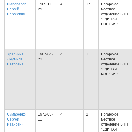
Шаповалов
1965-11-
4
17
Погарское
Сергей
29
местное
Сергеевич
отделение ВПП
"ЕДИНАЯ
РОССИЯ"
Хряпчина
1967-04-
4
1
Погарское
Людмила
22
местное
Петровна
отделение ВПП
"ЕДИНАЯ
РОССИЯ"
Сумаренко
1971-03-
4
2
Погарское
Сергей
11
местное
Иванович
отделение ВПП
"ЕДИНАЯ