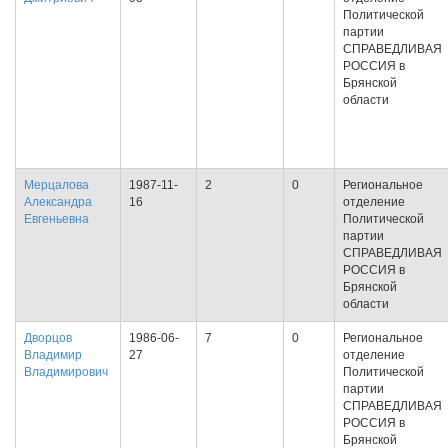
Политической
партии
СПРАВЕДЛИВАЯ
РОССИЯ в
Брянской
области
Мерцалова
1987-11-
2
0
Региональное
Александра
16
отделение
Евгеньевна
Политической
партии
СПРАВЕДЛИВАЯ
РОССИЯ в
Брянской
области
Дворцов
1986-06-
7
0
Региональное
Владимир
27
отделение
Владимирович
Политической
партии
СПРАВЕДЛИВАЯ
РОССИЯ в
Брянской