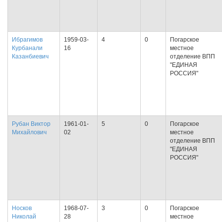
Ибрагимов
1959-03-
4
0
Погарское
Курбанали
16
местное
Казанбиевич
отделение ВПП
"ЕДИНАЯ
РОССИЯ"
Рубан Виктор
1961-01-
5
0
Погарское
Михайлович
02
местное
отделение ВПП
"ЕДИНАЯ
РОССИЯ"
Носков
1968-07-
3
0
Погарское
Николай
28
местное