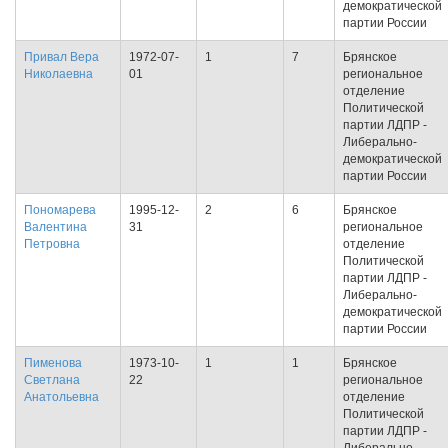
демократической
партии России
Привал Вера
1972-07-
1
7
Брянское
Николаевна
01
региональное
отделение
Политической
партии ЛДПР -
Либерально-
демократической
партии России
Пономарева
1995-12-
2
6
Брянское
Валентина
31
региональное
Петровна
отделение
Политической
партии ЛДПР -
Либерально-
демократической
партии России
Пименова
1973-10-
1
1
Брянское
Светлана
22
региональное
Анатольевна
отделение
Политической
партии ЛДПР -