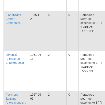
Шаповалов
1965-11-
4
0
Погарское
Сергей
29
местное
Сергеевич
отделение ВПП
"ЕДИНАЯ
РОССИЯ"
Зелёный
1961-06-
2
0
Погарское
Александр
18
местное
Владимирович
отделение ВПП
"ЕДИНАЯ
РОССИЯ"
Лосунова
1967-06-
2
0
Погарское
Татьяна
06
местное
Александровна
отделение ВПП