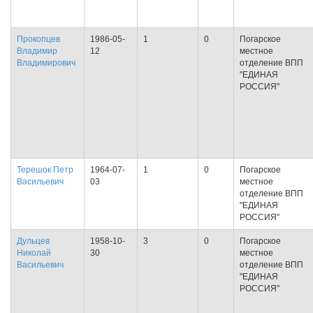
Прокопцев
1986-05-
1
0
Погарское
Владимир
12
местное
Владимирович
отделение ВПП
"ЕДИНАЯ
РОССИЯ"
Терешок Петр
1964-07-
1
0
Погарское
Васильевич
03
местное
отделение ВПП
"ЕДИНАЯ
РОССИЯ"
Дульцев
1958-10-
3
0
Погарское
Николай
30
местное
Васильевич
отделение ВПП
"ЕДИНАЯ
РОССИЯ"