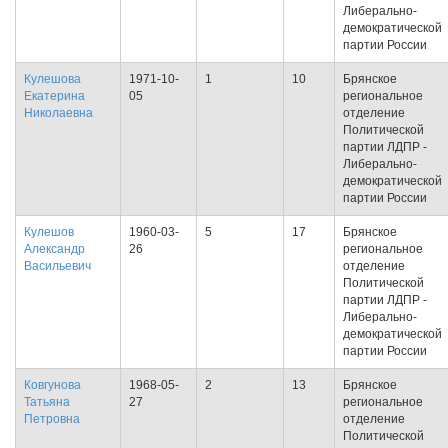
Либерально-
демократической
партии России
Кулешова
1971-10-
1
10
Брянское
Екатерина
05
региональное
Николаевна
отделение
Политической
партии ЛДПР -
Либерально-
демократической
партии России
Кулешов
1960-03-
5
17
Брянское
Александр
26
региональное
Васильевич
отделение
Политической
партии ЛДПР -
Либерально-
демократической
партии России
Ковгунова
1968-05-
2
13
Брянское
Татьяна
27
региональное
Петровна
отделение
Политической