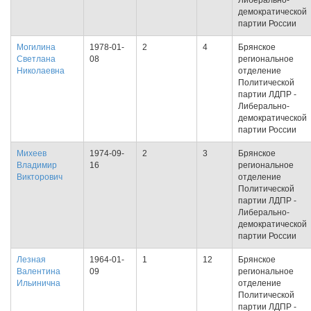
Либерально-
демократической
партии России
Могилина
1978-01-
2
4
Брянское
Светлана
08
региональное
Николаевна
отделение
Политической
партии ЛДПР -
Либерально-
демократической
партии России
Михеев
1974-09-
2
3
Брянское
Владимир
16
региональное
Викторович
отделение
Политической
партии ЛДПР -
Либерально-
демократической
партии России
Лезная
1964-01-
1
12
Брянское
Валентина
09
региональное
Ильинична
отделение
Политической
партии ЛДПР -