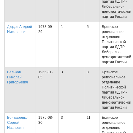
партии ЛДПР -
Либерально-
демократической
партии России
Дюрдя Андрей
1973-09-
1
5
Брянское
Николаевич
29
региональное
отделение
Политической
партии ЛДПР -
Либерально-
демократической
партии России
Вальков
1966-11-
3
8
Брянское
Николай
05
региональное
Григорьевич
отделение
Политической
партии ЛДПР -
Либерально-
демократической
партии России
Бондаренко
1975-08-
3
11
Брянское
Сергей
30
региональное
Иванович
отделение
Политической