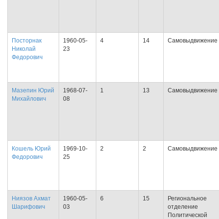
Посторнак
1960-05-
4
14
Самовыдвижение
Николай
23
Федорович
Мазепин Юрий
1968-07-
1
13
Самовыдвижение
Михайлович
08
Кошель Юрий
1969-10-
2
2
Самовыдвижение
Федорович
25
Ниязов Ахмат
1960-05-
6
15
Региональное
Шарифович
03
отделение
Политической