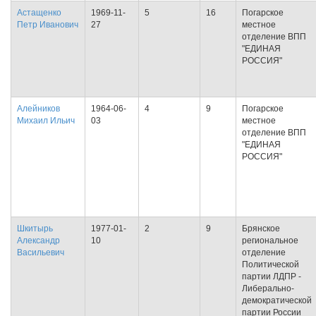
Астащенко
1969-11-
5
16
Погарское
Петр Иванович
27
местное
отделение ВПП
"ЕДИНАЯ
РОССИЯ"
Алейников
1964-06-
4
9
Погарское
Михаил Ильич
03
местное
отделение ВПП
"ЕДИНАЯ
РОССИЯ"
Шкитырь
1977-01-
2
9
Брянское
Александр
10
региональное
Васильевич
отделение
Политической
партии ЛДПР -
Либерально-
демократической
партии России