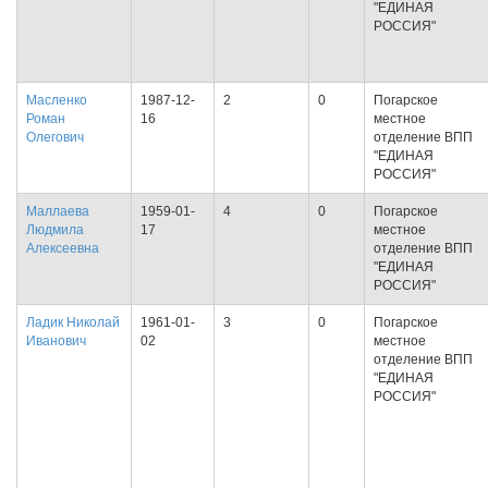
"ЕДИНАЯ
РОССИЯ"
Масленко
1987-12-
2
0
Погарское
Роман
16
местное
Олегович
отделение ВПП
"ЕДИНАЯ
РОССИЯ"
Маллаева
1959-01-
4
0
Погарское
Людмила
17
местное
Алексеевна
отделение ВПП
"ЕДИНАЯ
РОССИЯ"
Ладик Николай
1961-01-
3
0
Погарское
Иванович
02
местное
отделение ВПП
"ЕДИНАЯ
РОССИЯ"