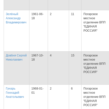
Зелёный
1961-06-
2
11
Погарское
Александр
18
местное
Владимирович
отделение ВПП
"ЕДИНАЯ
РОССИЯ"
Довбня Сергей
1967-10-
4
15
Погарское
Николаевич
18
местное
отделение ВПП
"ЕДИНАЯ
РОССИЯ"
Гунарь
1968-01-
2
6
Погарское
Геннадий
01
местное
Анатольевич
отделение ВПП
"ЕДИНАЯ
РОССИЯ"