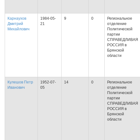
Карнаухов
1984-05-
9
0
Региональное
Дмитрий
21
отделение
Михайлович
Политической
партии
СПРАВЕДЛИВАЯ
РОССИЯ в
Брянской
области
Кулешов Петр
1952-07-
14
0
Региональное
Иванович
05
отделение
Политической
партии
СПРАВЕДЛИВАЯ
РОССИЯ в
Брянской
области