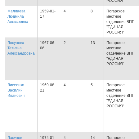
РОССИЯ"
Маллаева
1959-01-
4
8
Погарское
Людмила
17
местное
Алексеевна
отделение ВПП
"ЕДИНАЯ
РОССИЯ"
Лосунова
1967-06-
2
13
Погарское
Татьяна
06
местное
Александровна
отделение ВПП
"ЕДИНАЯ
РОССИЯ"
Лисеенко
1969-08-
4
5
Погарское
Василий
21
местное
Иванович
отделение ВПП
"ЕДИНАЯ
РОССИЯ"
Ласунов
1974-01-
4
14
Погарское