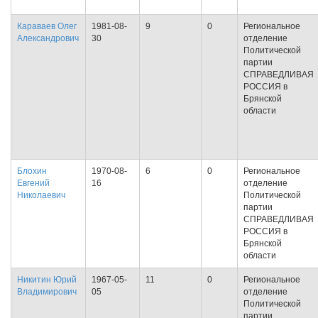
Караваев Олег
1981-08-
9
0
Региональное
Александрович
30
отделение
Политической
партии
СПРАВЕДЛИВАЯ
РОССИЯ в
Брянской
области
Блохин
1970-08-
6
0
Региональное
Евгений
16
отделение
Николаевич
Политической
партии
СПРАВЕДЛИВАЯ
РОССИЯ в
Брянской
области
Никитин Юрий
1967-05-
11
0
Региональное
Владимирович
05
отделение
Политической
партии