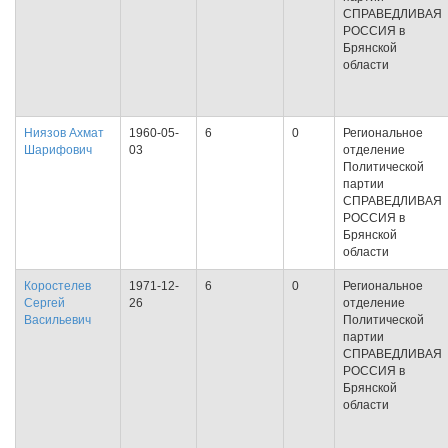
СПРАВЕДЛИВАЯ
РОССИЯ в
Брянской
области
Ниязов Ахмат
1960-05-
6
0
Региональное
Шарифович
03
отделение
Политической
партии
СПРАВЕДЛИВАЯ
РОССИЯ в
Брянской
области
Коростелев
1971-12-
6
0
Региональное
Сергей
26
отделение
Васильевич
Политической
партии
СПРАВЕДЛИВАЯ
РОССИЯ в
Брянской
области