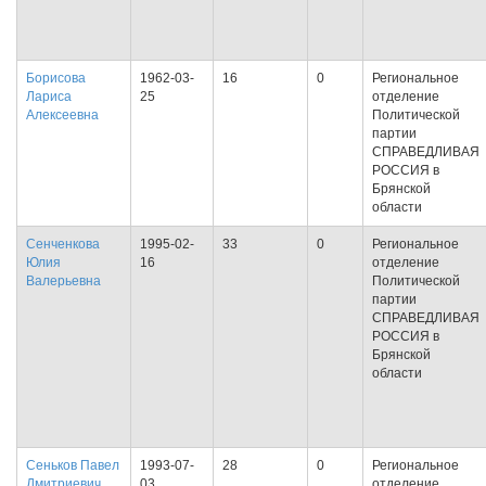
Борисова
1962-03-
16
0
Региональное
Лариса
25
отделение
Алексеевна
Политической
партии
СПРАВЕДЛИВАЯ
РОССИЯ в
Брянской
области
Сенченкова
1995-02-
33
0
Региональное
Юлия
16
отделение
Валерьевна
Политической
партии
СПРАВЕДЛИВАЯ
РОССИЯ в
Брянской
области
Сеньков Павел
1993-07-
28
0
Региональное
Дмитриевич
03
отделение