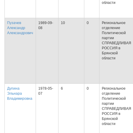
области
Пузачев
1989-09-
10
0
Региональное
Александр
08
отделение
Александрович
Политической
партии
СПРАВЕДЛИВАЯ
РОССИЯ в
Брянской
области
Дупина
1978-05-
6
0
Региональное
Эльнара
07
отделение
Владимировна
Политической
партии
СПРАВЕДЛИВАЯ
РОССИЯ в
Брянской
области