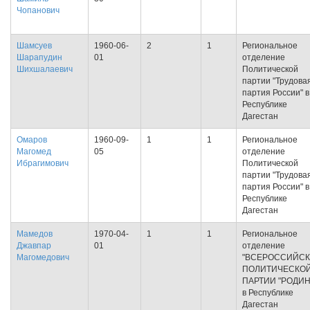
Чопанович
Шамсуев
1960-06-
2
1
Региональное
Шарапудин
01
отделение
Шихшалаевич
Политической
партии "Трудова
партия России" в
Республике
Дагестан
Омаров
1960-09-
1
1
Региональное
Магомед
05
отделение
Ибрагимович
Политической
партии "Трудова
партия России" в
Республике
Дагестан
Мамедов
1970-04-
1
1
Региональное
Джавпар
01
отделение
Магомедович
"ВСЕРОССИЙС
ПОЛИТИЧЕСКО
ПАРТИИ "РОДИН
в Республике
Дагестан