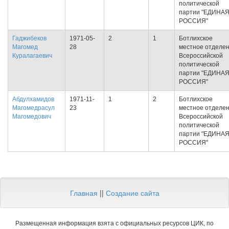
политической
партии "ЕДИНА
РОССИЯ"
Гаджибеков
1971-05-
2
1
Ботлихское
Магомед
28
местное отделе
Куралагаевич
Всероссийской
политической
партии "ЕДИНА
РОССИЯ"
Абдулхамидов
1971-11-
1
2
Ботлихское
Магомедрасул
23
местное отделе
Магомедович
Всероссийской
политической
партии "ЕДИНА
РОССИЯ"
Главная
||
Создание сайта
Размещенная информация взята с официальных ресурсов ЦИК, по