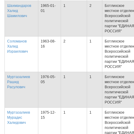
Шахмандаров
1965-01-
1
2
Ботлихское
Халид
01
местное отделе
Шамилович
Всероссийской
политической
партии "ЕДИНА
РОССИЯ"
Соломанов
1963-08-
2
1
Ботлихское
Халид
16
местное отделе
Израилович
Всероссийской
политической
партии "ЕДИНА
РОССИЯ"
Муртазалиев
1976-05-
1
1
Ботлихское
Рашид
05
местное отделе
Расулович
Всероссийской
политической
партии "ЕДИНА
РОССИЯ"
Муртазалиев
1975-12-
1
1
Ботлихское
Мурадис
15
местное отделе
Халидович
Всероссийской
политической
партии "ЕДИНА