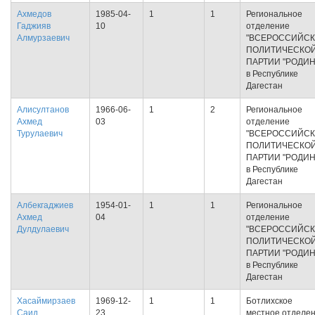
Ахмедов
1985-04-
1
1
Региональное
Гаджияв
10
отделение
Алмурзаевич
"ВСЕРОССИЙС
ПОЛИТИЧЕСКО
ПАРТИИ "РОДИН
в Республике
Дагестан
Алисултанов
1966-06-
1
2
Региональное
Ахмед
03
отделение
Турулаевич
"ВСЕРОССИЙС
ПОЛИТИЧЕСКО
ПАРТИИ "РОДИН
в Республике
Дагестан
Албекгаджиев
1954-01-
1
1
Региональное
Ахмед
04
отделение
Дулдулаевич
"ВСЕРОССИЙС
ПОЛИТИЧЕСКО
ПАРТИИ "РОДИН
в Республике
Дагестан
Хасаймирзаев
1969-12-
1
1
Ботлихское
Саид
23
местное отделе