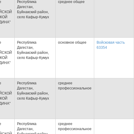
е
Республика
среднее общее
Дагестан,
ЙСКОЙ
Буйнакский район,
КОЙ
село Кафыр-Кумух
ДИНА"
е
Республика
основное общее
Войсковая часть
Дагестан,
63354
ЙСКОЙ
Буйнакский район,
КОЙ
село Кафыр-Кумух
ДИНА"
е
Республика
среднее
Дагестан,
профессиональное
ЙСКОЙ
Буйнакский район,
КОЙ
село Кафыр-Кумух
ДИНА"
е
Республика
среднее
Дагестан,
профессиональное