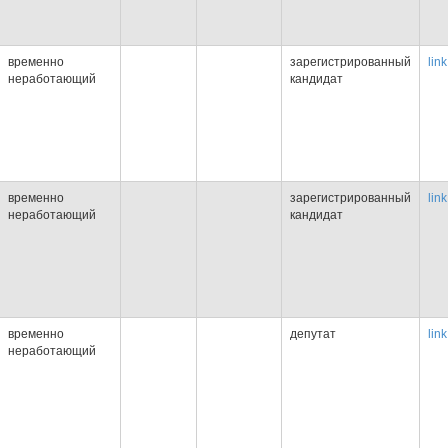
временно
зарегистрированный
link
неработающий
кандидат
временно
зарегистрированный
link
неработающий
кандидат
временно
депутат
link
неработающий