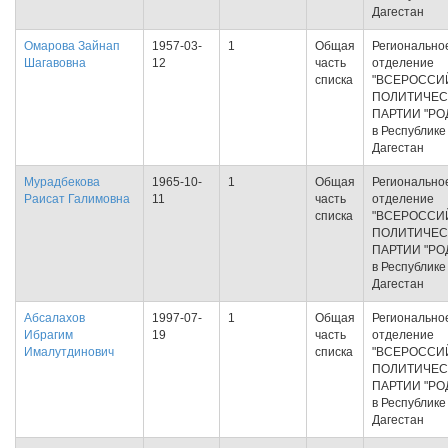
Дагестан
Омарова Зайнап
1957-03-
1
Общая
Регионально
Шагавовна
12
часть
отделение
списка
"ВСЕРОССИ
ПОЛИТИЧЕС
ПАРТИИ "РО
в Республике
Дагестан
Мурадбекова
1965-10-
1
Общая
Регионально
Раисат Галимовна
11
часть
отделение
списка
"ВСЕРОССИ
ПОЛИТИЧЕС
ПАРТИИ "РО
в Республике
Дагестан
Абсалахов
1997-07-
1
Общая
Регионально
Ибрагим
19
часть
отделение
Ималутдинович
списка
"ВСЕРОССИ
ПОЛИТИЧЕС
ПАРТИИ "РО
в Республике
Дагестан