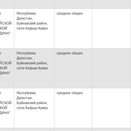
е
Республика
среднее общее
Дагестан,
ЙСКОЙ
Буйнакский район,
КОЙ
село Кафыр-Кумух
ДИНА"
е
Республика
среднее общее
Дагестан,
ЙСКОЙ
Буйнакский район,
КОЙ
село Кафыр-Кумух
ДИНА"
е
Республика
среднее общее
Дагестан,
ЙСКОЙ
Буйнакский район,
КОЙ
село Кафыр-Кумух
ДИНА"