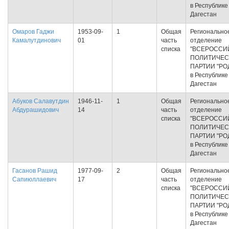
в Республике
Дагестан
Омаров Гаджи
1953-09-
1
Общая
Регионально
Камалутдинович
01
часть
отделение
списка
"ВСЕРОССИ
ПОЛИТИЧЕС
ПАРТИИ "РО
в Республике
Дагестан
Абуков Салавутдин
1946-11-
1
Общая
Регионально
Абдурашидович
14
часть
отделение
списка
"ВСЕРОССИ
ПОЛИТИЧЕС
ПАРТИИ "РО
в Республике
Дагестан
Гасанов Рашид
1977-09-
2
Общая
Регионально
Сапиюллаевич
17
часть
отделение
списка
"ВСЕРОССИ
ПОЛИТИЧЕС
ПАРТИИ "РО
в Республике
Дагестан