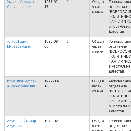
Умаров Алхамат
1977-02-
1
Общая
Регионально
Сапиюллаевич
17
часть
отделение
списка
"ВСЕРОССИ
ПОЛИТИЧЕС
ПАРТИИ "РО
в Республике
Дагестан
Алиев Гаджи
1986-08-
1
Общая
Регионально
Мурзабекович
08
часть
отделение
списка
"ВСЕРОССИ
ПОЛИТИЧЕС
ПАРТИИ "РО
в Республике
Дагестан
Исмаилов Руслан
1977-03-
1
Общая
Регионально
Абдурахманович
16
часть
отделение
списка
"ВСЕРОССИ
ПОЛИТИЧЕС
ПАРТИИ "РО
в Республике
Дагестан
Абуков Байтемир
1978-02-
1
Общая
Регионально
Абукович
23
часть
отделение