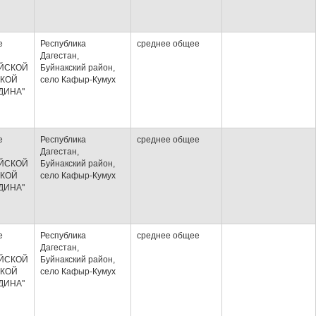
е
Республика
среднее общее
Дагестан,
ЙСКОЙ
Буйнакский район,
КОЙ
село Кафыр-Кумух
ДИНА"
е
Республика
среднее общее
Дагестан,
ЙСКОЙ
Буйнакский район,
КОЙ
село Кафыр-Кумух
ДИНА"
е
Республика
среднее общее
Дагестан,
ЙСКОЙ
Буйнакский район,
КОЙ
село Кафыр-Кумух
ДИНА"