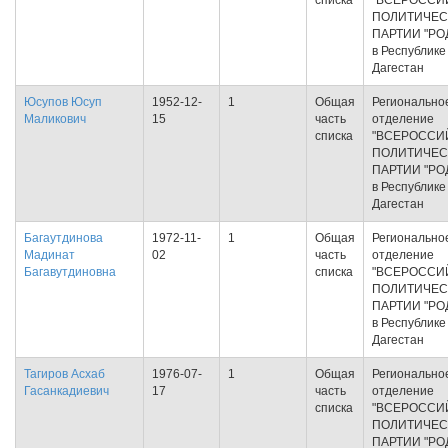
списка
"ВСЕРОССИ
ПОЛИТИЧЕС
ПАРТИИ "РО
в Республике
Дагестан
Юсупов Юсуп
1952-12-
1
Общая
Регионально
Маликович
15
часть
отделение
списка
"ВСЕРОССИ
ПОЛИТИЧЕС
ПАРТИИ "РО
в Республике
Дагестан
Багаутдинова
1972-11-
1
Общая
Регионально
Мадинат
02
часть
отделение
Багавутдиновна
списка
"ВСЕРОССИ
ПОЛИТИЧЕС
ПАРТИИ "РО
в Республике
Дагестан
Тагиров Асхаб
1976-07-
1
Общая
Регионально
Гасанкадиевич
17
часть
отделение
списка
"ВСЕРОССИ
ПОЛИТИЧЕС
ПАРТИИ "РО