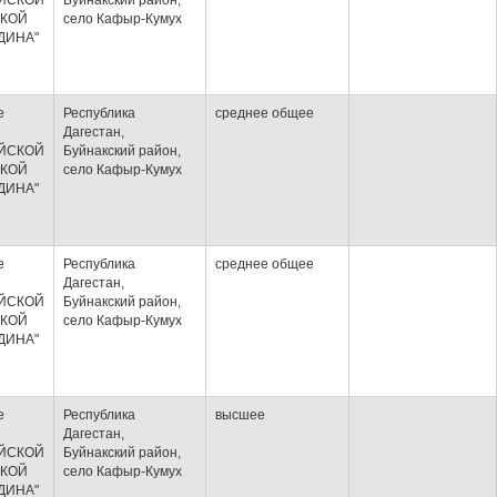
ЙСКОЙ
Буйнакский район,
КОЙ
село Кафыр-Кумух
ДИНА"
е
Республика
среднее общее
Дагестан,
ЙСКОЙ
Буйнакский район,
КОЙ
село Кафыр-Кумух
ДИНА"
е
Республика
среднее общее
Дагестан,
ЙСКОЙ
Буйнакский район,
КОЙ
село Кафыр-Кумух
ДИНА"
е
Республика
высшее
Дагестан,
ЙСКОЙ
Буйнакский район,
КОЙ
село Кафыр-Кумух
ДИНА"