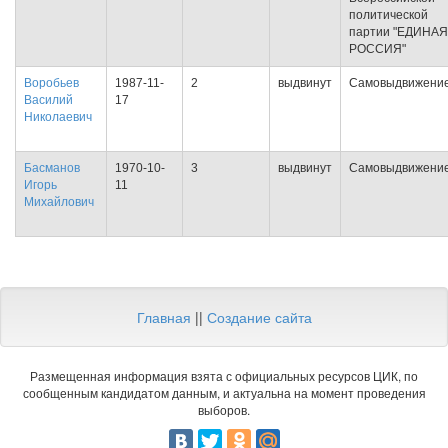
политической
партии "ЕДИНАЯ
РОССИЯ"
Воробьев
1987-11-
2
выдвинут
Самовыдвижени
Василий
17
Николаевич
Басманов
1970-10-
3
выдвинут
Самовыдвижени
Игорь
11
Михайлович
Главная
||
Создание сайта
Размещенная информация взята с официальных ресурсов ЦИК, по
сообщенным кандидатом данным, и актуальна на момент проведения
выборов.