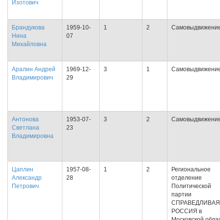
Изотович
Брандукова
1959-10-
1
2
Самовыдвижени
Нина
07
Михайловна
Аралин Андрей
1969-12-
3
1
Самовыдвижени
Владимирович
29
Антонова
1953-07-
3
2
Самовыдвижени
Светлана
23
Владимировна
Цаплин
1957-08-
1
2
Региональное
Александр
28
отделение
Петрович
Политической
партии
СПРАВЕДЛИВАЯ
РОССИЯ в
Московской обла