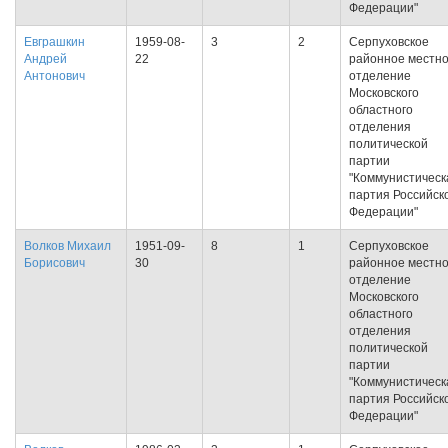
Федерации"
Евграшкин
1959-08-
3
2
Серпуховское
Андрей
22
районное местн
Антонович
отделение
Московского
областного
отделения
политической
партии
"Коммунистическ
партия Российск
Федерации"
Волков Михаил
1951-09-
8
1
Серпуховское
Борисович
30
районное местн
отделение
Московского
областного
отделения
политической
партии
"Коммунистическ
партия Российск
Федерации"