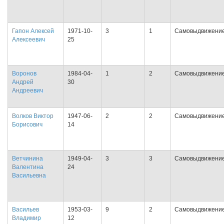
Гапон Алексей
1971-10-
3
1
Самовыдвижени
Алексеевич
25
Воронов
1984-04-
1
2
Самовыдвижени
Андрей
30
Андреевич
Волков Виктор
1947-06-
2
2
Самовыдвижени
Борисович
14
Ветчинина
1949-04-
3
3
Самовыдвижени
Валентина
24
Васильевна
Васильев
1953-03-
9
2
Самовыдвижени
Владимир
12