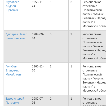
Журавлев
1958-11-
1
3
Региональное
Андрей
24
отделение
Юрьевич
Политической
партии "Альянс
Зеленых - Народ
партия" в
Московской обла
Дегтярев Павел
1984-09-
3
2
Региональное
Вячеславович
04
отделение
Политической
партии "Альянс
Зеленых - Народ
партия" в
Московской обла
Голубев
1965-11-
2
1
Региональное
Владимир
05
отделение
Михайлович
Политической
партии "Альянс
Зеленых - Народ
партия" в
Московской обла
Тазов Андрей
1982-07-
1
1
Региоанльное
Петрович
08
отделение