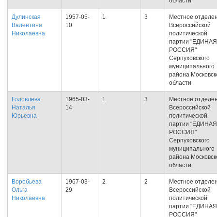
области
Дулинская
1957-05-
1
3
Местное отделе
Валентина
10
Всероссийской
Николаевна
политической
партии "ЕДИНАЯ
РОССИЯ"
Серпуховского
муниципального
района Московск
области
Головлева
1965-03-
1
3
Местное отделе
Наталья
14
Всероссийской
Юрьевна
политической
партии "ЕДИНАЯ
РОССИЯ"
Серпуховского
муниципального
района Московск
области
Воробьева
1967-03-
2
2
Местное отделе
Ольга
29
Всероссийской
Николаевна
политической
партии "ЕДИНАЯ
РОССИЯ"