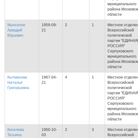
муниципального
района Московск
области
Мынгалов
1959-09-
2
1
Местное отделе
Аркадий
21
Всероссийской
Юрьевич
политической
партии "ЕДИНАЯ
РОССИЯ"
Серпуховского
муниципального
района Московск
области
Кытманова
1967-04-
4
1
Местное отделе
Наталья
21
Всероссийской
Григорьевна
политической
партии "ЕДИНАЯ
РОССИЯ"
Серпуховского
муниципального
района Московск
области
Киселева
1950-10-
2
3
Местное отделе
Татьяна
03
Всероссийской