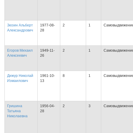
Зюзин Альберт
1977-08-
2
1
Самовыдвижени
Александрович
28
Егоров Михаил
1949-11-
2
1
Самовыдвижени
Алексеевич
26
Дижур Николай
1961-10-
8
1
Самовыдвижени
Измаилович
13
Гришина
1956-04-
2
3
Самовыдвижени
Татьяна
28
Николаевна