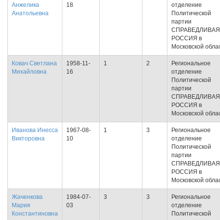
Анжелика
18
отделение
Анатольевна
Политической
партии
СПРАВЕДЛИВАЯ
РОССИЯ в
Московской обла
Ковач Светлана
1958-11-
1
2
Региональное
Михайловна
16
отделение
Политической
партии
СПРАВЕДЛИВАЯ
РОССИЯ в
Московской обла
Иванова Инесса
1967-08-
1
3
Региональное
Викторовна
10
отделение
Политической
партии
СПРАВЕДЛИВАЯ
РОССИЯ в
Московской обла
Жаченкова
1984-07-
3
3
Региональное
Мария
03
отделение
Константиновна
Политической