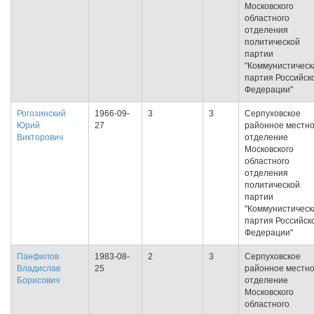
Московского
областного
отделения
политической
партии
"Коммунистическ
партия Российск
Федерации"
Рогозинский
1966-09-
3
3
Серпуховское
Юрий
27
районное местн
Викторович
отделение
Московского
областного
отделения
политической
партии
"Коммунистическ
партия Российск
Федерации"
Панфилов
1983-08-
2
3
Серпуховское
Владислав
25
районное местн
Борисович
отделение
Московского
областного