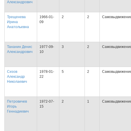
Александрович
Трещенева
1966-01-
2
2
Самовыдвижени
Ирина
09
Анатольевна
Тананин Денис
1977-09-
3
2
Самовыдвижени
Александрович
10
Сизов
1978-01-
5
2
Самовыдвижени
Александр
22
Николаевич
Петровичев
1972-07-
2
1
Самовыдвижени
Игорь
15
Геннадиевич