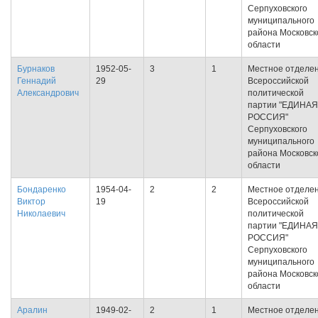
Серпуховского
муниципального
района Московск
области
Бурнаков
1952-05-
3
1
Местное отделе
Геннадий
29
Всероссийской
Александрович
политической
партии "ЕДИНАЯ
РОССИЯ"
Серпуховского
муниципального
района Московск
области
Бондаренко
1954-04-
2
2
Местное отделе
Виктор
19
Всероссийской
Николаевич
политической
партии "ЕДИНАЯ
РОССИЯ"
Серпуховского
муниципального
района Московск
области
Аралин
1949-02-
2
1
Местное отделе