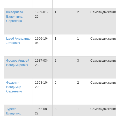
Шевернева
1939-01-
1
2
Самовыдвижени
Валентина
25
Сергеевна
Цееб Александр
1966-10-
1
1
Самовыдвижени
Эгонович
06
Фролов Андрей
1987-03-
2
3
Самовыдвижени
Владимирович
23
Федюкин
1953-10-
5
2
Самовыдвижени
Владимир
20
Сергеевич
Туреев
1962-08-
8
1
Самовыдвижени
Владимир
22