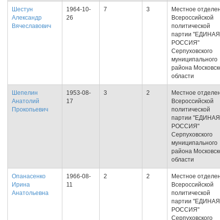
Шестун
1964-10-
7
3
Местное отделе
Александр
26
Всероссийской
Вячеславович
политической
партии "ЕДИНАЯ
РОССИЯ"
Серпуховского
муниципального
района Московск
области
Шепелин
1953-08-
3
2
Местное отделе
Анатолий
17
Всероссийской
Прокопьевич
политической
партии "ЕДИНАЯ
РОССИЯ"
Серпуховского
муниципального
района Московск
области
Опанасенко
1966-08-
2
2
Местное отделе
Ирина
11
Всероссийской
Анатольевна
политической
партии "ЕДИНАЯ
РОССИЯ"
Серпуховского