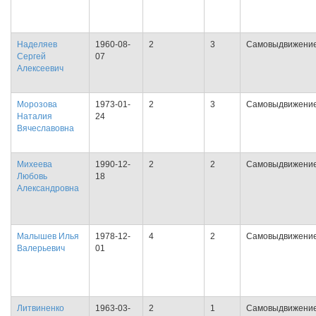
Наделяев
1960-08-
2
3
Самовыдвижени
Сергей
07
Алексеевич
Морозова
1973-01-
2
3
Самовыдвижени
Наталия
24
Вячеславовна
Михеева
1990-12-
2
2
Самовыдвижени
Любовь
18
Александровна
Малышев Илья
1978-12-
4
2
Самовыдвижени
Валерьевич
01
Литвиненко
1963-03-
2
1
Самовыдвижени