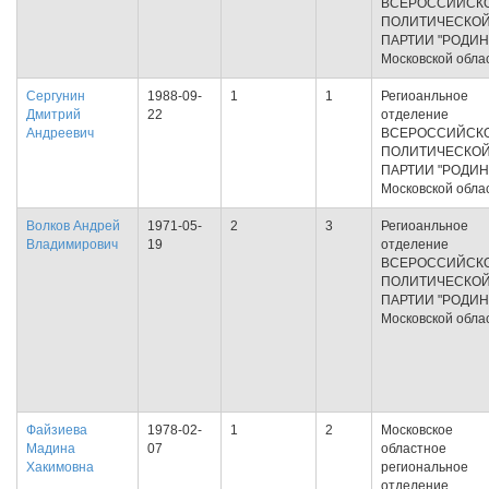
ВСЕРОССИЙСК
ПОЛИТИЧЕСКО
ПАРТИИ "РОДИНА
Московской обла
Сергунин
1988-09-
1
1
Региоанльное
Дмитрий
22
отделение
Андреевич
ВСЕРОССИЙСК
ПОЛИТИЧЕСКО
ПАРТИИ "РОДИНА
Московской обла
Волков Андрей
1971-05-
2
3
Региоанльное
Владимирович
19
отделение
ВСЕРОССИЙСК
ПОЛИТИЧЕСКО
ПАРТИИ "РОДИНА
Московской обла
Файзиева
1978-02-
1
2
Московское
Мадина
07
областное
Хакимовна
региональное
отделение