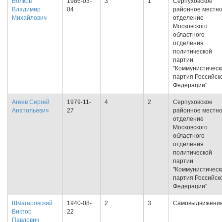
Волков
1986-03-
3
1
Серпуховское
Владимир
04
районное местн
Михайлович
отделение
Московского
областного
отделения
политической
партии
"Коммунистическ
партия Российск
Федерации"
Агеев Сергей
1979-11-
4
2
Серпуховское
Анатольевич
27
районное местн
отделение
Московского
областного
отделения
политической
партии
"Коммунистическ
партия Российск
Федерации"
Шмагаровский
1940-08-
2
3
Самовыдвижени
Виктор
22
Павлович