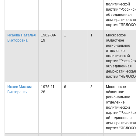
политической
партии "Российс
объединенная
демократическая
партия "ЯБЛОКО
Исаева Наталья
1982-09-
1
1
Московское
Викторовна
19
областное
региональное
отделение
политической
партии "Российс
объединенная
демократическая
партия "ЯБЛОКО
Исаев Михаил
1975-11-
6
3
Московское
Викторович
28
областное
региональное
отделение
политической
партии "Российс
объединенная
демократическая
партия "ЯБЛОКО