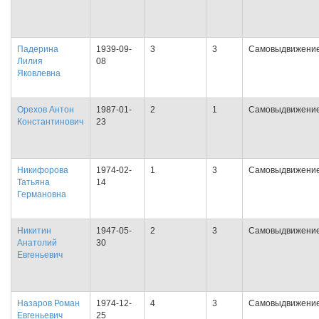
Падерина
1939-09-
3
3
Самовыдвижени
Лилия
08
Яковлевна
Орехов Антон
1987-01-
2
1
Самовыдвижени
Константинович
23
Никифорова
1974-02-
1
3
Самовыдвижени
Татьяна
14
Германовна
Никитин
1947-05-
2
3
Самовыдвижени
Анатолий
30
Евгеньевич
Назаров Роман
1974-12-
4
3
Самовыдвижени
Евгеньевич
25