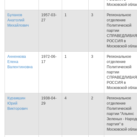
Московской обла
Буланов
1957-03-
1
3
Региональное
Анатолий
27
отделение
Михайлович
Политической
партии
СПРАВЕДЛИВАЯ
РОССИЯ в
Московской обла
Анненкова
1972-06-
1
3
Региональное
Елена
17
отделение
Валентиновна
Политической
партии
СПРАВЕДЛИВАЯ
РОССИЯ в
Московской обла
Курамшин
1938-04-
4
2
Региональное
Юрий
29
отделение
Викторович
Политической
партии "Альянс
Зеленых - Народ
партия" в
Московской обла