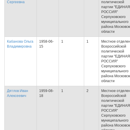
Сергеевна
политической
партии "ЕДИНАЯ
РОССИЯ"
Серпуховского
муниципального
района Московск
области
Кабанова Ольга
1958-06-
1
1
Местное отделе
Владимировна
15
Всероссийской
политической
партии "ЕДИНАЯ
РОССИЯ"
Серпуховского
муниципального
района Московск
области
Дятлов Иван
1959-08-
1
2
Местное отделе
Алексеевич
18
Всероссийской
политической
партии "ЕДИНАЯ
РОССИЯ"
Серпуховского
муниципального
района Московск