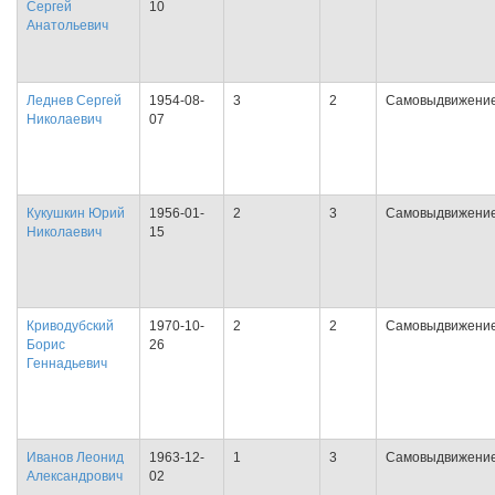
Сергей
10
Анатольевич
Леднев Сергей
1954-08-
3
2
Самовыдвижени
Николаевич
07
Кукушкин Юрий
1956-01-
2
3
Самовыдвижени
Николаевич
15
Криводубский
1970-10-
2
2
Самовыдвижени
Борис
26
Геннадьевич
Иванов Леонид
1963-12-
1
3
Самовыдвижени
Александрович
02