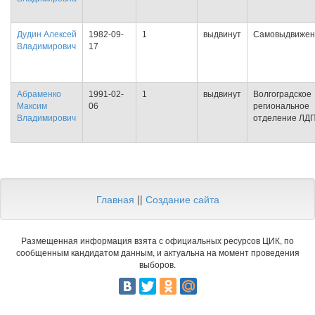
Дудин Алексей
1982-09-
1
выдвинут
Самовыдвижен
Владимирович
17
Абраменко
1991-02-
1
выдвинут
Волгоградское
Максим
06
региональное
Владимирович
отделение ЛД
Главная
||
Создание сайта
Размещенная информация взята с официальных ресурсов ЦИК, по
сообщенным кандидатом данным, и актуальна на момент проведения
выборов.