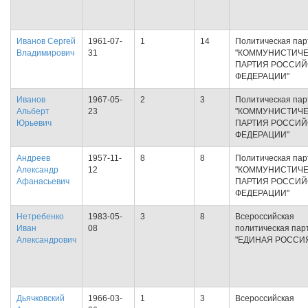
Иванов Сергей
1961-07-
1
14
Политическая пар
Владимирович
31
"КОММУНИСТИЧ
ПАРТИЯ РОССИ
ФЕДЕРАЦИИ"
Иванов
1967-05-
2
3
Политическая пар
Альберт
23
"КОММУНИСТИЧ
Юрьевич
ПАРТИЯ РОССИ
ФЕДЕРАЦИИ"
Андреев
1957-11-
8
8
Политическая пар
Александр
12
"КОММУНИСТИЧ
Афанасьевич
ПАРТИЯ РОССИ
ФЕДЕРАЦИИ"
Нетребенко
1983-05-
3
8
Всероссийская
Иван
08
политическая пар
Александрович
"ЕДИНАЯ РОССИ
Дьячковский
1966-03-
1
3
Всероссийская