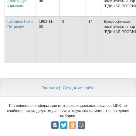
Александр
06
политическая пар
Юрьевич
"ЕДИНАЯ РОССИ
Габышев Петр
1962-11-
3
14
Всероссийская
Петрович
03
политическая пар
"ЕДИНАЯ РОССИ
Главная
||
Создание сайта
Размещенная информация взята с официальных ресурсов ЦИК, по
сообщенным кандидатом данным, и актуальна на момент проведения
выборов.