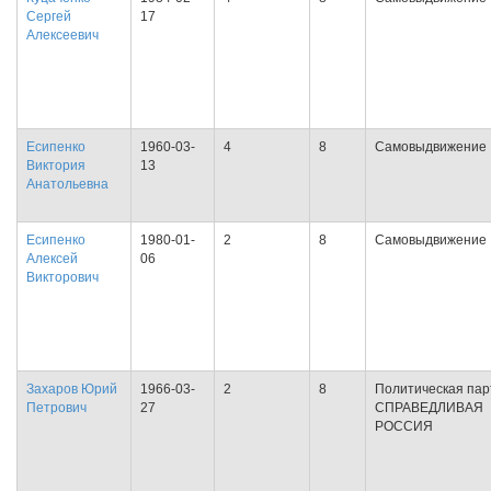
Сергей
17
Алексеевич
Есипенко
1960-03-
4
8
Самовыдвижение
Виктория
13
Анатольевна
Есипенко
1980-01-
2
8
Самовыдвижение
Алексей
06
Викторович
Захаров Юрий
1966-03-
2
8
Политическая пар
Петрович
27
СПРАВЕДЛИВАЯ
РОССИЯ