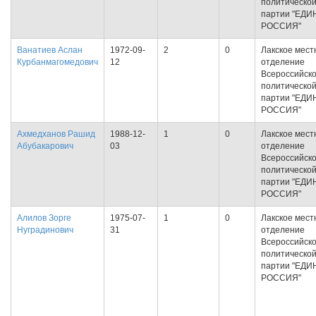
политическо
партии "ЕДИ
РОССИЯ"
Ванатиев Аслан
1972-09-
2
0
Лакское мест
Курбанмагомедович
12
отделение
Всероссийск
политическо
партии "ЕДИ
РОССИЯ"
Ахмедханов Рашид
1988-12-
1
0
Лакское мест
Абубакарович
03
отделение
Всероссийск
политическо
партии "ЕДИ
РОССИЯ"
Алилов Зорге
1975-07-
1
0
Лакское мест
Нуградинович
31
отделение
Всероссийск
политическо
партии "ЕДИ
РОССИЯ"