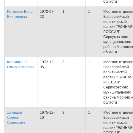
области
Котенева Вера
1972-07-
1
1
Местное отделе
Викторовна
23
Всероссийской
политической
партии "ЕДИНАЯ
РОССИЯ"
Серпуховского
муниципального
района Московск
области
Колышкина
1972-12-
3
1
Местное отделе
Ольга Ивановна
05
Всероссийской
политической
партии "ЕДИНАЯ
РОССИЯ"
Серпуховского
муниципального
района Московск
области
Демидов
1975-12-
3
1
Местное отделе
Сергей
10
Всероссийской
Сергеевич
политической
партии "ЕДИНАЯ
РОССИЯ"