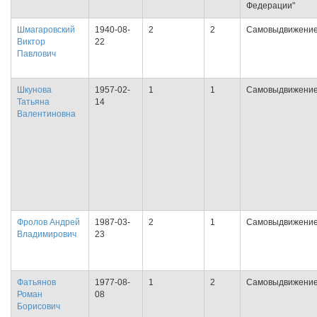
Федерации"
Шмагаровский
1940-08-
2
2
Самовыдвижени
Виктор
22
Павлович
Шкунова
1957-02-
1
1
Самовыдвижени
Татьяна
14
Валентиновна
Фролов Андрей
1987-03-
2
1
Самовыдвижени
Владимирович
23
Фатьянов
1977-08-
1
2
Самовыдвижени
Роман
08
Борисович