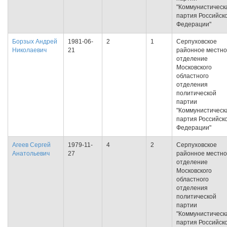
"Коммунистическ
партия Российск
Федерации"
Борзых Андрей
1981-06-
2
1
Серпуховское
Николаевич
21
районное местн
отделение
Московского
областного
отделения
политической
партии
"Коммунистическ
партия Российск
Федерации"
Агеев Сергей
1979-11-
4
2
Серпуховское
Анатольевич
27
районное местн
отделение
Московского
областного
отделения
политической
партии
"Коммунистическ
партия Российск