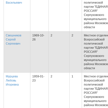
Васильевич
политической
партии "ЕДИНАЯ
РОССИЯ"
Серпуховского
муниципального
района Московск
области
Свешников
1969-10-
2
2
Местное отделе
Сергей
26
Всероссийской
Сергеевич
политической
партии "ЕДИНАЯ
РОССИЯ"
Серпуховского
муниципального
района Московск
области
Мурцева
1959-01-
2
1
Местное отделе
Любовь
23
Всероссийской
Игоревна
политической
партии "ЕДИНАЯ
РОССИЯ"
Серпуховского
муниципального
района Московск