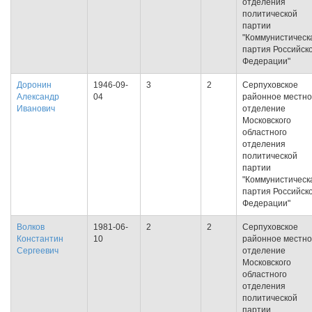
отделения
политической
партии
"Коммунистическ
партия Российск
Федерации"
Доронин
1946-09-
3
2
Серпуховское
Александр
04
районное местн
Иванович
отделение
Московского
областного
отделения
политической
партии
"Коммунистическ
партия Российск
Федерации"
Волков
1981-06-
2
2
Серпуховское
Константин
10
районное местн
Сергеевич
отделение
Московского
областного
отделения
политической
партии