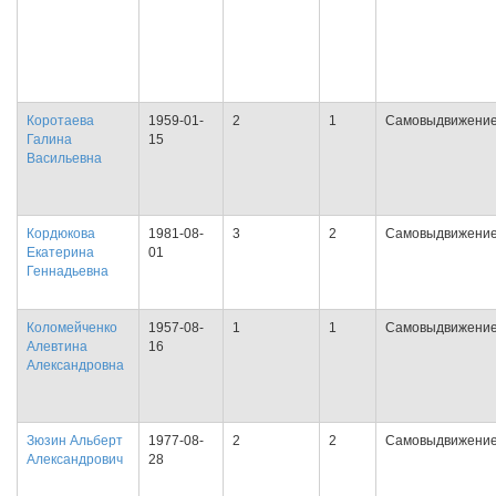
Коротаева
1959-01-
2
1
Самовыдвижени
Галина
15
Васильевна
Кордюкова
1981-08-
3
2
Самовыдвижени
Екатерина
01
Геннадьевна
Коломейченко
1957-08-
1
1
Самовыдвижени
Алевтина
16
Александровна
Зюзин Альберт
1977-08-
2
2
Самовыдвижени
Александрович
28