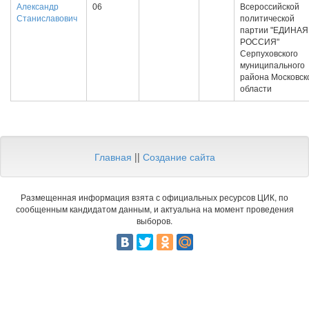
Александр
06
Всероссийской
Станиславович
политической
партии "ЕДИНАЯ
РОССИЯ"
Серпуховского
муниципального
района Московск
области
Главная
||
Создание сайта
Размещенная информация взята с официальных ресурсов ЦИК, по
сообщенным кандидатом данным, и актуальна на момент проведения
выборов.