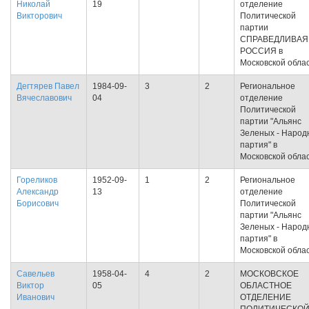
Николай
19
отделение
Викторович
Политической
партии
СПРАВЕДЛИВАЯ
РОССИЯ в
Московской обла
Дегтярев Павел
1984-09-
3
2
Региональное
Вячеславович
04
отделение
Политической
партии "Альянс
Зеленых - Народ
партия" в
Московской обла
Гореликов
1952-09-
1
2
Региональное
Александр
13
отделение
Борисович
Политической
партии "Альянс
Зеленых - Народ
партия" в
Московской обла
Савельев
1958-04-
4
2
МОСКОВСКОЕ
Виктор
05
ОБЛАСТНОЕ
Иванович
ОТДЕЛЕНИЕ