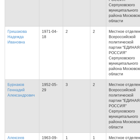
Серпуховского
муниципального
района Московск
области
Гришакова
1971-04-
2
2
Местное отделе
Надежда
18
Всероссийской
Ивановна
политической
партии "ЕДИНАЯ
РОССИЯ"
Серпуховского
муниципального
района Московск
области
Бурнаков
1952-05-
3
2
Местное отделе
Геннадий
29
Всероссийской
Александрович
политической
партии "ЕДИНАЯ
РОССИЯ"
Серпуховского
муниципального
района Московск
области
Алексеев
1963-09-
1
1
Местное отделе