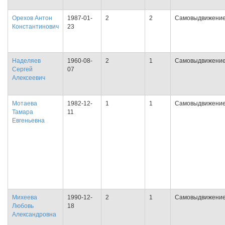
Орехов Антон
1987-01-
2
2
Самовыдвижени
Константинович
23
Наделяев
1960-08-
2
1
Самовыдвижени
Сергей
07
Алексеевич
Мотаева
1982-12-
1
1
Самовыдвижени
Тамара
11
Евгеньевна
Михеева
1990-12-
2
1
Самовыдвижени
Любовь
18
Александровна