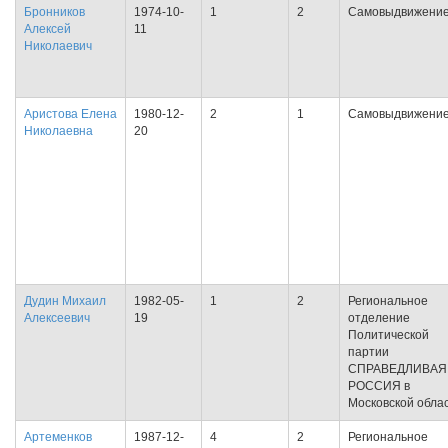
Бронников
1974-10-
1
2
Самовыдвижени
Алексей
11
Николаевич
Аристова Елена
1980-12-
2
1
Самовыдвижени
Николаевна
20
Дудин Михаил
1982-05-
1
2
Региональное
Алексеевич
19
отделение
Политической
партии
СПРАВЕДЛИВАЯ
РОССИЯ в
Московской обла
Артеменков
1987-12-
4
2
Региональное