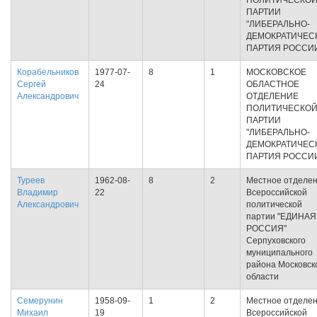
ПОЛИТИЧЕСКО
ПАРТИИ
"ЛИБЕРАЛЬНО-
ДЕМОКРАТИЧЕС
ПАРТИЯ РОССИ
Корабельников
1977-07-
8
1
МОСКОВСКОЕ
Сергей
24
ОБЛАСТНОЕ
Александрович
ОТДЕЛЕНИЕ
ПОЛИТИЧЕСКО
ПАРТИИ
"ЛИБЕРАЛЬНО-
ДЕМОКРАТИЧЕС
ПАРТИЯ РОССИ
Туреев
1962-08-
8
2
Местное отделе
Владимир
22
Всероссийской
Александрович
политической
партии "ЕДИНАЯ
РОССИЯ"
Серпуховского
муниципального
района Московск
области
Семерунин
1958-09-
1
2
Местное отделе
Михаил
19
Всероссийской