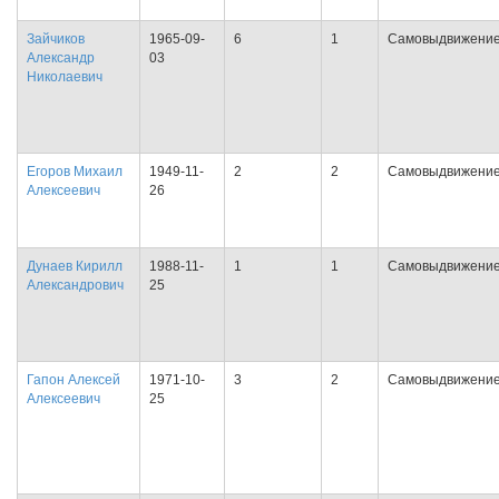
Зайчиков
1965-09-
6
1
Самовыдвижени
Александр
03
Николаевич
Егоров Михаил
1949-11-
2
2
Самовыдвижени
Алексеевич
26
Дунаев Кирилл
1988-11-
1
1
Самовыдвижени
Александрович
25
Гапон Алексей
1971-10-
3
2
Самовыдвижени
Алексеевич
25