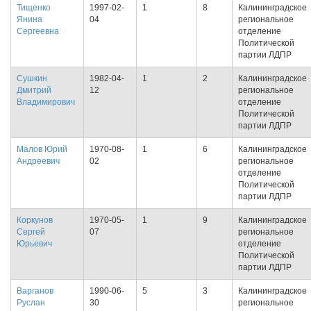
Тищенко
1997-02-
1
8
Калининградское
Янина
04
региональное
Сергеевна
отделение
Политической
партии ЛДПР
Сушкин
1982-04-
1
2
Калининградское
Дмитрий
12
региональное
Владимирович
отделение
Политической
партии ЛДПР
Малов Юрий
1970-08-
1
6
Калининградское
Андреевич
02
региональное
отделение
Политической
партии ЛДПР
Коркунов
1970-05-
1
9
Калининградское
Сергей
07
региональное
Юрьевич
отделение
Политической
партии ЛДПР
Варганов
1990-06-
5
3
Калининградское
Руслан
30
региональное