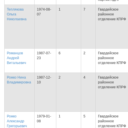
Теплякова
1974-08-
1
7
Гвардейское
Ольга
07
районное
Николаевна
отделение КПРФ
Романцов
1987-07-
6
2
Гвардейское
Андрей
23
районное
Витальевич
отделение КПРФ
Рожко Нина
1987-12-
2
4
Гвардейское
Владимировна
10
районное
отделение КПРФ
Рожко
1979-01-
1
5
Гвардейское
Александр
08
районное
Григорьевич
отделение КПРФ