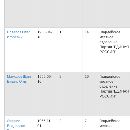
Потапов Олег
1966-04-
1
14
Гвардейское
Игоревич
18
местное
отделение
Партии "ЕДИНАЯ
РОССИЯ"
Мамедов Шаиг
1959-09-
2
19
Гвардейское
Башир Оглы
10
местное
отделение
Партии "ЕДИНАЯ
РОССИЯ"
Ляпшис
1965-11-
3
7
Гвардейское
Владислав
01
местное