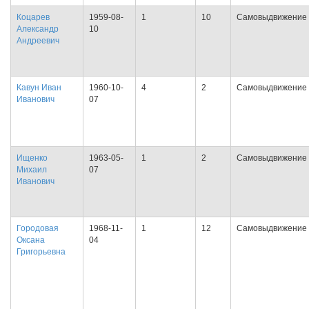
Коцарев
1959-08-
1
10
Самовыдвижение
Александр
10
Андреевич
Кавун Иван
1960-10-
4
2
Самовыдвижение
Иванович
07
Ищенко
1963-05-
1
2
Самовыдвижение
Михаил
07
Иванович
Городовая
1968-11-
1
12
Самовыдвижение
Оксана
04
Григорьевна