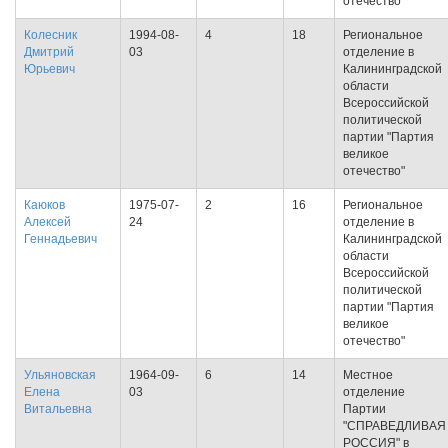
отечество"
Колесник
1994-08-
4
18
Региональное
Дмитрий
03
отделение в
Юрьевич
Калининградской
области
Всероссийской
политической
партии "Партия
великое
отечество"
Каюков
1975-07-
2
16
Региональное
Алексей
24
отделение в
Геннадьевич
Калининградской
области
Всероссийской
политической
партии "Партия
великое
отечество"
Ульяновская
1964-09-
6
14
Местное
Елена
03
отделение
Витальевна
Партии
"СПРАВЕДЛИВАЯ
РОССИЯ" в