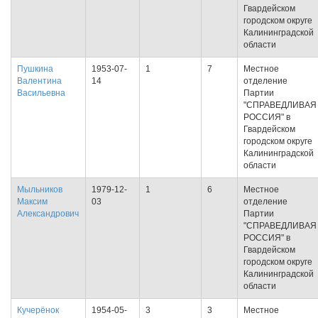
Гвардейском
городском округе
Калининградской
области
Пушкина
1953-07-
1
7
Местное
Валентина
14
отделение
Васильевна
Партии
"СПРАВЕДЛИВАЯ
РОССИЯ" в
Гвардейском
городском округе
Калининградской
области
Мыльников
1979-12-
1
6
Местное
Максим
03
отделение
Александрович
Партии
"СПРАВЕДЛИВАЯ
РОССИЯ" в
Гвардейском
городском округе
Калининградской
области
Кучерёнок
1954-05-
3
3
Местное