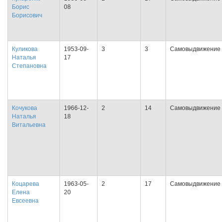
Борис
08
Борисович
Куликова
1953-09-
3
3
Самовыдвижение
Наталья
17
Степановна
Кочукова
1966-12-
2
14
Самовыдвижение
Наталья
18
Витальевна
Коцарева
1963-05-
2
17
Самовыдвижение
Елена
20
Евсеевна