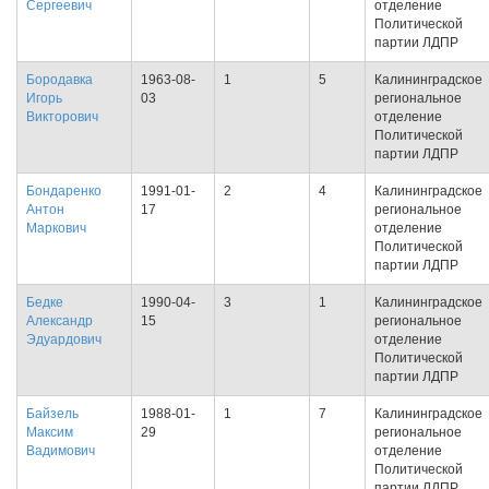
Сергеевич
отделение
Политической
партии ЛДПР
Бородавка
1963-08-
1
5
Калининградское
Игорь
03
региональное
Викторович
отделение
Политической
партии ЛДПР
Бондаренко
1991-01-
2
4
Калининградское
Антон
17
региональное
Маркович
отделение
Политической
партии ЛДПР
Бедке
1990-04-
3
1
Калининградское
Александр
15
региональное
Эдуардович
отделение
Политической
партии ЛДПР
Байзель
1988-01-
1
7
Калининградское
Максим
29
региональное
Вадимович
отделение
Политической
партии ЛДПР