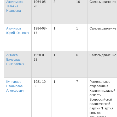
Азолимова
1964-05-
2
16
Самовыдвижение
Татьяна
28
Ивановна
Азолимов
1984-08-
1
1
Самовыдвижение
Юрий Юрьевич
17
Абмаев
1958-01-
1
6
Самовыдвижение
Вячеслав
28
Николаевич
Кунгурцев
1981-10-
1
7
Региональное
Станислав
06
отделение в
Алексеевич
Калининградской
области
Всероссийской
политической
партии "Партия
великое