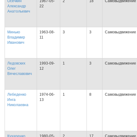
Осечкин
1967-05-
2
18
Самовыдвижение
Александр
22
Анатольевич
Минько
1963-08-
3
3
Самовыдвижение
Владимир
11
Иванович
Ледовских
1993-09-
1
3
Самовыдвижение
Олег
12
Вячеславович
Лебеденко
1974-06-
1
8
Самовыдвижение
Инга
13
Николаевна
Кухаренко
1980-05-
2
17
Самовыдвижение