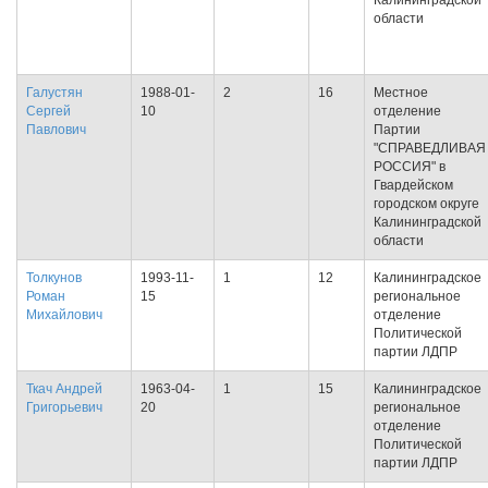
Калининградской
области
Галустян
1988-01-
2
16
Местное
Сергей
10
отделение
Павлович
Партии
"СПРАВЕДЛИВАЯ
РОССИЯ" в
Гвардейском
городском округе
Калининградской
области
Толкунов
1993-11-
1
12
Калининградское
Роман
15
региональное
Михайлович
отделение
Политической
партии ЛДПР
Ткач Андрей
1963-04-
1
15
Калининградское
Григорьевич
20
региональное
отделение
Политической
партии ЛДПР