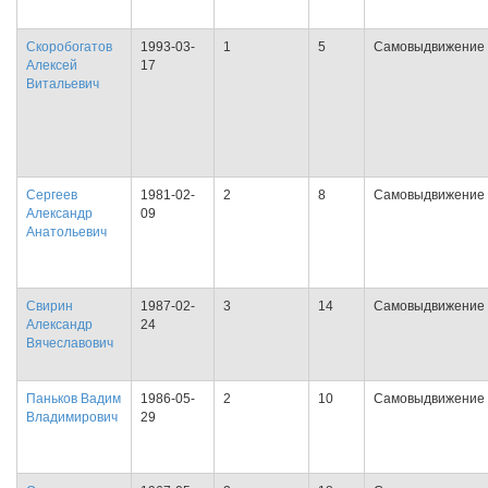
Скоробогатов
1993-03-
1
5
Самовыдвижение
Алексей
17
Витальевич
Сергеев
1981-02-
2
8
Самовыдвижение
Александр
09
Анатольевич
Свирин
1987-02-
3
14
Самовыдвижение
Александр
24
Вячеславович
Паньков Вадим
1986-05-
2
10
Самовыдвижение
Владимирович
29