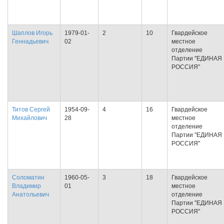
Шаплов Игорь
1979-01-
2
10
Гвардейское
Геннадьевич
02
местное
отделение
Партии "ЕДИНАЯ
РОССИЯ"
Титов Сергей
1954-09-
4
16
Гвардейское
Михайлович
28
местное
отделение
Партии "ЕДИНАЯ
РОССИЯ"
Соломатин
1960-05-
3
18
Гвардейское
Владимир
01
местное
Анатольевич
отделение
Партии "ЕДИНАЯ
РОССИЯ"