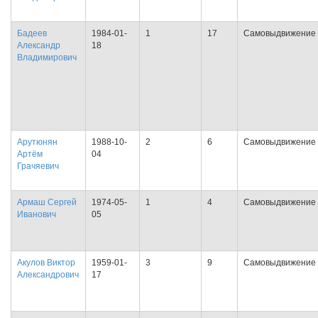
Бадеев
1984-01-
1
17
Самовыдвижение
Александр
18
Владимирович
Арутюнян
1988-10-
2
6
Самовыдвижение
Артём
04
Грачяевич
Армаш Сергей
1974-05-
1
4
Самовыдвижение
Иванович
05
Акулов Виктор
1959-01-
3
9
Самовыдвижение
Александрович
17