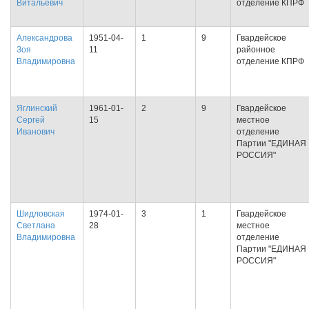
Витальевич
отделение КПРФ
Александрова
1951-04-
1
9
Гвардейское
Зоя
11
районное
Владимировна
отделение КПРФ
Яглинский
1961-01-
2
9
Гвардейское
Сергей
15
местное
Иванович
отделение
Партии "ЕДИНАЯ
РОССИЯ"
Шидловская
1974-01-
3
1
Гвардейское
Светлана
28
местное
Владимировна
отделение
Партии "ЕДИНАЯ
РОССИЯ"