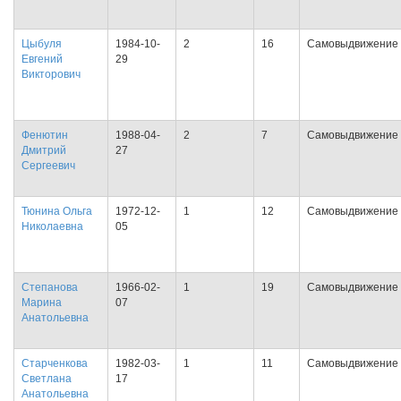
Цыбуля
1984-10-
2
16
Самовыдвижение
Евгений
29
Викторович
Фенютин
1988-04-
2
7
Самовыдвижение
Дмитрий
27
Сергеевич
Тюнина Ольга
1972-12-
1
12
Самовыдвижение
Николаевна
05
Степанова
1966-02-
1
19
Самовыдвижение
Марина
07
Анатольевна
Старченкова
1982-03-
1
11
Самовыдвижение
Светлана
17
Анатольевна