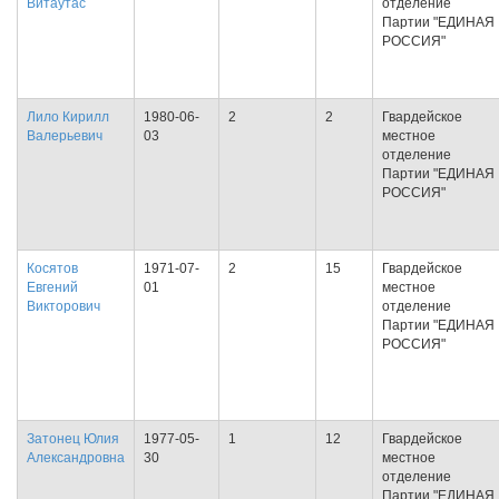
Витаутас
отделение
Партии "ЕДИНАЯ
РОССИЯ"
Лило Кирилл
1980-06-
2
2
Гвардейское
Валерьевич
03
местное
отделение
Партии "ЕДИНАЯ
РОССИЯ"
Косятов
1971-07-
2
15
Гвардейское
Евгений
01
местное
Викторович
отделение
Партии "ЕДИНАЯ
РОССИЯ"
Затонец Юлия
1977-05-
1
12
Гвардейское
Александровна
30
местное
отделение
Партии "ЕДИНАЯ