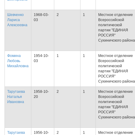
Шевченко
1968-03-
2
1
Местное отделение
Лариса
03
Всероссийской
Алексеевна
политической
партии "ЕДИНАЯ
РОССИЯ"
Сухиничского района
Фомина
1954-10-
1
1
Местное отделение
Любовь
03
Всероссийской
Михайловна
политической
партии "ЕДИНАЯ
РОССИЯ"
Сухиничского района
Тарутаева
1958-10-
2
1
Местное отделение
Наталья
20
Всероссийской
Ивановна
политической
партии "ЕДИНАЯ
РОССИЯ"
Сухиничского района
Тарутаева
1956-10-
2
1
Местное отделение