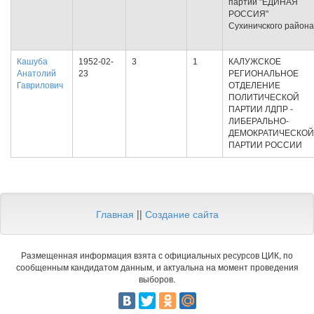
партии "ЕДИНАЯ
РОССИЯ"
Сухиничского района
Кашуба
1952-02-
3
1
КАЛУЖСКОЕ
Анатолий
23
РЕГИОНАЛЬНОЕ
Гаврилович
ОТДЕЛЕНИЕ
ПОЛИТИЧЕСКОЙ
ПАРТИИ ЛДПР -
ЛИБЕРАЛЬНО-
ДЕМОКРАТИЧЕСКОЙ
ПАРТИИ РОССИИ
Главная
||
Создание сайта
Размещенная информация взята с официальных ресурсов ЦИК, по
сообщенным кандидатом данным, и актуальна на момент проведения
выборов.