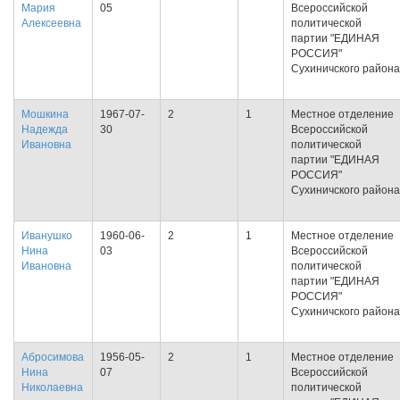
Мария
05
Всероссийской
Алексеевна
политической
партии "ЕДИНАЯ
РОССИЯ"
Сухиничского района
Мошкина
1967-07-
2
1
Местное отделение
Надежда
30
Всероссийской
Ивановна
политической
партии "ЕДИНАЯ
РОССИЯ"
Сухиничского района
Иванушко
1960-06-
2
1
Местное отделение
Нина
03
Всероссийской
Ивановна
политической
партии "ЕДИНАЯ
РОССИЯ"
Сухиничского района
Абросимова
1956-05-
2
1
Местное отделение
Нина
07
Всероссийской
Николаевна
политической