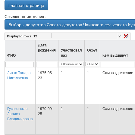
Главная страница
Ссылка на источник :
Выборы депутатов Совета депутатов Чаинского сельсовета Куп
?
Displayed rows:
12
Дата
рождения
Участвовал
Округ
ФИО
раз
Кем выдвинут
Литко Тамара
1975-05-
1
1
Самовыдвижение
Николаевна
23
Гусаковская
1970-09-
1
1
Самовыдвижение
Лариса
25
Владимировна