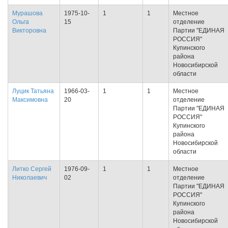
Мурашова
1975-10-
1
1
Местное
Ольга
15
отделение
Викторовна
Партии "ЕДИНАЯ
РОССИЯ"
Купинского
района
Новосибирской
области
Луцик Татьяна
1966-03-
1
1
Местное
Максимовна
20
отделение
Партии "ЕДИНАЯ
РОССИЯ"
Купинского
района
Новосибирской
области
Литко Сергей
1976-09-
1
1
Местное
Николаевич
02
отделение
Партии "ЕДИНАЯ
РОССИЯ"
Купинского
района
Новосибирской