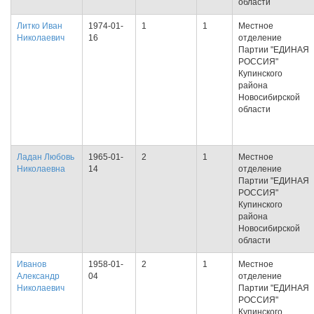
области
Литко Иван
1974-01-
1
1
Местное
Николаевич
16
отделение
Партии "ЕДИНАЯ
РОССИЯ"
Купинского
района
Новосибирской
области
Ладан Любовь
1965-01-
2
1
Местное
Николаевна
14
отделение
Партии "ЕДИНАЯ
РОССИЯ"
Купинского
района
Новосибирской
области
Иванов
1958-01-
2
1
Местное
Александр
04
отделение
Николаевич
Партии "ЕДИНАЯ
РОССИЯ"
Купинского