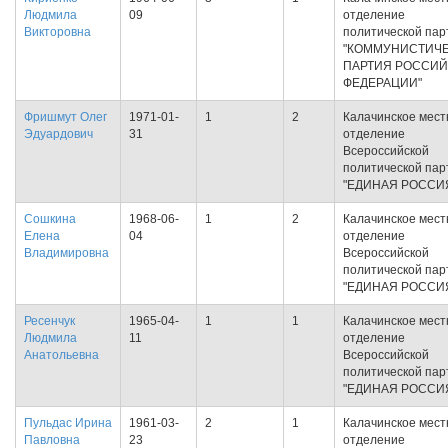
Людмила
09
отделение
Викторовна
политической пар
"КОММУНИСТИЧ
ПАРТИЯ РОССИ
ФЕДЕРАЦИИ"
Фришмут Олег
1971-01-
1
2
Калачинское мест
Эдуардович
31
отделение
Всероссийской
политической пар
"ЕДИНАЯ РОССИ
Сошкина
1968-06-
1
2
Калачинское мест
Елена
04
отделение
Владимировна
Всероссийской
политической пар
"ЕДИНАЯ РОССИ
Ресенчук
1965-04-
1
1
Калачинское мест
Людмила
11
отделение
Анатольевна
Всероссийской
политической пар
"ЕДИНАЯ РОССИ
Пульдас Ирина
1961-03-
2
1
Калачинское мест
Павловна
23
отделение