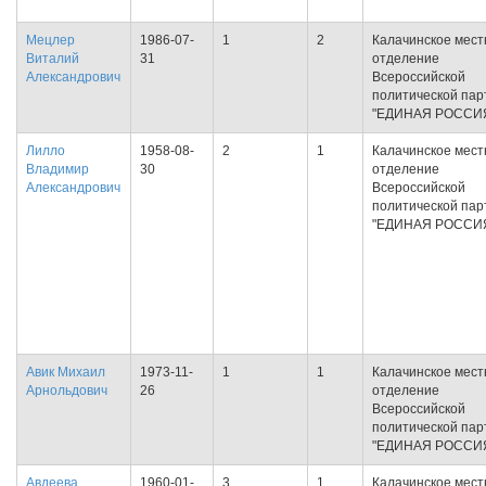
Мецлер
1986-07-
1
2
Калачинское мест
Виталий
31
отделение
Александрович
Всероссийской
политической пар
"ЕДИНАЯ РОССИ
Лилло
1958-08-
2
1
Калачинское мест
Владимир
30
отделение
Александрович
Всероссийской
политической пар
"ЕДИНАЯ РОССИ
Авик Михаил
1973-11-
1
1
Калачинское мест
Арнольдович
26
отделение
Всероссийской
политической пар
"ЕДИНАЯ РОССИ
Авдеева
1960-01-
3
1
Калачинское мест