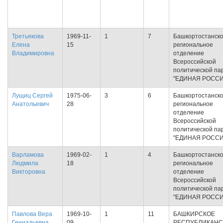
Третьякова
1969-11-
1
7
Башкортостанск
Елена
15
региональное
Владимировна
отделение
Всероссийской
политической па
"ЕДИНАЯ РОССИ
Лущиц Сергей
1975-06-
3
6
Башкортостанск
Анатольевич
28
региональное
отделение
Всероссийской
политической па
"ЕДИНАЯ РОССИ
Варламова
1969-02-
1
4
Башкортостанск
Людмила
18
региональное
Викторовна
отделение
Всероссийской
политической па
"ЕДИНАЯ РОССИ
Павлова Вера
1969-10-
1
11
БАШКИРСКОЕ
Геннадьевна
09
РЕСПУБЛИКАНС