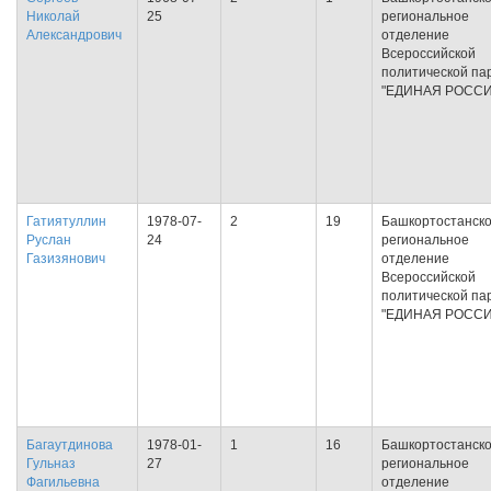
Николай
25
региональное
Александрович
отделение
Всероссийской
политической па
"ЕДИНАЯ РОССИ
Гатиятуллин
1978-07-
2
19
Башкортостанск
Руслан
24
региональное
Газизянович
отделение
Всероссийской
политической па
"ЕДИНАЯ РОССИ
Багаутдинова
1978-01-
1
16
Башкортостанск
Гульназ
27
региональное
Фагильевна
отделение