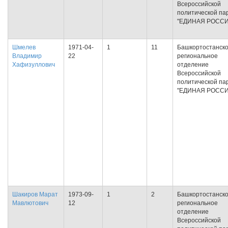
Всероссийской
политической па
"ЕДИНАЯ РОССИ
Шмелев
1971-04-
1
11
Башкортостанск
Владимир
22
региональное
Хафизуллович
отделение
Всероссийской
политической па
"ЕДИНАЯ РОССИ
Шакиров Марат
1973-09-
1
2
Башкортостанск
Мавлютович
12
региональное
отделение
Всероссийской