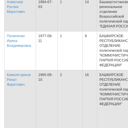
Алматаев
1984-07-
1
14
Башкортостанск
Руслан
03
региональное
Маратович
отделение
Всероссийской
политической па
"ЕДИНАЯ РОССИ
Пилипенко
1977-09-
1
9
БАШКИРСКОЕ
Ирина
11
РЕСПУБЛИКАНС
Владимировна
ОТДЕЛЕНИЕ
политической па
"КОММУНИСТИЧ
ПАРТИЯ РОССИ
ФЕДЕРАЦИИ"
Камалетдинов
1965-09-
2
16
БАШКИРСКОЕ
Ринат
10
РЕСПУБЛИКАНС
Фаритович
ОТДЕЛЕНИЕ
политической па
"КОММУНИСТИЧ
ПАРТИЯ РОССИ
ФЕДЕРАЦИИ"