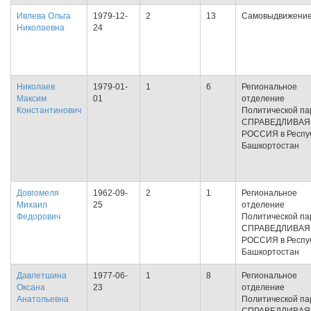
Ивлева Ольга
1979-12-
2
13
Самовыдвижени
Николаевна
24
Николаев
1979-01-
1
6
Региональное
Максим
01
отделение
Константинович
Политической па
СПРАВЕДЛИВАЯ
РОССИЯ в Респу
Башкортостан
Довгомеля
1962-09-
2
1
Региональное
Михаил
25
отделение
Федорович
Политической па
СПРАВЕДЛИВАЯ
РОССИЯ в Респу
Башкортостан
Давлетшина
1977-06-
1
8
Региональное
Оксана
23
отделение
Анатольевна
Политической па