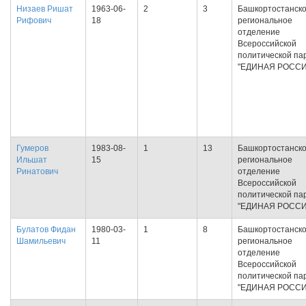
Низаев Ришат
1963-06-
2
3
Башкортостанск
Рифович
18
региональное
отделение
Всероссийской
политической па
"ЕДИНАЯ РОССИ
Гумеров
1983-08-
1
13
Башкортостанск
Ильшат
15
региональное
Ринатович
отделение
Всероссийской
политической па
"ЕДИНАЯ РОССИ
Булатов Фидан
1980-03-
1
8
Башкортостанск
Шамильевич
11
региональное
отделение
Всероссийской
политической па
"ЕДИНАЯ РОССИ