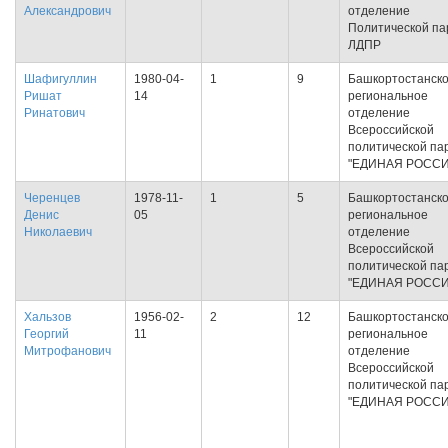
Александрович
отделение
Политической па
ЛДПР
Шафигуллин
1980-04-
1
9
Башкортостанск
Ришат
14
региональное
Ринатович
отделение
Всероссийской
политической па
"ЕДИНАЯ РОССИ
Черенцев
1978-11-
1
5
Башкортостанск
Денис
05
региональное
Николаевич
отделение
Всероссийской
политической па
"ЕДИНАЯ РОССИ
Хальзов
1956-02-
2
12
Башкортостанск
Георгий
11
региональное
Митрофанович
отделение
Всероссийской
политической па
"ЕДИНАЯ РОССИ