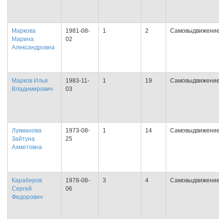
Маркова
1981-08-
1
2
Самовыдвижени
Марина
02
Александровна
Марков Илья
1983-11-
1
19
Самовыдвижени
Владимирович
03
Лукманова
1973-08-
1
14
Самовыдвижени
Зайтуна
25
Ахметовна
Караберов
1978-08-
3
4
Самовыдвижени
Сергей
06
Федорович