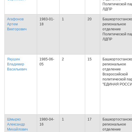
Политической па
ЛДПР
Агафонов
1983-01-
1
20
Башкортостанск
Артем
18
региональное
Викторович
отделение
Политической па
ЛДПР
Якушин
1985-06-
2
15
Башкортостанск
Владимир
05
региональное
Васильевич
отделение
Всероссийской
политической па
"ЕДИНАЯ РОССИ
Шмырко
1980-04-
1
17
Башкортостанск
Александр
16
региональное
Михайлович
отделение