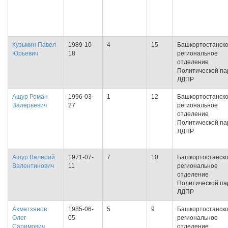
Кузьмин Павел
1989-10-
4
15
Башкортостанск
Юрьевич
18
региональное
отделение
Политической па
ЛДПР
Ашур Роман
1996-03-
1
12
Башкортостанск
Валерьевич
27
региональное
отделение
Политической па
ЛДПР
Ашур Валерий
1971-07-
7
10
Башкортостанск
Валентинович
11
региональное
отделение
Политической па
ЛДПР
Ахметзянов
1985-06-
5
9
Башкортостанск
Олег
05
региональное
Саримович
отделение