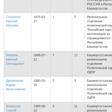
СПРАВЕДЛИВАЯ
РОССИЯ в Респу
Башкортостан
Сельянов
1975-03-
1
5
Региональное
Евгений
27
отделение
Юрьевич
политической па
"Российская пар
пенсионеров за
справедливость" 
Республике
Башкортостан
Захаров
1986-07-
7
17
Башкортостанск
Евгений
12
региональное
Геннадьевич
отделение
Политической па
ЛДПР
Дворянинов
1980-03-
2
3
Башкортостанск
Вадим
19
региональное
Вячеславович
отделение
Политической па
ЛДПР
Вахрушев
1989-08-
3
11
Башкортостанск
Сергей
20
региональное