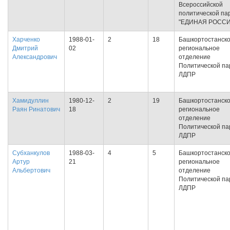
Всероссийской
политической па
"ЕДИНАЯ РОССИ
Харченко
1988-01-
2
18
Башкортостанск
Дмитрий
02
региональное
Александрович
отделение
Политической па
ЛДПР
Хамидуллин
1980-12-
2
19
Башкортостанск
Раян Ринатович
18
региональное
отделение
Политической па
ЛДПР
Субханкулов
1988-03-
4
5
Башкортостанск
Артур
21
региональное
Альбертович
отделение
Политической па
ЛДПР