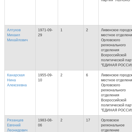
партия "ЯБЛОКО"
Алтухов
1971-09-
1
2
Ливенское городс
Михаил
29
местное отделен
Михайлович
Орловского
регионального
отделения
Всероссийской
политической пар
"ЕДИНАЯ РОССИ
Канарская
1955-09-
2
6
Ливенское городс
Нина
10
местное отделен
Алексеевна
Орловского
регионального
отделения
Всероссийской
политической пар
"ЕДИНАЯ РОССИ
Рязанцев
1983-08-
2
17
Орловское
Евгений
06
региональное
Леонидович
отделение