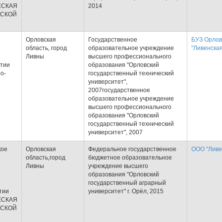
ЕСКАЯ
2014
ЙСКОЙ
Орловская
Государственное
БУЗ Орлов
область, город
образовательное учреждение
"Ливенска
Ливны
высшего профессионального
ртии
образования "Орловский
о-
государственный технический
университет",
2007государственное
образовательное учреждение
высшего профессионального
образования "Орловский
государственный технический
университет", 2007
кое
Орловская
Федеральное государственное
ООО "Ливе
область,город
бюджетное образовательное
Ливны
учреждение высшего
образования "Орловский
государственный аграрный
тии
университет" г. Орёл, 2015
ЕСКАЯ
ЙСКОЙ