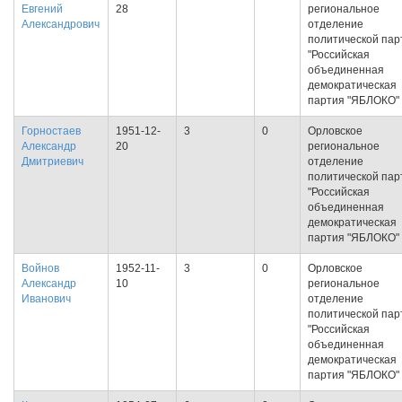
Евгений
28
региональное
Александрович
отделение
политической пар
"Российская
объединенная
демократическая
партия "ЯБЛОКО"
Горностаев
1951-12-
3
0
Орловское
Александр
20
региональное
Дмитриевич
отделение
политической пар
"Российская
объединенная
демократическая
партия "ЯБЛОКО"
Войнов
1952-11-
3
0
Орловское
Александр
10
региональное
Иванович
отделение
политической пар
"Российская
объединенная
демократическая
партия "ЯБЛОКО"