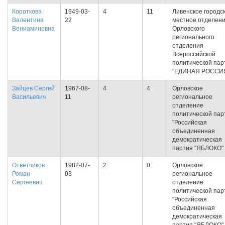
Короткова
1949-03-
4
11
Ливенское городс
Валентина
22
местное отделен
Вениаминовна
Орловского
регионального
отделения
Всероссийской
политической пар
"ЕДИНАЯ РОССИ
Зайцев Сергей
1967-08-
4
4
Орловское
Васильевич
11
региональное
отделение
политической пар
"Российская
объединенная
демократическая
партия "ЯБЛОКО"
Ответчиков
1982-07-
2
0
Орловское
Роман
03
региональное
Сергеевич
отделение
политической пар
"Российская
объединенная
демократическая