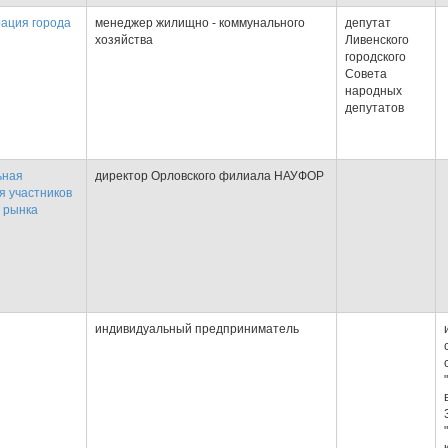
ация города
менеджер жилищно - коммунального
депутат
хозяйства
Ливенского
городского
Совета
народных
депутатов
ьная
директор Орловского филиала НАУФОР
я участников
 рынка
индивидуальный предприниматель