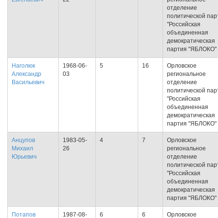
отделение
политической пар
"Российская
объединенная
демократическая
партия "ЯБЛОКО"
Наголюк
1968-06-
5
16
Орловское
Александр
03
региональное
Васильевич
отделение
политической пар
"Российская
объединенная
демократическая
партия "ЯБЛОКО"
Анцупов
1983-05-
4
7
Орловское
Михаил
26
региональное
Юрьевич
отделение
политической пар
"Российская
объединенная
демократическая
партия "ЯБЛОКО"
Потапов
1987-08-
6
6
Орловское