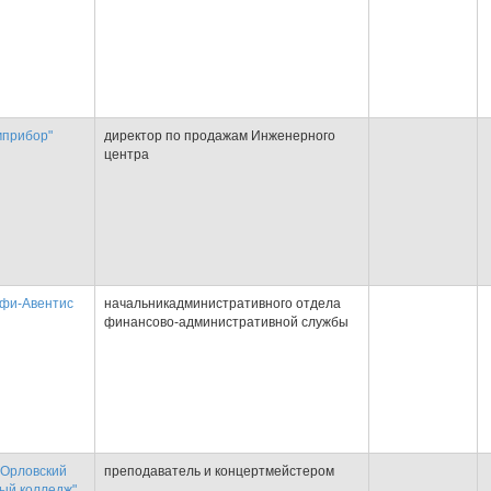
прибор"
директор по продажам Инженерного
центра
фи-Авентис
начальникадминистративного отдела
финансово-административной службы
Орловский
преподаватель и концертмейстером
ый колледж"