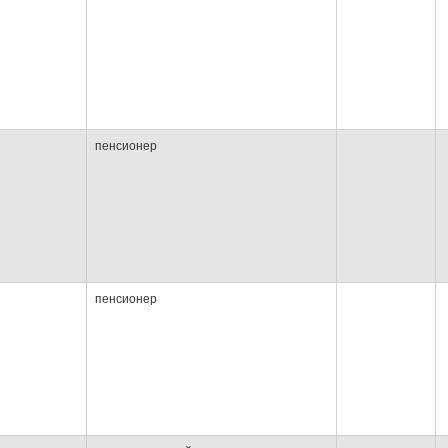
пенсионер
пенсионер