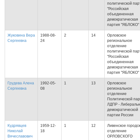
политической пар
"Российская
объединенная
демократическая
партия "ЯБЛОКО"
Жуковина Вера
1988-08-
2
14
Орловское
Сергеевна
24
региональное
отделение
политической пар
"Российская
объединенная
демократическая
партия "ЯБЛОКО"
Грудева Алена
1992-05-
1
13
Орловское
Сергеевна
08
региональное
отделение
Политической па
ЛДПР - Либеральн
демократической
партии России
Кудрявцев
1959-12-
1
12
Ливенское городс
Николай
18
отделение
Вячеславович
ОРЛОВСКОГО