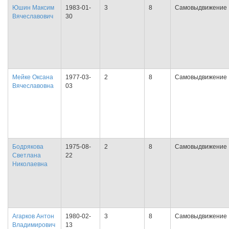
Юшин Максим
1983-01-
3
8
Самовыдвижение
Вячеславович
30
Мейке Оксана
1977-03-
2
8
Самовыдвижение
Вячеславовна
03
Бодрякова
1975-08-
2
8
Самовыдвижение
Светлана
22
Николаевна
Агарков Антон
1980-02-
3
8
Самовыдвижение
Владимирович
13