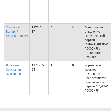
Савельев
1970-01-
5
8
Региональное
Валерий
17
отделение
Александрович
Политической
партии
СПРАВЕДЛИВАЯ
РОССИЯ в
Челябинской
области
Литвинов
1978-02-
1
8
Коркинское
Константин
24
местное
Викторович
отделение
Всероссийской
политической
партии "ЕДИНАЯ
РОССИЯ"