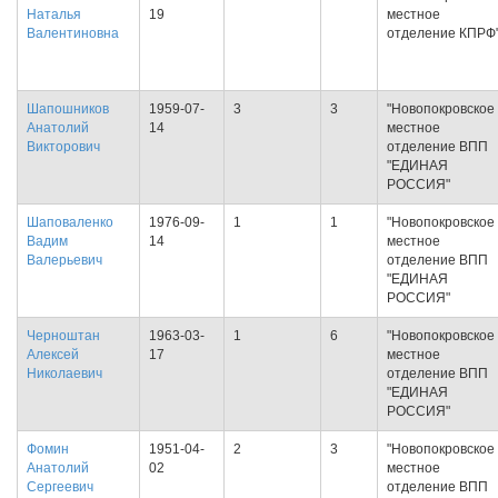
Наталья
19
местное
Валентиновна
отделение КПРФ
Шапошников
1959-07-
3
3
"Новопокровское
Анатолий
14
местное
Викторович
отделение ВПП
"ЕДИНАЯ
РОССИЯ"
Шаповаленко
1976-09-
1
1
"Новопокровское
Вадим
14
местное
Валерьевич
отделение ВПП
"ЕДИНАЯ
РОССИЯ"
Черноштан
1963-03-
1
6
"Новопокровское
Алексей
17
местное
Николаевич
отделение ВПП
"ЕДИНАЯ
РОССИЯ"
Фомин
1951-04-
2
3
"Новопокровское
Анатолий
02
местное
Сергеевич
отделение ВПП