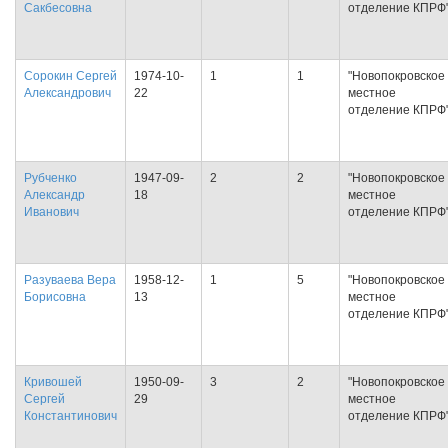
Сакбесовна
отделение КПРФ
Сорокин Сергей
1974-10-
1
1
"Новопокровское
Александрович
22
местное
отделение КПРФ
Рубченко
1947-09-
2
2
"Новопокровское
Александр
18
местное
Иванович
отделение КПРФ
Разуваева Вера
1958-12-
1
5
"Новопокровское
Борисовна
13
местное
отделение КПРФ
Кривошей
1950-09-
3
2
"Новопокровское
Сергей
29
местное
Константинович
отделение КПРФ