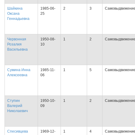
Шайкина
1985-06-
2
3
Самовыдвижени
Оксана
25
Геннадьевна
Червонная
1950-08-
1
2
Самовыдвижени
Розалия
10
Васильевна
Сумина Инна
1985-11-
1
5
Самовыдвижени
Алексеевна
06
Ступин
1950-10-
1
2
Самовыдвижени
Валерий
09
Николаевич
Спесивцева
1969-12-
1
4
Самовыдвижени