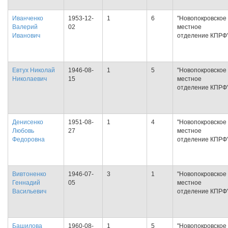
Иванченко
1953-12-
1
6
"Новопокровское
Валерий
02
местное
Иванович
отделение КПРФ
Евтух Николай
1946-08-
1
5
"Новопокровское
Николаевич
15
местное
отделение КПРФ
Денисенко
1951-08-
1
4
"Новопокровское
Любовь
27
местное
Федоровна
отделение КПРФ
Вивтоненко
1946-07-
3
1
"Новопокровское
Геннадий
05
местное
Васильевич
отделение КПРФ
Башилова
1960-08-
1
5
"Новопокровское