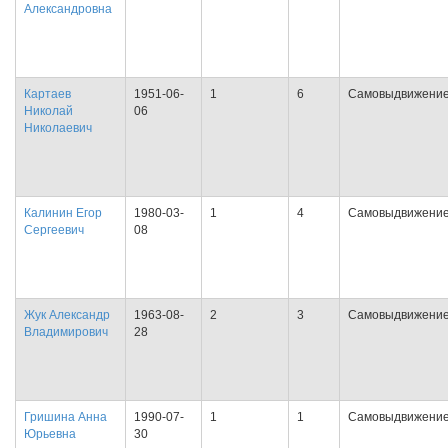
Александровна
Картаев
1951-06-
1
6
Самовыдвижени
Николай
06
Николаевич
Калинин Егор
1980-03-
1
4
Самовыдвижени
Сергеевич
08
Жук Александр
1963-08-
2
3
Самовыдвижени
Владимирович
28
Гришина Анна
1990-07-
1
1
Самовыдвижени
Юрьевна
30