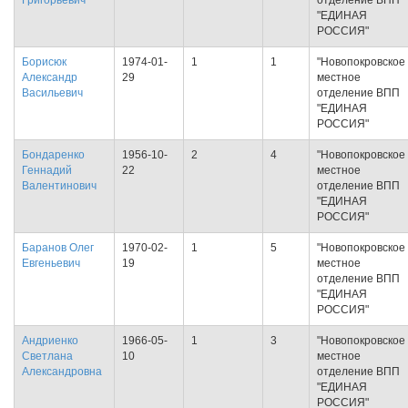
Григорьевич
отделение ВПП
"ЕДИНАЯ
РОССИЯ"
Борисюк
1974-01-
1
1
"Новопокровское
Александр
29
местное
Васильевич
отделение ВПП
"ЕДИНАЯ
РОССИЯ"
Бондаренко
1956-10-
2
4
"Новопокровское
Геннадий
22
местное
Валентинович
отделение ВПП
"ЕДИНАЯ
РОССИЯ"
Баранов Олег
1970-02-
1
5
"Новопокровское
Евгеньевич
19
местное
отделение ВПП
"ЕДИНАЯ
РОССИЯ"
Андриенко
1966-05-
1
3
"Новопокровское
Светлана
10
местное
Александровна
отделение ВПП
"ЕДИНАЯ
РОССИЯ"