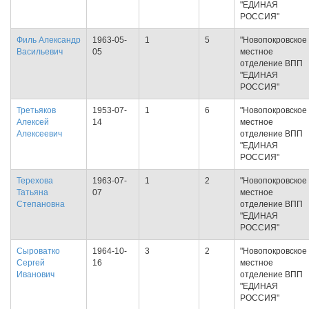
"ЕДИНАЯ
РОССИЯ"
Филь Александр
1963-05-
1
5
"Новопокровское
Васильевич
05
местное
отделение ВПП
"ЕДИНАЯ
РОССИЯ"
Третьяков
1953-07-
1
6
"Новопокровское
Алексей
14
местное
Алексеевич
отделение ВПП
"ЕДИНАЯ
РОССИЯ"
Терехова
1963-07-
1
2
"Новопокровское
Татьяна
07
местное
Степановна
отделение ВПП
"ЕДИНАЯ
РОССИЯ"
Сыроватко
1964-10-
3
2
"Новопокровское
Сергей
16
местное
Иванович
отделение ВПП
"ЕДИНАЯ
РОССИЯ"