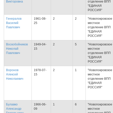
Викторовна
отделение ВПП
"ЕДИНАЯ
РОССИЯ"
Генералов
1961-08-
2
2
"Новопокровское
Василий
25
местное
Павлович
отделение ВПП
"ЕДИНАЯ
РОССИЯ"
Воскобойников
1949-04-
2
5
"Новопокровское
Николай
15
местное
Павлович
отделение ВПП
"ЕДИНАЯ
РОССИЯ"
Воронов
1978-07-
2
1
"Новопокровское
Алексей
15
местное
Николаевич
отделение ВПП
"ЕДИНАЯ
РОССИЯ"
Булавко
1966-06-
1
6
"Новопокровское
Александр
09
местное