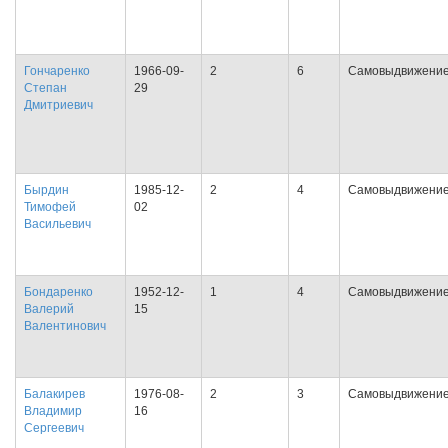
Гончаренко
1966-09-
2
6
Самовыдвижени
Степан
29
Дмитриевич
Бырдин
1985-12-
2
4
Самовыдвижени
Тимофей
02
Васильевич
Бондаренко
1952-12-
1
4
Самовыдвижени
Валерий
15
Валентинович
Балакирев
1976-08-
2
3
Самовыдвижени
Владимир
16
Сергеевич