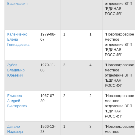
Васильевич
отделение ВПП
"ЕДИНАЯ
РОССИЯ"
Каленченко
1979-08-
1
1
"Новопокровское
Елена
07
местное
Геннадьевна
отделение ВПП
"ЕДИНАЯ
РОССИЯ"
Зубов
1979-11-
3
4
"Новопокровское
Владимир
08
местное
Юрьевич
отделение ВПП
"ЕДИНАЯ
РОССИЯ"
Елисеев
1967-07-
2
2
"Новопокровское
Андрей
30
местное
Викторович
отделение ВПП
"ЕДИНАЯ
РОССИЯ"
Дыгало
1966-12-
1
3
"Новопокровское
Надежда
28
местное