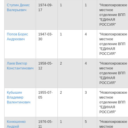
Ступин Денис
1974-09-
1
1
"Новопокровское
Валерьевич
17
местное
отделение ВПП
"ЕДИНАЯ
РОССИЯ"
Попов Борис
1947-03-
1
4
"Новопокровское
Андреевич
30
местное
отделение ВПП
"ЕДИНАЯ
РОССИЯ"
Лаев Виктор
1958-05-
2
4
"Новопокровское
Константинович
12
местное
отделение ВПП
"ЕДИНАЯ
РОССИЯ"
Кубышин
1955-07-
2
3
"Новопокровское
Владимир
05
местное
Валентинович
отделение ВПП
"ЕДИНАЯ
РОССИЯ"
Конюшенко
1976-05-
1
5
"Новопокровское
Андрей
11
местное