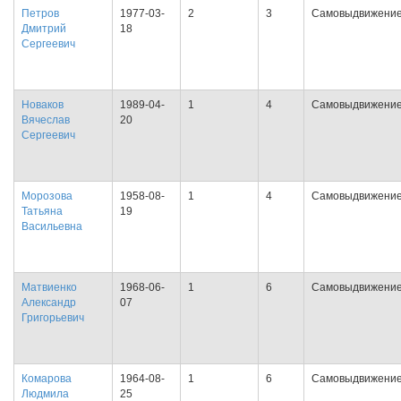
Петров
1977-03-
2
3
Самовыдвижени
Дмитрий
18
Сергеевич
Новаков
1989-04-
1
4
Самовыдвижени
Вячеслав
20
Сергеевич
Морозова
1958-08-
1
4
Самовыдвижени
Татьяна
19
Васильевна
Матвиенко
1968-06-
1
6
Самовыдвижени
Александр
07
Григорьевич
Комарова
1964-08-
1
6
Самовыдвижени
Людмила
25