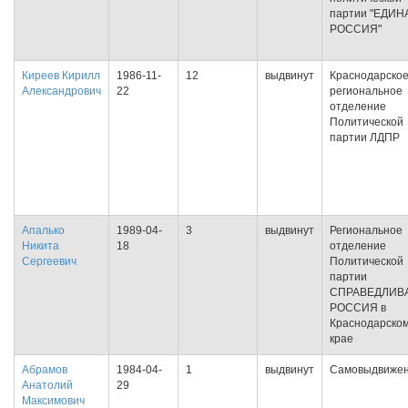
партии "ЕДИН
РОССИЯ"
Киреев Кирилл
1986-11-
12
выдвинут
Краснодарско
Александрович
22
региональное
отделение
Политической
партии ЛДПР
Апалько
1989-04-
3
выдвинут
Региональное
Никита
18
отделение
Сергеевич
Политической
партии
СПРАВЕДЛИВ
РОССИЯ в
Краснодарско
крае
Абрамов
1984-04-
1
выдвинут
Самовыдвиже
Анатолий
29
Максимович