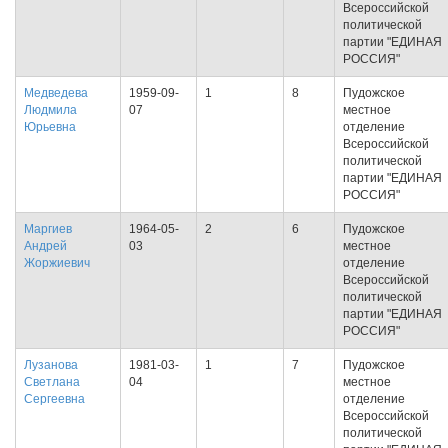
Всероссийской
политической
партии "ЕДИНАЯ
РОССИЯ"
Медведева
1959-09-
1
8
Пудожское
Людмила
07
местное
Юрьевна
отделение
Всероссийской
политической
партии "ЕДИНАЯ
РОССИЯ"
Маргиев
1964-05-
2
6
Пудожское
Андрей
03
местное
Жоржиевич
отделение
Всероссийской
политической
партии "ЕДИНАЯ
РОССИЯ"
Лузанова
1981-03-
1
7
Пудожское
Светлана
04
местное
Сергеевна
отделение
Всероссийской
политической