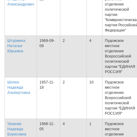
Александрович
отделение
политической
партии
"Коммунистическа
партия Российско
Федерации"
Штурмина
1969-09-
2
4
Пудожское
Наталья
09
местное
Юрьевна
отделение
Всероссийской
политической
партии "ЕДИНАЯ
РОССИЯ"
Шопен
1957-11-
2
10
Пудожское
Надежда
18
местное
Альбертовна
отделение
Всероссийской
политической
партии "ЕДИНАЯ
РОССИЯ"
Уракова
1968-11-
4
1
Пудожское
Надежда
05
местное
Борисовна
отделение