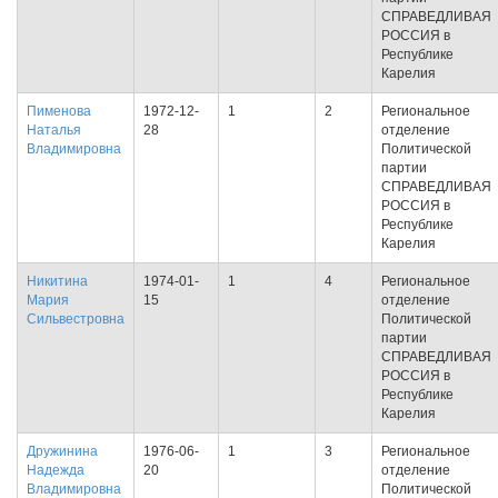
СПРАВЕДЛИВАЯ
РОССИЯ в
Республике
Карелия
Пименова
1972-12-
1
2
Региональное
Наталья
28
отделение
Владимировна
Политической
партии
СПРАВЕДЛИВАЯ
РОССИЯ в
Республике
Карелия
Никитина
1974-01-
1
4
Региональное
Мария
15
отделение
Сильвестровна
Политической
партии
СПРАВЕДЛИВАЯ
РОССИЯ в
Республике
Карелия
Дружинина
1976-06-
1
3
Региональное
Надежда
20
отделение
Владимировна
Политической