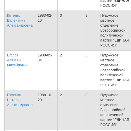
партии "ЕДИНАЯ
РОССИЯ"
Котенко
1983-02-
3
9
Пудожское
Валентина
10
местное
Александровна
отделение
Всероссийской
политической
партии "ЕДИНАЯ
РОССИЯ"
Егоров
1980-05-
2
5
Пудожское
Алексей
04
местное
Михайлович
отделение
Всероссийской
политической
партии "ЕДИНАЯ
РОССИЯ"
Гоменюк
1988-10-
2
3
Пудожское
Наталия
29
местное
Александровна
отделение
Всероссийской
политической
партии "ЕДИНАЯ
РОССИЯ"