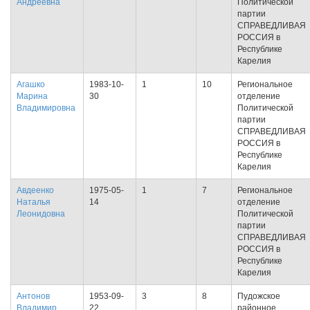
Андреевна
Политической
партии
СПРАВЕДЛИВАЯ
РОССИЯ в
Республике
Карелия
Агашко
1983-10-
1
10
Региональное
Марина
30
отделение
Владимировна
Политической
партии
СПРАВЕДЛИВАЯ
РОССИЯ в
Республике
Карелия
Авдеенко
1975-05-
1
7
Региональное
Наталья
14
отделение
Леонидовна
Политической
партии
СПРАВЕДЛИВАЯ
РОССИЯ в
Республике
Карелия
Антонов
1953-09-
3
8
Пудожское
Владимир
22
районное