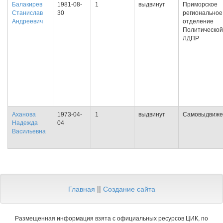
Балакирев
1981-08-
1
выдвинут
Приморское
Станислав
30
региональное
Андреевич
отделение
Политической
ЛДПР
Аханова
1973-04-
1
выдвинут
Самовыдвиже
Надежда
04
Васильевна
Главная
||
Создание сайта
Размещенная информация взята с официальных ресурсов ЦИК, по