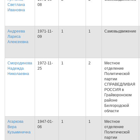
Светлана
08
Ивановна
Андреева
1971-11-
1
1
Самовыдвижение
Лариса
09
Алексеевна
Смородинова
1972-11-
1
2
Местное
Надежда
25
отделение
Николаевна
Политической
партии
СПРАВЕДЛИВАЯ
РОССИЯ в
Грайворонском
районе
Белгородской
области
Агаркова
1947-01-
1
1
Местное
Вера
06
отделение
Кузьминична
Политической
партии