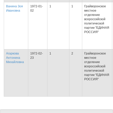
Ванина Зоя
1972-01-
1
1
Грайворонское
Ивановна
02
местное
отделение
всероссийской
политической
партии "ЕДИНАЯ
РОССИЯ"
Агаркова
1972-02-
1
2
Грайворонское
Антонина
23
местное
Михайловна
отделение
всероссийской
политической
партии "ЕДИНАЯ
РОССИЯ"