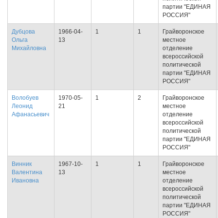
партии "ЕДИНАЯ
РОССИЯ"
Дубцова
1966-04-
1
1
Грайворонское
Ольга
13
местное
Михайловна
отделение
всероссийской
политической
партии "ЕДИНАЯ
РОССИЯ"
Волобуев
1970-05-
1
2
Грайворонское
Леонид
21
местное
Афанасьевич
отделение
всероссийской
политической
партии "ЕДИНАЯ
РОССИЯ"
Винник
1967-10-
1
1
Грайворонское
Валентина
13
местное
Ивановна
отделение
всероссийской
политической
партии "ЕДИНАЯ
РОССИЯ"