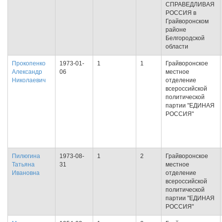
СПРАВЕДЛИВАЯ
РОССИЯ в
Грайворонском
районе
Белгородской
области
Прокопенко
1973-01-
1
1
Грайворонское
Александр
06
местное
Николаевич
отделение
всероссийской
политической
партии "ЕДИНАЯ
РОССИЯ"
Пилюгина
1973-08-
1
2
Грайворонское
Татьяна
31
местное
Ивановна
отделение
всероссийской
политической
партии "ЕДИНАЯ
РОССИЯ"