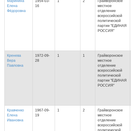
Маринина
1954-03-
1
2
Грайворонское
Елена
16
местное
Фёдоровна
отделение
всероссийской
политической
партии "ЕДИНАЯ
РОССИЯ"
Кренева
1972-09-
1
1
Грайворонское
Вера
28
местное
Павловна
отделение
всероссийской
политической
партии "ЕДИНАЯ
РОССИЯ"
Кравченко
1967-09-
1
2
Грайворонское
Елена
19
местное
Ивановна
отделение
всероссийской
политической