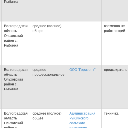
Рыбинка
Волгоградская
среднее (полное)
временно не
область
общее
работающий
Ольховский
район с.
Рыбинка
Волгоградская
среднее
ООО "Горизонт"
председатель
область
профессиональное
Ольховский
район с.
Рыбинка
Волгоградская
среднее (полное)
Администрация
техничка
область
общее
Рыбинского
Ольховский
сельского