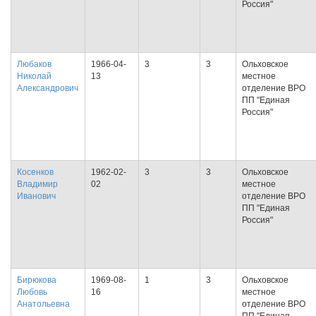
Россия"
Любаков
1966-04-
3
3
Ольховское
Николай
13
местное
Александрович
отделение ВРО
ПП "Единая
Россия"
Косенков
1962-02-
3
3
Ольховское
Владимир
02
местное
Иванович
отделение ВРО
ПП "Единая
Россия"
Бирюкова
1969-08-
1
3
Ольховское
Любовь
16
местное
Анатольевна
отделение ВРО