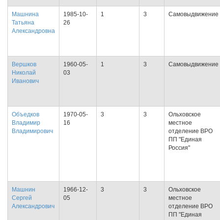
Машнина
1985-10-
1
3
Самовыдвижение
Татьяна
26
Александровна
Вершков
1960-05-
1
3
Самовыдвижение
Николай
03
Иванович
Объедков
1970-05-
3
3
Ольховское
Владимир
16
местное
Владимирович
отделение ВРО
ПП "Единая
Россия"
Машнин
1966-12-
3
3
Ольховское
Сергей
05
местное
Александрович
отделение ВРО
ПП "Единая