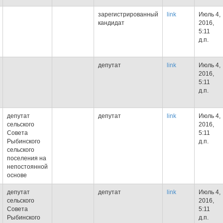
зарегистрированный
link
Июль 4,
кандидат
2016,
5:11
д.п.
депутат
link
Июль 4,
2016,
5:11
д.п.
депутат
депутат
link
Июль 4,
сельского
2016,
Совета
5:11
Рыбинского
д.п.
сельского
поселения на
непостоянной
основе
депутат
депутат
link
Июль 4,
сельского
2016,
Совета
5:11
Рыбинского
д.п.