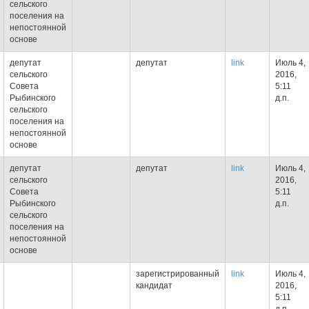
сельского
поселения на
непостоянной
основе
депутат
депутат
link
Июль 4,
сельского
2016,
Cовета
5:11
Рыбинского
д.п.
сельского
поселения на
непостоянной
основе
депутат
депутат
link
Июль 4,
сельского
2016,
Cовета
5:11
Рыбинского
д.п.
сельского
поселения на
непостоянной
основе
зарегистрированный
link
Июль 4,
кандидат
2016,
5:11