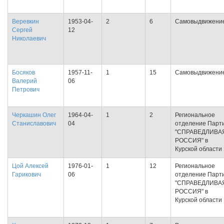
Веревкин
1953-04-
2
6
Самовыдвижени
Сергей
12
Николаевич
Босяков
1957-11-
1
15
Самовыдвижени
Валерий
06
Петрович
Черкашин Олег
1964-04-
1
2
Региональное
Станиславович
04
отделение Парт
"СПРАВЕДЛИВА
РОССИЯ" в
Курской области
Цой Алексей
1976-01-
1
12
Региональное
Гарикович
06
отделение Парт
"СПРАВЕДЛИВА
РОССИЯ" в
Курской области