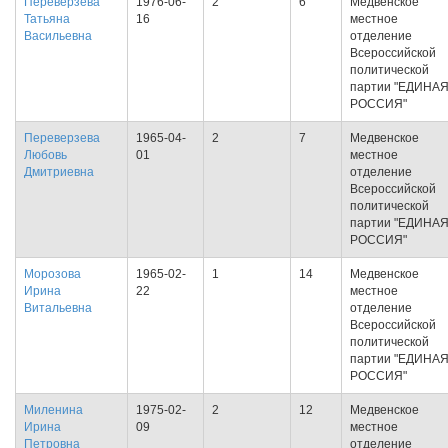
Переверзева
1976-06-
2
6
Медвенское
Татьяна
16
местное
Васильевна
отделение
Всероссийской
политической
партии "ЕДИНА
РОССИЯ"
Переверзева
1965-04-
2
7
Медвенское
Любовь
01
местное
Дмитриевна
отделение
Всероссийской
политической
партии "ЕДИНА
РОССИЯ"
Морозова
1965-02-
1
14
Медвенское
Ирина
22
местное
Витальевна
отделение
Всероссийской
политической
партии "ЕДИНА
РОССИЯ"
Миленина
1975-02-
2
12
Медвенское
Ирина
09
местное
Петровна
отделение