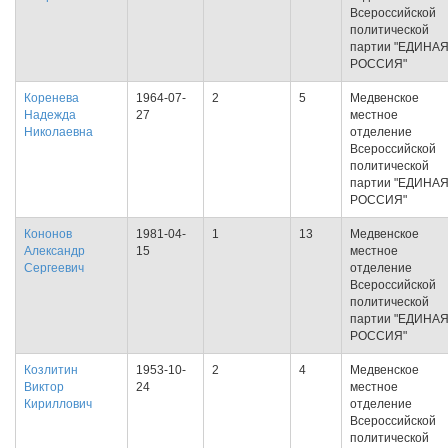
Всероссийской
политической
партии "ЕДИНА
РОССИЯ"
Коренева
1964-07-
2
5
Медвенское
Надежда
27
местное
Николаевна
отделение
Всероссийской
политической
партии "ЕДИНА
РОССИЯ"
Кононов
1981-04-
1
13
Медвенское
Александр
15
местное
Сергеевич
отделение
Всероссийской
политической
партии "ЕДИНА
РОССИЯ"
Козлитин
1953-10-
2
4
Медвенское
Виктор
24
местное
Кириллович
отделение
Всероссийской
политической