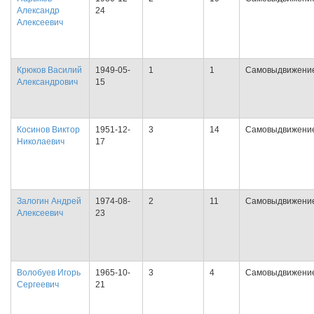
Александр
24
Алексеевич
Крюков Василий
1949-05-
1
1
Самовыдвижени
Александрович
15
Косинов Виктор
1951-12-
3
14
Самовыдвижени
Николаевич
17
Залогин Андрей
1974-08-
2
11
Самовыдвижени
Алексеевич
23
Волобуев Игорь
1965-10-
3
4
Самовыдвижени
Сергеевич
21