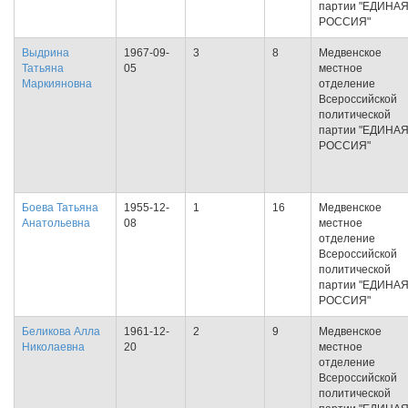
партии "ЕДИНА
РОССИЯ"
Выдрина
1967-09-
3
8
Медвенское
Татьяна
05
местное
Маркияновна
отделение
Всероссийской
политической
партии "ЕДИНА
РОССИЯ"
Боева Татьяна
1955-12-
1
16
Медвенское
Анатольевна
08
местное
отделение
Всероссийской
политической
партии "ЕДИНА
РОССИЯ"
Беликова Алла
1961-12-
2
9
Медвенское
Николаевна
20
местное
отделение
Всероссийской
политической