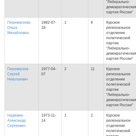
"Либерально-
демократическа
партия России"
Переверзева
1982-07-
1
6
Курское
Ольга
18
региональное
Михайловна
отделение
политической
партии
"Либерально-
демократическа
партия России"
Переверзев
1977-04-
2
11
Курское
Сергей
07
региональное
Николаевич
отделение
политической
партии
"Либерально-
демократическа
партия России"
Надёжин
1973-11-
1
2
Курское
Александр
14
региональное
Сергеевич
отделение
политической