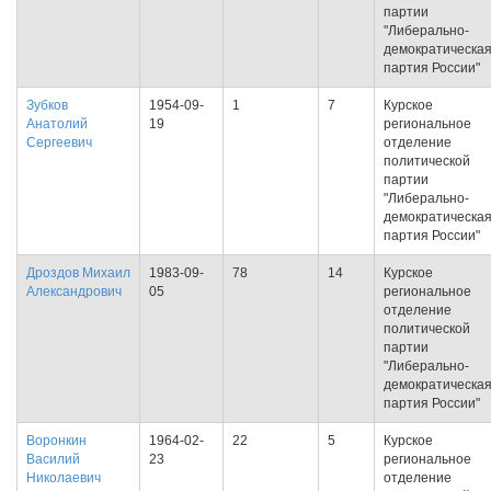
партии
"Либерально-
демократическа
партия России"
Зубков
1954-09-
1
7
Курское
Анатолий
19
региональное
Сергеевич
отделение
политической
партии
"Либерально-
демократическа
партия России"
Дроздов Михаил
1983-09-
78
14
Курское
Александрович
05
региональное
отделение
политической
партии
"Либерально-
демократическа
партия России"
Воронкин
1964-02-
22
5
Курское
Василий
23
региональное
Николаевич
отделение