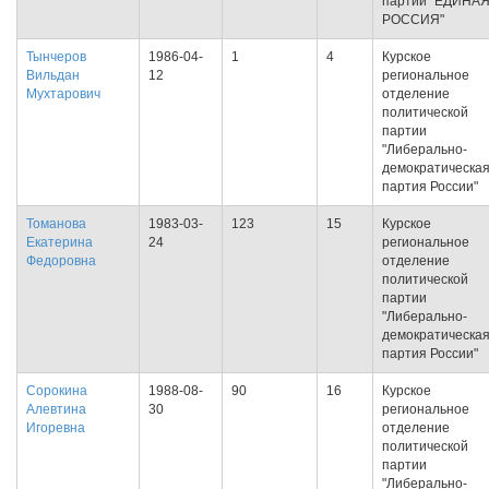
партии "ЕДИНА
РОССИЯ"
Тынчеров
1986-04-
1
4
Курское
Вильдан
12
региональное
Мухтарович
отделение
политической
партии
"Либерально-
демократическа
партия России"
Томанова
1983-03-
123
15
Курское
Екатерина
24
региональное
Федоровна
отделение
политической
партии
"Либерально-
демократическа
партия России"
Сорокина
1988-08-
90
16
Курское
Алевтина
30
региональное
Игоревна
отделение
политической
партии
"Либерально-