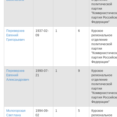
политической
партии
"Коммунистическ
партия Российск
Федерации"
Переверзев
1937-02-
1
6
Курское
Евгений
09
региональное
Григорьевич
отделение
политической
партии
"Коммунистическ
партия Российск
Федерации"
Переверзев
1990-07-
1
9
Курское
Евгений
21
региональное
Александрович
отделение
политической
партии
"Коммунистическ
партия Российск
Федерации"
Мологорская
1994-09-
1
5
Курское
Светлана
02
региональное