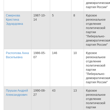
демократическа
партия России"
Смирнова
1987-10-
5
8
Курское
Кристина
14
региональное
Эдуардовна
отделение
политической
партии
"Либерально-
демократическа
партия России"
Распопова Анна
1986-05-
146
10
Курское
Васильевна
07
региональное
отделение
политической
партии
"Либерально-
демократическа
партия России"
Прушак Андрей
1990-08-
43
13
Курское
Александрович
27
региональное
отделение
политической
партии