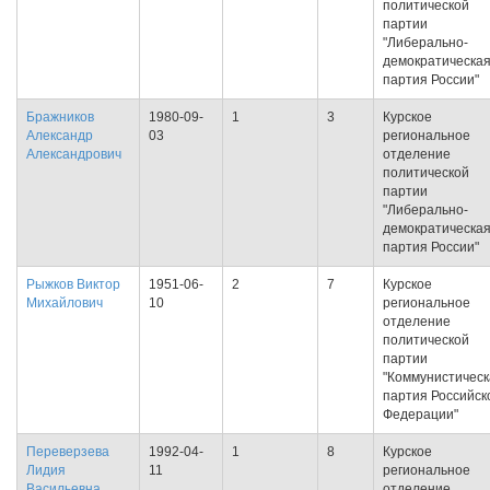
политической
партии
"Либерально-
демократическа
партия России"
Бражников
1980-09-
1
3
Курское
Александр
03
региональное
Александрович
отделение
политической
партии
"Либерально-
демократическа
партия России"
Рыжков Виктор
1951-06-
2
7
Курское
Михайлович
10
региональное
отделение
политической
партии
"Коммунистическ
партия Российск
Федерации"
Переверзева
1992-04-
1
8
Курское
Лидия
11
региональное
Васильевна
отделение