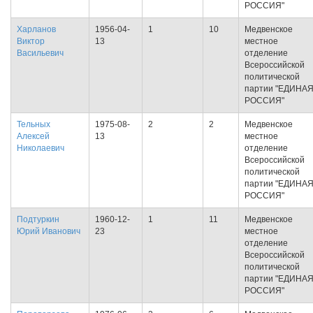
РОССИЯ"
Харланов
1956-04-
1
10
Медвенское
Виктор
13
местное
Васильевич
отделение
Всероссийской
политической
партии "ЕДИНА
РОССИЯ"
Тельных
1975-08-
2
2
Медвенское
Алексей
13
местное
Николаевич
отделение
Всероссийской
политической
партии "ЕДИНА
РОССИЯ"
Подтуркин
1960-12-
1
11
Медвенское
Юрий Иванович
23
местное
отделение
Всероссийской
политической
партии "ЕДИНА
РОССИЯ"