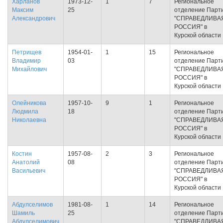
Харланов
1973-12-
1
7
Региональное
Максим
25
отделение Парт
Александрович
"СПРАВЕДЛИВА
РОССИЯ" в
Курской области
Петрищев
1954-01-
1
15
Региональное
Владимир
03
отделение Парт
Михайлович
"СПРАВЕДЛИВА
РОССИЯ" в
Курской области
Олейникова
1957-10-
9
1
Региональное
Людмила
18
отделение Парт
Николаевна
"СПРАВЕДЛИВА
РОССИЯ" в
Курской области
Костин
1957-08-
2
3
Региональное
Анатолий
08
отделение Парт
Васильевич
"СПРАВЕДЛИВА
РОССИЯ" в
Курской области
Абдулселимов
1981-08-
1
14
Региональное
Шамиль
25
отделение Парт
Абдулселимович
"СПРАВЕДЛИВА