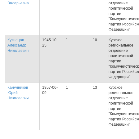
Валерьевна
отделение
политической
партии
"Коммунистическ
партия Российск
Федерации"
Кузнецов
1945-10-
1
10
Курское
Александр
25
региональное
Николаевич
отделение
политической
партии
"Коммунистическ
партия Российск
Федерации"
Канунников
1957-06-
1
13
Курское
Юрий
09
региональное
Николаевич
отделение
политической
партии
"Коммунистическ
партия Российск
Федерации"