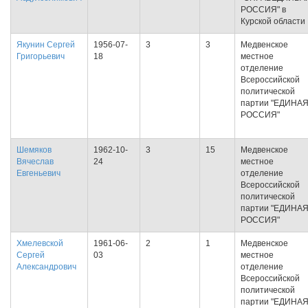
РОССИЯ" в
Курской области
Якунин Сергей
1956-07-
3
3
Медвенское
Григорьевич
18
местное
отделение
Всероссийской
политической
партии "ЕДИНА
РОССИЯ"
Шемяков
1962-10-
3
15
Медвенское
Вячеслав
24
местное
Евгеньевич
отделение
Всероссийской
политической
партии "ЕДИНА
РОССИЯ"
Хмелевской
1961-06-
2
1
Медвенское
Сергей
03
местное
Александрович
отделение
Всероссийской
политической
партии "ЕДИНА