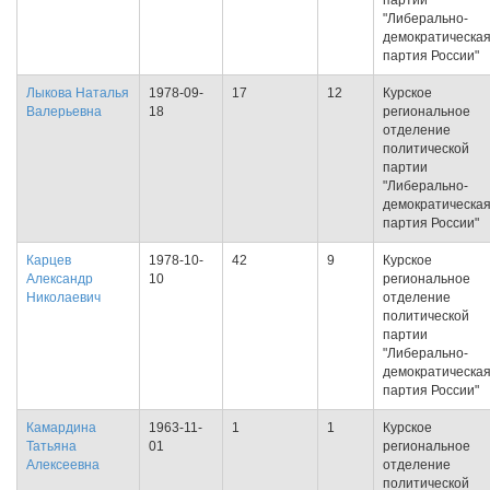
партии
"Либерально-
демократическа
партия России"
Лыкова Наталья
1978-09-
17
12
Курское
Валерьевна
18
региональное
отделение
политической
партии
"Либерально-
демократическа
партия России"
Карцев
1978-10-
42
9
Курское
Александр
10
региональное
Николаевич
отделение
политической
партии
"Либерально-
демократическа
партия России"
Камардина
1963-11-
1
1
Курское
Татьяна
01
региональное
Алексеевна
отделение
политической