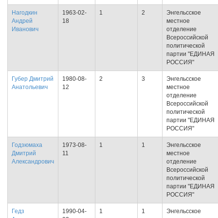
Нагодкин
1963-02-
1
2
Энгельсское
Андрей
18
местное
Иванович
отделение
Всероссийской
политической
партии "ЕДИНАЯ
РОССИЯ"
Губер Дмитрий
1980-08-
2
3
Энгельсское
Анатольевич
12
местное
отделение
Всероссийской
политической
партии "ЕДИНАЯ
РОССИЯ"
Годзюмаха
1973-08-
1
1
Энгельсское
Дмитрий
11
местное
Александрович
отделение
Всероссийской
политической
партии "ЕДИНАЯ
РОССИЯ"
Гедз
1990-04-
1
1
Энгельсское