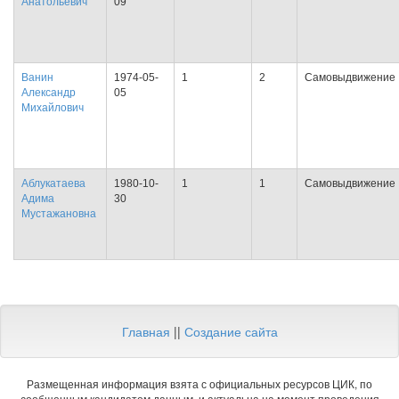
Анатольевич
09
Ванин
1974-05-
1
2
Самовыдвижение
Александр
05
Михайлович
Аблукатаева
1980-10-
1
1
Самовыдвижение
Адима
30
Мустажановна
Главная
||
Создание сайта
Размещенная информация взята с официальных ресурсов ЦИК, по
сообщенным кандидатом данным, и актуальна на момент проведения