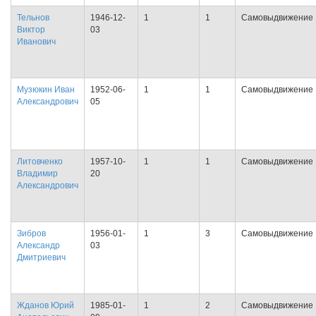
Тельнов
1946-12-
1
1
Самовыдвижение
Виктор
03
Иванович
Музюкин Иван
1952-06-
1
1
Самовыдвижение
Александрович
05
Литовченко
1957-10-
1
1
Самовыдвижение
Владимир
20
Александрович
Зибров
1956-01-
1
3
Самовыдвижение
Александр
03
Дмитриевич
Жданов Юрий
1985-01-
1
2
Самовыдвижение