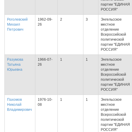
партии "ЕДИНАЯ
РОССИЯ"
Роголевский
1962-09-
2
3
Энгельсское
Михаил
26
местное
Петрович
отделение
Всероссийской
политической
партии "ЕДИНАЯ
РОССИЯ"
Разумова
1966-07-
1
1
Энгельсское
Татьяна
26
местное
Юрьевна
отделение
Всероссийской
политической
партии "ЕДИНАЯ
РОССИЯ"
Пахомов
1976-10-
1
1
Энгельсское
Николай
08
местное
Владимирович
отделение
Всероссийской
политической
партии "ЕДИНАЯ
РОССИЯ"