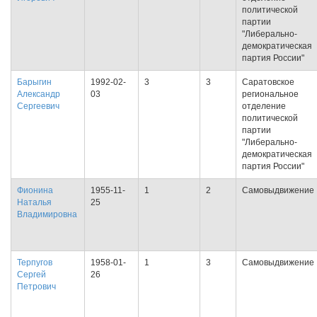
политической
партии
"Либерально-
демократическая
партия России"
Барыгин
1992-02-
3
3
Саратовское
Александр
03
региональное
Сергеевич
отделение
политической
партии
"Либерально-
демократическая
партия России"
Фионина
1955-11-
1
2
Самовыдвижение
Наталья
25
Владимировна
Терпугов
1958-01-
1
3
Самовыдвижение
Сергей
26
Петрович