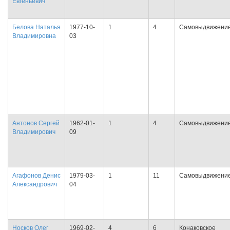
Евгеньевич
Белова Наталья
1977-10-
1
4
Самовыдвижени
Владимировна
03
Антонов Сергей
1962-01-
1
4
Самовыдвижени
Владимирович
09
Агафонов Денис
1979-03-
1
11
Самовыдвижени
Александрович
04
Носков Олег
1969-02-
4
6
Конаковское