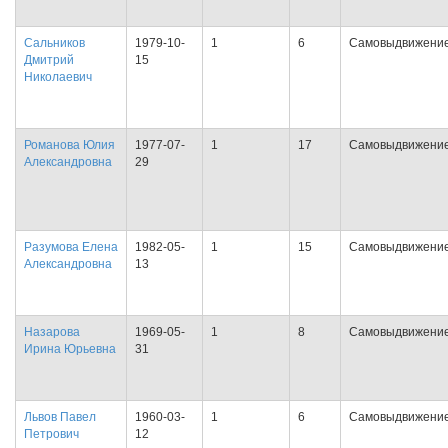
Сальников
1979-10-
1
6
Самовыдвижени
Дмитрий
15
Николаевич
Романова Юлия
1977-07-
1
17
Самовыдвижени
Александровна
29
Разумова Елена
1982-05-
1
15
Самовыдвижени
Александровна
13
Назарова
1969-05-
1
8
Самовыдвижени
Ирина Юрьевна
31
Львов Павел
1960-03-
1
6
Самовыдвижени
Петрович
12