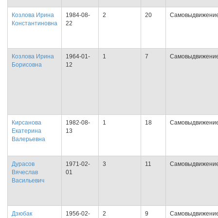
Козлова Ирина
1984-08-
2
20
Самовыдвижени
Константиновна
22
Козлова Ирина
1964-01-
1
7
Самовыдвижени
Борисовна
12
Кирсанова
1982-08-
1
18
Самовыдвижени
Екатерина
13
Валерьевна
Дурасов
1971-02-
3
11
Самовыдвижени
Вячеслав
01
Васильевич
Дзюбак
1956-02-
2
9
Самовыдвижени