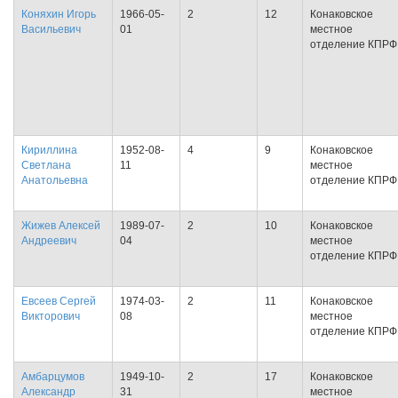
Коняхин Игорь
1966-05-
2
12
Конаковское
Васильевич
01
местное
отделение КПРФ
Кириллина
1952-08-
4
9
Конаковское
Светлана
11
местное
Анатольевна
отделение КПРФ
Жижев Алексей
1989-07-
2
10
Конаковское
Андреевич
04
местное
отделение КПРФ
Евсеев Сергей
1974-03-
2
11
Конаковское
Викторович
08
местное
отделение КПРФ
Амбарцумов
1949-10-
2
17
Конаковское
Александр
31
местное