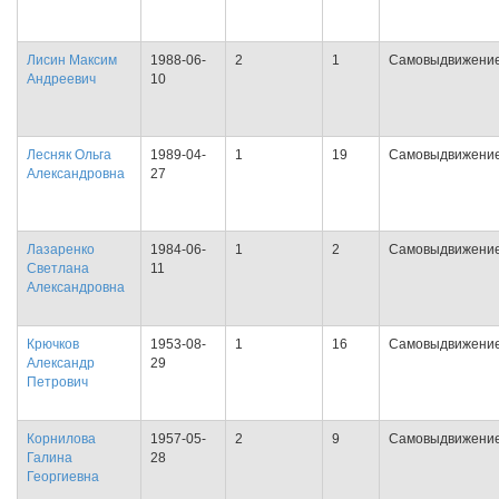
Лисин Максим
1988-06-
2
1
Самовыдвижени
Андреевич
10
Лесняк Ольга
1989-04-
1
19
Самовыдвижени
Александровна
27
Лазаренко
1984-06-
1
2
Самовыдвижени
Светлана
11
Александровна
Крючков
1953-08-
1
16
Самовыдвижени
Александр
29
Петрович
Корнилова
1957-05-
2
9
Самовыдвижени
Галина
28
Георгиевна