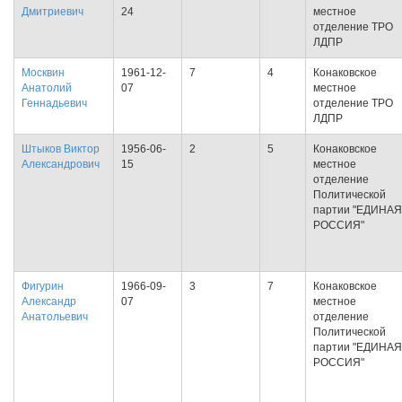
Дмитриевич
24
местное
отделение ТРО
ЛДПР
Москвин
1961-12-
7
4
Конаковское
Анатолий
07
местное
Геннадьевич
отделение ТРО
ЛДПР
Штыков Виктор
1956-06-
2
5
Конаковское
Александрович
15
местное
отделение
Политической
партии "ЕДИНАЯ
РОССИЯ"
Фигурин
1966-09-
3
7
Конаковское
Александр
07
местное
Анатольевич
отделение
Политической
партии "ЕДИНАЯ
РОССИЯ"