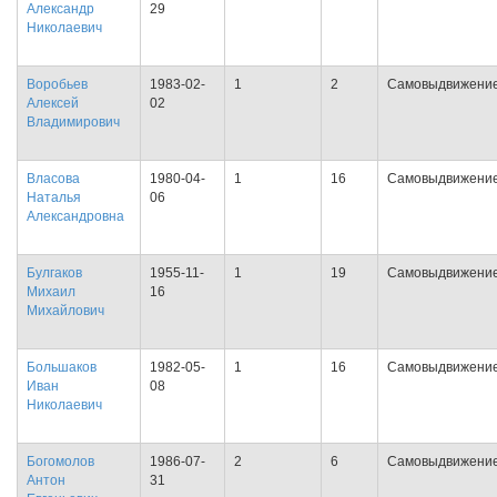
Александр
29
Николаевич
Воробьев
1983-02-
1
2
Самовыдвижени
Алексей
02
Владимирович
Власова
1980-04-
1
16
Самовыдвижени
Наталья
06
Александровна
Булгаков
1955-11-
1
19
Самовыдвижени
Михаил
16
Михайлович
Большаков
1982-05-
1
16
Самовыдвижени
Иван
08
Николаевич
Богомолов
1986-07-
2
6
Самовыдвижени
Антон
31