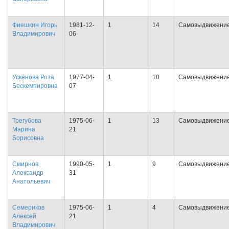
Фиешкин Игорь
1981-12-
1
14
Самовыдвижени
Владимирович
06
Ускенова Роза
1977-04-
1
10
Самовыдвижени
Бескемпировна
07
Трегубова
1975-06-
1
13
Самовыдвижени
Марина
21
Борисовна
Смирнов
1990-05-
1
9
Самовыдвижени
Александр
31
Анатольевич
Семериков
1975-06-
1
4
Самовыдвижени
Алексей
21
Владимирович