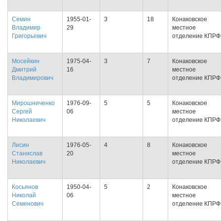
Семин
1955-01-
3
18
Конаковское
Владимир
29
местное
Григорьевич
отделение КПРФ
Мосейкин
1975-04-
3
7
Конаковское
Дмитрий
16
местное
Владимирович
отделение КПРФ
Мирошниченко
1976-09-
5
5
Конаковское
Сергей
06
местное
Николаевич
отделение КПРФ
Лисин
1976-05-
4
8
Конаковское
Станислав
20
местное
Николаевич
отделение КПРФ
Косьянов
1950-04-
5
2
Конаковское
Николай
06
местное
Семенович
отделение КПРФ