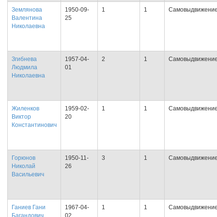
Землянова
1950-09-
1
1
Самовыдвижени
Валентина
25
Николаевна
Згибнева
1957-04-
2
1
Самовыдвижени
Людмила
01
Николаевна
Жиленков
1959-02-
1
1
Самовыдвижени
Виктор
20
Константинович
Горюнов
1950-11-
3
1
Самовыдвижени
Николай
26
Васильевич
Ганиев Гани
1967-04-
1
1
Самовыдвижени
Багандович
02