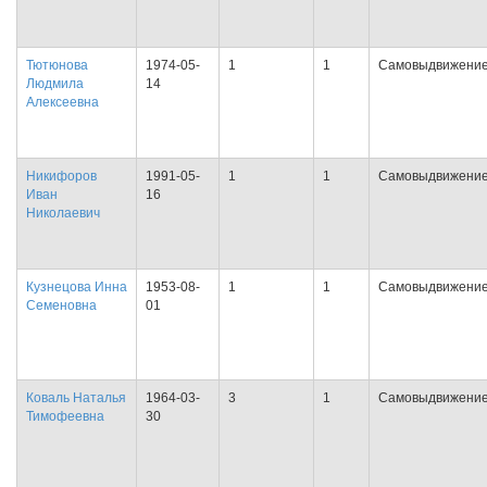
Тютюнова
1974-05-
1
1
Самовыдвижени
Людмила
14
Алексеевна
Никифоров
1991-05-
1
1
Самовыдвижени
Иван
16
Николаевич
Кузнецова Инна
1953-08-
1
1
Самовыдвижени
Семеновна
01
Коваль Наталья
1964-03-
3
1
Самовыдвижени
Тимофеевна
30