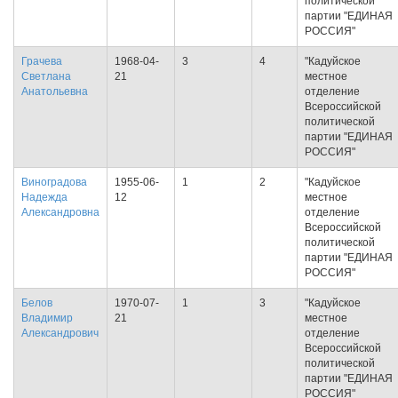
политической
партии "ЕДИНАЯ
РОССИЯ"
Грачева
1968-04-
3
4
"Кадуйское
Светлана
21
местное
Анатольевна
отделение
Всероссийской
политической
партии "ЕДИНАЯ
РОССИЯ"
Виноградова
1955-06-
1
2
"Кадуйское
Надежда
12
местное
Александровна
отделение
Всероссийской
политической
партии "ЕДИНАЯ
РОССИЯ"
Белов
1970-07-
1
3
"Кадуйское
Владимир
21
местное
Александрович
отделение
Всероссийской
политической
партии "ЕДИНАЯ
РОССИЯ"