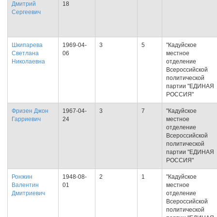
Дмитрий
18
Сергеевич
Шкипарева
1969-04-
3
5
"Кадуйское
Светлана
06
местное
Николаевна
отделение
Всероссийской
политической
партии "ЕДИНАЯ
РОССИЯ"
Фризен Джон
1967-04-
3
7
"Кадуйское
Гарриевич
24
местное
отделение
Всероссийской
политической
партии "ЕДИНАЯ
РОССИЯ"
Ронжин
1948-08-
2
1
"Кадуйское
Валентин
01
местное
Дмитриевич
отделение
Всероссийской
политической