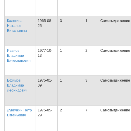
Калягина
1965-08-
3
1
Самовыдвижение
Наталья
25
Витальевна
Иванов
1977-10-
1
2
Самовыдвижение
Владимир
13
Вячеславович
Ефимов
1975-01-
1
3
Самовыдвижение
Владимир
09
Леонидович
Дуничкин Петр
1975-05-
2
7
Самовыдвижение
Евгеньевич
29