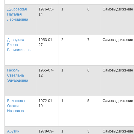
Дубровская
1976-05-
1
6
Самовыдвижение
Наталья
14
Леонидовна
Давыдова
1953-01-
2
7
Самовыдвижение
Елена
27
Вениаминовна
Гасюль
1965-07-
1
6
Самовыдвижение
Светлана
12
Эдуардовна
Балашова
1972-01-
1
5
Самовыдвижение
Оксана
19
Ивановна
Абузин
1978-09-
1
3
Самовыдвижение