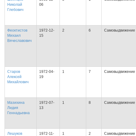
Николай
06
Глебович
Феоктистов
1972-12-
2
6
Самовыдвижение
Михаил
15
Вячеславович
Старов
1972-04-
1
7
Самовыдвижение
Алексей
19
Михайлович
Мазихина
1972-07-
1
8
Самовыдвижение
Лидия
13
Геннадьевна
Лешуков
1972-11-
1
2
Самовыдвижение