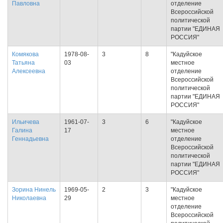
Павловна
отделение
Всероссийской
политической
партии "ЕДИНАЯ
РОССИЯ"
Комякова
1978-08-
3
8
"Кадуйское
Татьяна
03
местное
Алексеевна
отделение
Всероссийской
политической
партии "ЕДИНАЯ
РОССИЯ"
Ильичева
1961-07-
3
6
"Кадуйское
Галина
17
местное
Геннадьевна
отделение
Всероссийской
политической
партии "ЕДИНАЯ
РОССИЯ"
Зорина Нинель
1969-05-
2
3
"Кадуйское
Николаевна
29
местное
отделение
Всероссийской