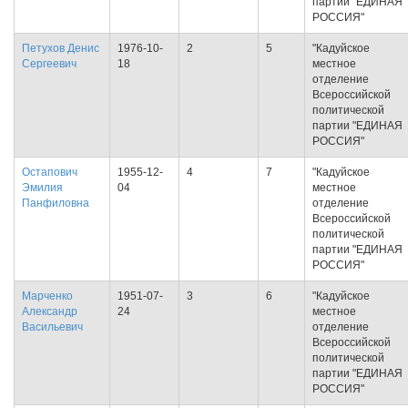
партии "ЕДИНАЯ
РОССИЯ"
Петухов Денис
1976-10-
2
5
"Кадуйское
Сергеевич
18
местное
отделение
Всероссийской
политической
партии "ЕДИНАЯ
РОССИЯ"
Остапович
1955-12-
4
7
"Кадуйское
Эмилия
04
местное
Панфиловна
отделение
Всероссийской
политической
партии "ЕДИНАЯ
РОССИЯ"
Марченко
1951-07-
3
6
"Кадуйское
Александр
24
местное
Васильевич
отделение
Всероссийской
политической
партии "ЕДИНАЯ
РОССИЯ"