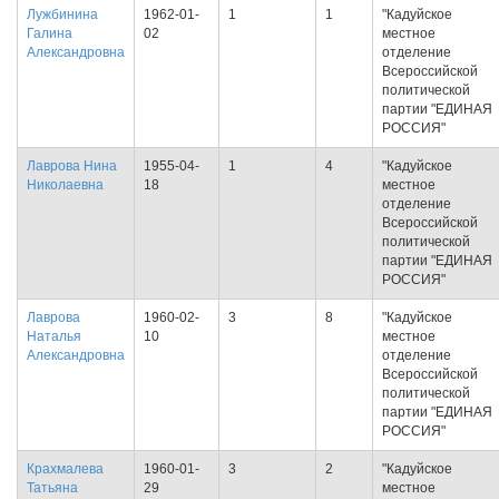
Лужбинина
1962-01-
1
1
"Кадуйское
Галина
02
местное
Александровна
отделение
Всероссийской
политической
партии "ЕДИНАЯ
РОССИЯ"
Лаврова Нина
1955-04-
1
4
"Кадуйское
Николаевна
18
местное
отделение
Всероссийской
политической
партии "ЕДИНАЯ
РОССИЯ"
Лаврова
1960-02-
3
8
"Кадуйское
Наталья
10
местное
Александровна
отделение
Всероссийской
политической
партии "ЕДИНАЯ
РОССИЯ"
Крахмалева
1960-01-
3
2
"Кадуйское
Татьяна
29
местное