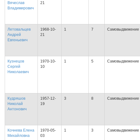
Вячеслав
21
Владимирович
Летовальцев
1968-10-
1
7
Самовыдвижение
Андрей
21
Евгеньевич
Кузнецов
1970-10-
1
5
Самовыдвижение
Сергей
10
Николаевич
Кудряшов
1957-12-
3
8
Самовыдвижение
Николай
19
Антонович
Кочнева Елена
1970-05-
1
3
Самовыдвижение
Михайловна
03